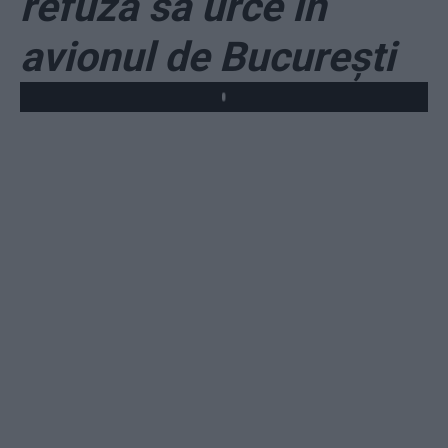
refuză să urce în
avionul de București
Play