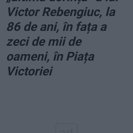
Victor Rebengiuc, la
86 de ani, în fața a
zeci de mii de
oameni, în Piața
Victoriei
ad