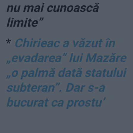
nu mai cunoască
limite”
*
Chirieac a văzut în
„evadarea” lui Mazăre
„o palmă dată statului
subteran”. Dar s-a
bucurat ca prostu’