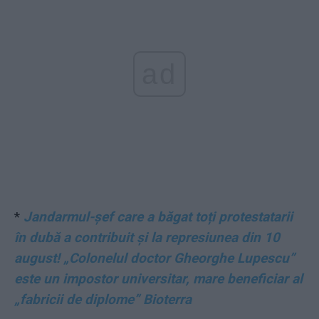
ad
*
Jandarmul-șef care a băgat toți protestatarii
în dubă a contribuit și la represiunea din 10
august! „Colonelul doctor Gheorghe Lupescu”
este un impostor universitar, mare beneficiar al
„fabricii de diplome” Bioterra