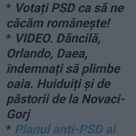
*
Votați PSD ca să ne
căcăm românește!
*
VIDEO. Dăncilă,
Orlando, Daea,
îndemnați să plimbe
oaia. Huiduiți și de
păstorii de la Novaci-
Gorj
*
Planul anti-PSD al