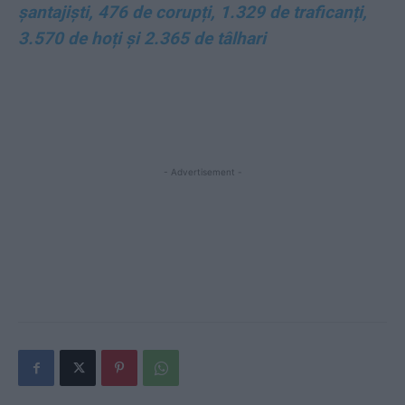
șantajiști, 476 de corupți, 1.329 de traficanți,
3.570 de hoți și 2.365 de tâlhari
- Advertisement -