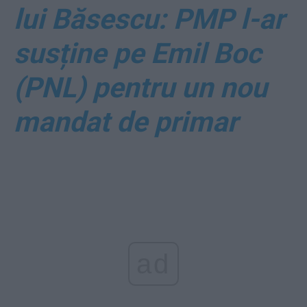
lui Băsescu: PMP l-ar
susține pe Emil Boc
(PNL) pentru un nou
mandat de primar
ad