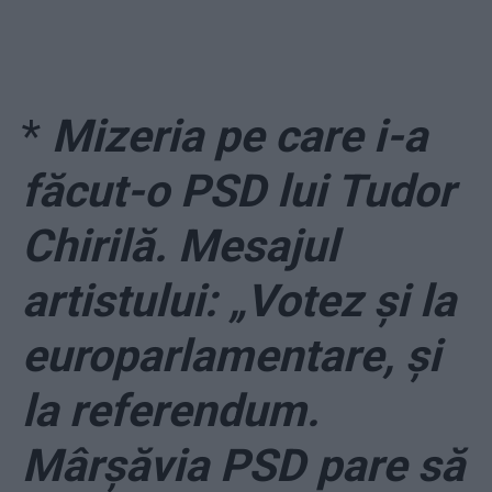
*
Mizeria pe care i-a
făcut-o PSD lui Tudor
Chirilă. Mesajul
artistului: „Votez și la
europarlamentare, și
la referendum.
Mârșăvia PSD pare să