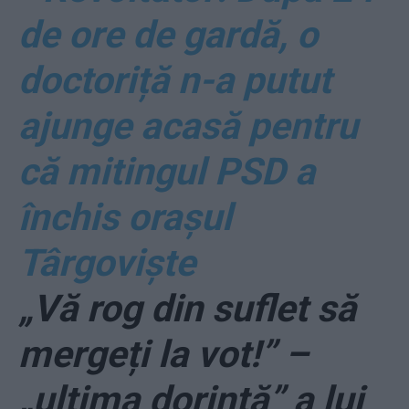
de ore de gardă, o
doctoriță n-a putut
ajunge acasă pentru
că mitingul PSD a
închis orașul
Târgoviște
„Vă rog din suflet să
mergeți la vot!” –
„ultima dorință” a lui