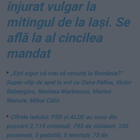
înjurat vulgar la
mitingul de la Iași. Se
află la al cincilea
mandat
*
„Eşti sigur că vrei să renunţi la România?”
Super-clip de apel la vot cu Oana Pellea, Victor
Rebengiuc, Medeea Marinescu, Marius
Manole, Mihai Călin
*
Cifrele iadului: PSD și ALDE au scos din
pușcării 2.119 criminali, 795 de violatori, 105
proxeneți, 5 pedofili, 5 teroriști, 73 de