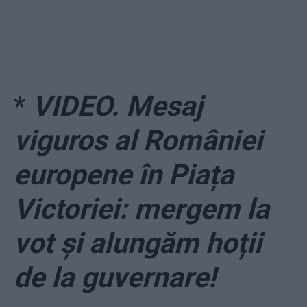
*
VIDEO. Mesaj
viguros al României
europene în Piața
Victoriei: mergem la
vot și alungăm hoții
de la guvernare!