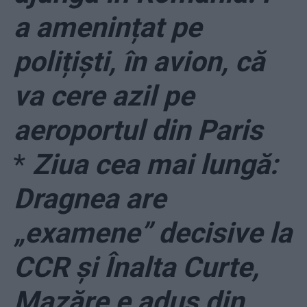
a amenințat pe
polițiști, în avion, că
va cere azil pe
aeroportul din Paris
*
Ziua cea mai lungă:
Dragnea are
„examene” decisive la
CCR și Înalta Curte,
Mazăre e adus din