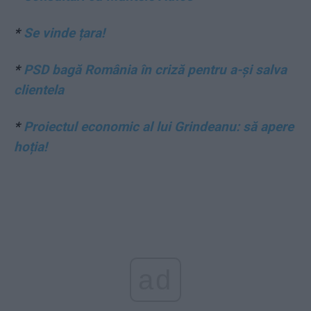
*
Se vinde țara!
*
PSD bagă România în criză pentru a-și salva
clientela
*
Proiectul economic al lui Grindeanu: să apere
hoția!
ad