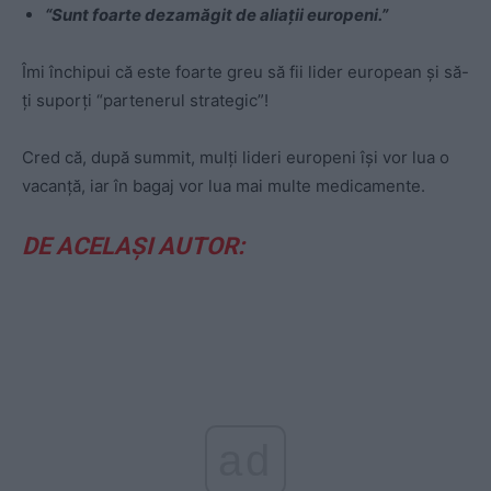
“Sunt foarte dezamăgit de aliații europeni.”
Îmi închipui că este foarte greu să fii lider european și să-
ți suporți “partenerul strategic”!
Cred că, după summit, mulți lideri europeni își vor lua o
vacanță, iar în bagaj vor lua mai multe medicamente.
DE ACELAȘI AUTOR:
ad