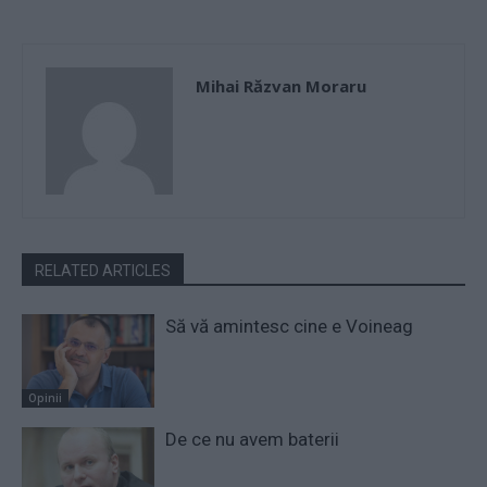
Mihai Răzvan Moraru
RELATED ARTICLES
Să vă amintesc cine e Voineag
Opinii
De ce nu avem baterii