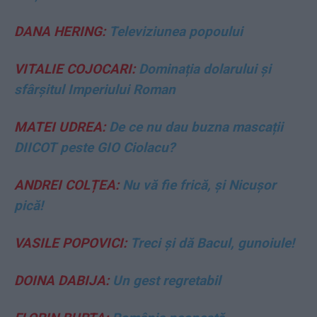
DANA HERING:
Televiziunea popoului
VITALIE COJOCARI:
Dominația dolarului și
sfârșitul Imperiului Roman
MATEI UDREA:
De ce nu dau buzna mascații
DIICOT peste GIO Ciolacu?
ANDREI COLȚEA:
Nu vă fie frică, și Nicușor
pică!
VASILE POPOVICI:
Treci și dă Bacul, gunoiule!
DOINA DABIJA:
Un gest regretabil