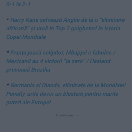
0-1 la 2-1
*
Harry Kane salvează Anglia de la o ”eliminare
africană” și urcă în Top 7 golgheteri în istoria
Cupei Mondiale
*
Franța joacă sclipitor, Mbappé e fabulos /
Mexicanii au 4 victorii ”la zero” / Haaland
provoacă Brazilia
*
Germania și Olanda, eliminate de la Mondiale!
Penalty-urile devin un blestem pentru marile
puteri ale Europei
- Advertisement -