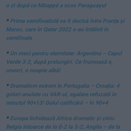
o zi după ce Mbappé a scos Paraguayul
*
Prima semifinalistă va fi decisă între Franța și
Maroc, care în Qatar 2022 s-au întâlnit în
semifinale
*
Un meci pentru eternitate: Argentina – Capul
Verde 3-2, după prelungiri. Ce frumoasă e,
uneori, o noapte albă!
*
Dramatism extrem în Portugalia – Croația: 4
goluri anulate cu VAR-ul, egalare refuzată în
minutul 90+13! Golul calificării – în 90+4
*
Europa lichidează Africa dramatic și cinic.
Belgia întoarce de la 0-2 la 3-2; Anglia – de la