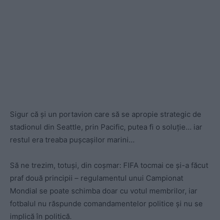
Sigur că și un portavion care să se apropie strategic de
stadionul din Seattle, prin Pacific, putea fi o soluție… iar
restul era treaba pușcașilor marini…
Să ne trezim, totuși, din coșmar: FIFA tocmai ce și-a făcut
praf două principii – regulamentul unui Campionat
Mondial se poate schimba doar cu votul membrilor, iar
fotbalul nu răspunde comandamentelor politice și nu se
implică în politică.