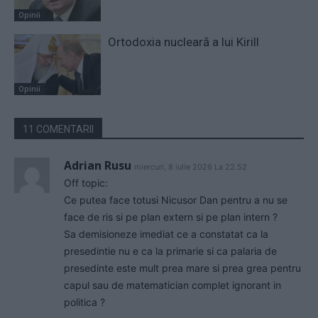
Opinii
Ortodoxia nucleară a lui Kirill
Opinii
11 COMENTARII
Adrian Rusu
miercuri, 8 iulie 2026 La 22.52
Off topic:
Ce putea face totusi Nicusor Dan pentru a nu se
face de ris si pe plan extern si pe plan intern ?
Sa demisioneze imediat ce a constatat ca la
presedintie nu e ca la primarie si ca palaria de
presedinte este mult prea mare si prea grea pentru
capul sau de matematician complet ignorant in
politica ?