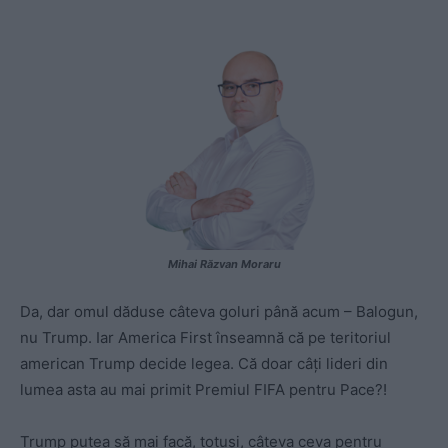
Mihai Răzvan Moraru
Da, dar omul dăduse câteva goluri până acum – Balogun,
nu Trump. Iar America First înseamnă că pe teritoriul
american Trump decide legea. Că doar câți lideri din
lumea asta au mai primit Premiul FIFA pentru Pace?!
Trump putea să mai facă, totuși, câteva ceva pentru