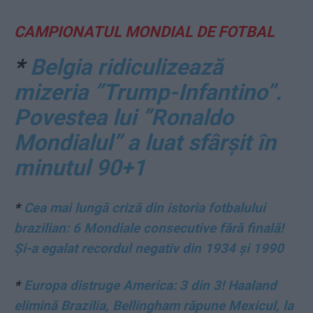
CAMPIONATUL MONDIAL DE FOTBAL
*
Belgia ridiculizează
mizeria ”Trump-Infantino”.
Povestea lui ”Ronaldo
Mondialul” a luat sfârșit în
minutul 90+1
*
Cea mai lungă criză din istoria fotbalului
brazilian: 6 Mondiale consecutive fără finală!
Și-a egalat recordul negativ din 1934 și 1990
*
Europa distruge America: 3 din 3! Haaland
elimină Brazilia, Bellingham răpune Mexicul, la