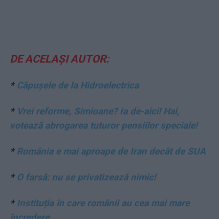
DE ACELAȘI AUTOR:
*
Căpușele de la Hidroelectrica
*
Vrei reforme, Simioane? Ia de-aici! Hai,
votează abrogarea tuturor pensiilor speciale!
*
România e mai aproape de Iran decât de SUA
*
O farsă: nu se privatizează nimic!
*
Instituția în care românii au cea mai mare
încredere