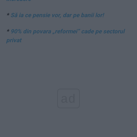
*
Să ia ce pensie vor, dar pe banii lor!
*
90% din povara „reformei” cade pe sectorul
privat
ad