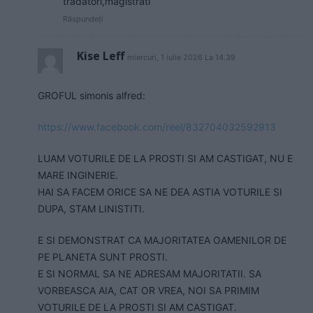
trădători,magistrati
Răspundeți
Kise Leff
miercuri, 1 iulie 2026 La 14.39
GROFUL simonis alfred:
https://www.facebook.com/reel/832704032592913
LUAM VOTURILE DE LA PROSTI SI AM CASTIGAT, NU E
MARE INGINERIE.
HAI SA FACEM ORICE SA NE DEA ASTIA VOTURILE SI
DUPA, STAM LINISTITI.
E SI DEMONSTRAT CA MAJORITATEA OAMENILOR DE
PE PLANETA SUNT PROSTI.
E SI NORMAL SA NE ADRESAM MAJORITATII. SA
VORBEASCA AIA, CAT OR VREA, NOI SA PRIMIM
VOTURILE DE LA PROSTI SI AM CASTIGAT.