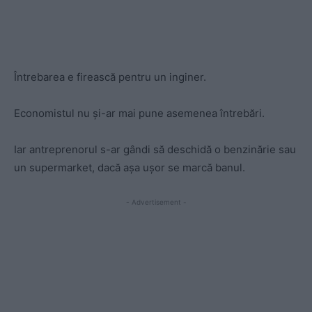
Întrebarea e firească pentru un inginer.
Economistul nu și-ar mai pune asemenea întrebări.
Iar antreprenorul s-ar gândi să deschidă o benzinărie sau
un supermarket, dacă așa ușor se marcă banul.
- Advertisement -