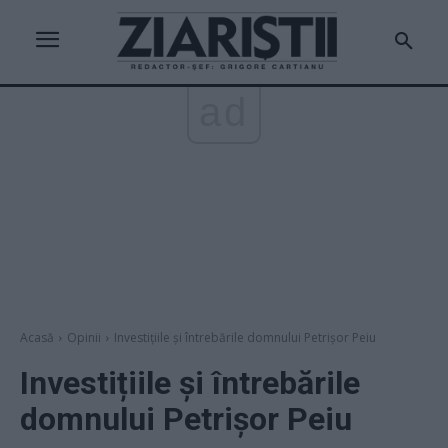
ad
Acasă
Opinii
Investițiile și întrebările domnului Petrișor Peiu
Investițiile și întrebările
domnului Petrișor Peiu