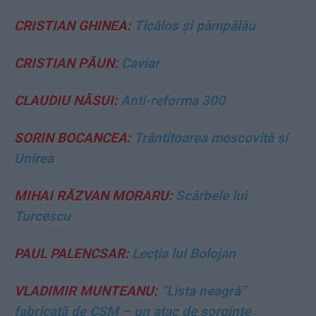
CRISTIAN GHINEA:
Ticălos și pămpălău
CRISTIAN PĂUN:
Caviar
CLAUDIU NĂSUI:
Anti-reforma 300
SORIN BOCANCEA:
Trântitoarea moscovită și
Unirea
MIHAI RĂZVAN MORARU:
Scârbele lui
Turcescu
PAUL PALENCSAR:
Lecția lui Bolojan
VLADIMIR MUNTEANU:
”Lista neagră”
fabricată de CSM – un atac de sorginte