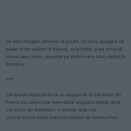
De asta mergem, teoretic, la școală. Ca să nu ajungem să
șutăm orice subiect în tribune, ca la fotbal, și pe urmă să
cerem taxe, biruri, impozite pe străinii care aduc capital în
România.
***
Cândva am explicat de ce un angajat de la Carrefour din
Franța are salariu mai mare decât angajatul similar de la
Carrefour din România – o chestie chiar mai
contraintuitivă decât chestiile indicate de domnul Peiu.