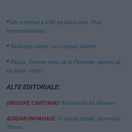
*
Un criminal a trăit pe banii mei. Plus
înmormântarea
*
Reduceți statul, nu creșteți taxele!
*
Păzea, Simion vrea să ia Petromu’ pentru el,
cu banii voștri!
ALTE EDITORIALE:
GRIGORE CARTIANU:
Mineriada lui Nicușor
ADRIAN PAPAHAGI:
O șansă ratată: Guvernul
Tomac