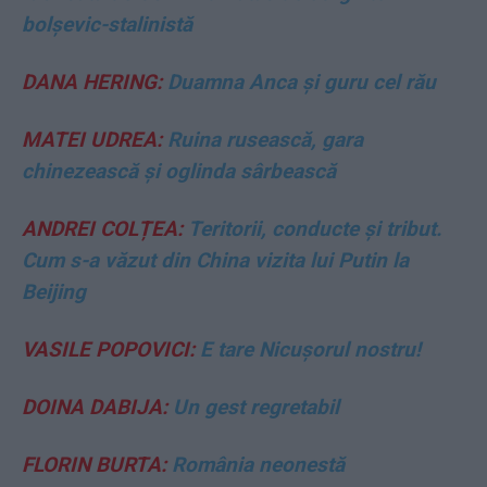
bolșevic-stalinistă
DANA HERING:
Duamna Anca și guru cel rău
MATEI UDREA:
Ruina rusească, gara
chinezească și oglinda sârbească
ANDREI COLȚEA:
Teritorii, conducte și tribut.
Cum s-a văzut din China vizita lui Putin la
Beijing
VASILE POPOVICI:
E tare Nicușorul nostru!
DOINA DABIJA:
Un gest regretabil
FLORIN BURTA:
România neonestă