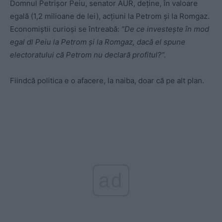
Domnul Petrișor Peiu, senator AUR, deține, în valoare
egală (1,2 milioane de lei), acțiuni la Petrom și la Romgaz.
Economiștii curioși se întreabă:
”De ce investește în mod
egal dl Peiu la Petrom și la Romgaz, dacă el spune
electoratului că Petrom nu declară profitul?”.
Fiindcă politica e o afacere, la naiba, doar că pe alt plan.
ad