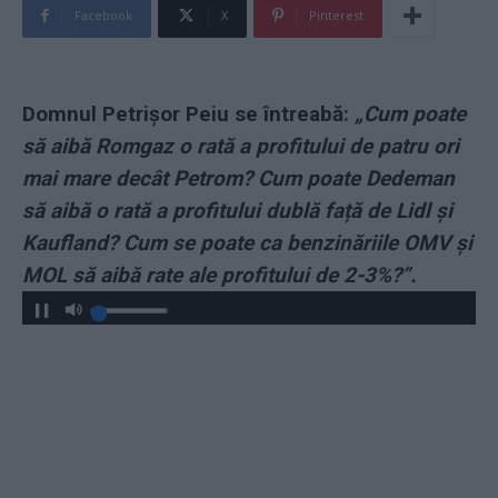
Facebook
X
Pinterest
Domnul Petrișor Peiu se întreabă:
„Cum poate
să aibă Romgaz o rată a profitului de patru ori
mai mare decât Petrom? Cum poate Dedeman
să aibă o rată a profitului dublă față de Lidl și
Kaufland? Cum se poate ca benzinăriile OMV și
MOL să aibă rate ale profitului de 2-3%?”.
Play