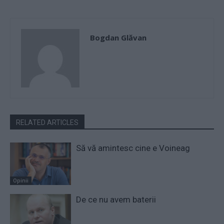
Bogdan Glăvan
RELATED ARTICLES
Să vă amintesc cine e Voineag
Opinii
De ce nu avem baterii