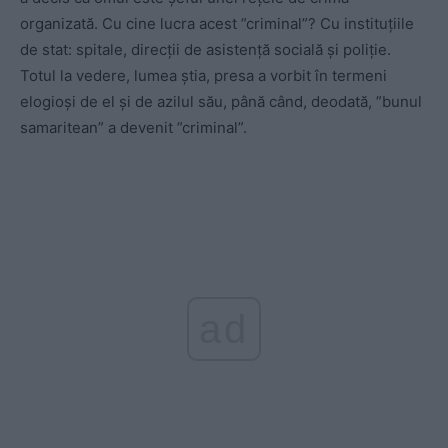
organizată. Cu cine lucra acest ”criminal”? Cu instituțiile
de stat: spitale, direcții de asistență socială și poliție.
Totul la vedere, lumea știa, presa a vorbit în termeni
elogioși de el și de azilul său, până când, deodată, ”bunul
samaritean” a devenit ”criminal”.
ad