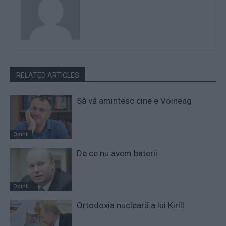
RELATED ARTICLES
Să vă amintesc cine e Voineag
Opinii
De ce nu avem baterii
Opinii
Ortodoxia nucleară a lui Kirill