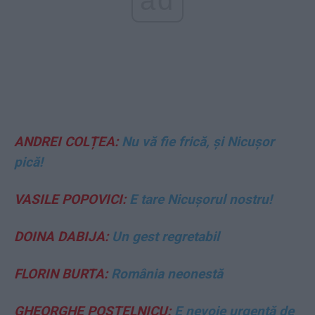
ad
ANDREI COLȚEA:
Nu vă fie frică, și Nicușor
pică!
VASILE POPOVICI:
E tare Nicușorul nostru!
DOINA DABIJA:
Un gest regretabil
FLORIN BURTA:
România neonestă
GHEORGHE POSTELNICU:
E nevoie urgentă de