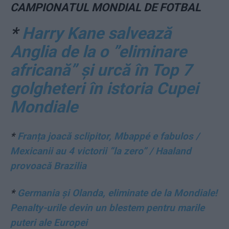
CAMPIONATUL MONDIAL DE FOTBAL
*
Harry Kane salvează
Anglia de la o ”eliminare
africană” și urcă în Top 7
golgheteri în istoria Cupei
Mondiale
*
Franța joacă sclipitor, Mbappé e fabulos /
Mexicanii au 4 victorii ”la zero” / Haaland
provoacă Brazilia
*
Germania și Olanda, eliminate de la Mondiale!
Penalty-urile devin un blestem pentru marile
puteri ale Europei