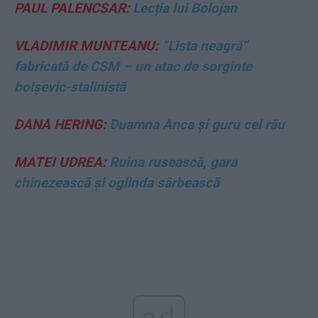
PAUL PALENCSAR:
Lecția lui Bolojan
VLADIMIR MUNTEANU:
”Lista neagră”
fabricată de CSM – un atac de sorginte
bolșevic-stalinistă
DANA HERING:
Duamna Anca și guru cel rău
MATEI UDREA:
Ruina rusească, gara
chinezească și oglinda sârbească