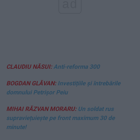
ad
CLAUDIU NĂSUI:
Anti-reforma 300
BOGDAN GLĂVAN:
Investițiile și întrebările
domnului Petrișor Peiu
MIHAI RĂZVAN MORARU:
Un soldat rus
supraviețuiește pe front maximum 30 de
minute!