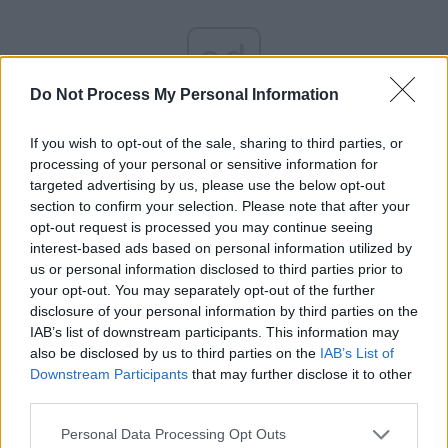
ad
Do Not Process My Personal Information
If you wish to opt-out of the sale, sharing to third parties, or
processing of your personal or sensitive information for
targeted advertising by us, please use the below opt-out
section to confirm your selection. Please note that after your
opt-out request is processed you may continue seeing
interest-based ads based on personal information utilized by
*
Doctrina Münchhausen
us or personal information disclosed to third parties prior to
your opt-out. You may separately opt-out of the further
*
Zeloșii lui Zelea
disclosure of your personal information by third parties on the
IAB’s list of downstream participants. This information may
also be disclosed by us to third parties on the
IAB’s List of
*
King Kong
Downstream Participants
that may further disclose it to other
third parties.
*
Valhallii
Personal Data Processing Opt Outs