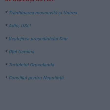
*
Trântitoarea moscovită și Unirea
*
Adio, USL!
*
Veștejirea președintelui Dan
*
Oțel Ucraina
*
Tortulețul Groenlanda
*
Consiliul pentru Neputință