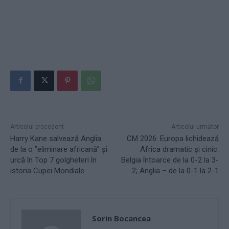
Articolul precedent
Articolul următor
Harry Kane salvează Anglia
CM 2026: Europa lichidează
de la o ”eliminare africană” și
Africa dramatic și cinic.
urcă în Top 7 golgheteri în
Belgia întoarce de la 0-2 la 3-
istoria Cupei Mondiale
2; Anglia – de la 0-1 la 2-1
Sorin Bocancea