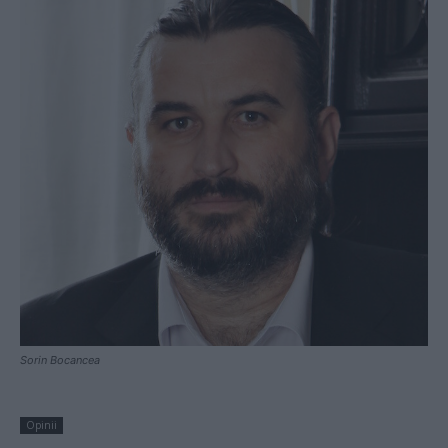
Sorin Bocancea
Opinii