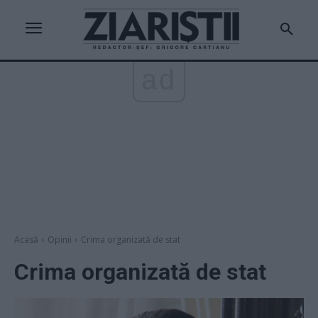
ad
Acasă
Opinii
Crima organizată de stat
Crima organizată de stat