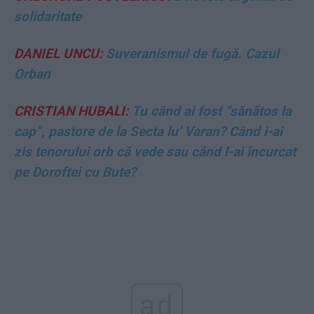
solidaritate
DANIEL UNCU:
Suveranismul de fugă. Cazul
Orban
CRISTIAN HUBALI:
Tu când ai fost ”sănătos la
cap”, pastore de la Secta lu’ Varan? Când i-ai
zis tenorului orb că vede sau când l-ai încurcat
pe Doroftei cu Bute?
ad