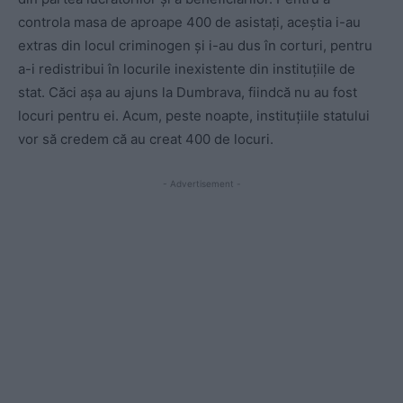
controla masa de aproape 400 de asistați, aceștia i-au
extras din locul criminogen și i-au dus în corturi, pentru
a-i redistribui în locurile inexistente din instituțiile de
stat. Căci așa au ajuns la Dumbrava, fiindcă nu au fost
locuri pentru ei. Acum, peste noapte, instituțiile statului
vor să credem că au creat 400 de locuri.
- Advertisement -