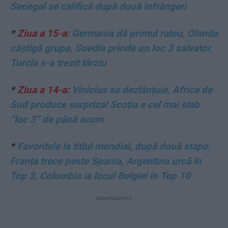
Senegal se califică după două înfrângeri
*
Ziua a 15-a:
Germania dă primul rateu, Olanda
câștigă grupa, Suedia prinde un loc 3 salvator,
Turcia s-a trezit târziu
*
Ziua a 14-a:
Vinicius se dezlănțuie, Africa de
Sud produce surpriza! Scoția e cel mai slab
”loc 3” de până acum
*
Favoritele la titlul mondial, după două etape:
Franța trece peste Spania, Argentina urcă în
Top 3, Columbia ia locul Belgiei în Top 10
- Advertisement -