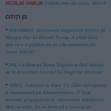
NICOLAE DABIJA:
Fratele meu de cruce, tătarul
CITIȚI ȘI:
*
DOCUMENT. Scrisoarea slugarnică trimisă de
Nicușor Dan lui Donald Trump. A plătit bani
grei ca s-o publice pe un site extremist din
”zona MAGA”
*
PNL l-a lăsat pe Rareș Bogdan și fără funcția
de la Bruxelles! Anunțul lui Siegfried Mureșan
*
VIDEO. Cutremur la Marș TV: Călin Georgescu
o masacrează pe Alexandreasca. O face
proastă, propagandistă, mercenară, trădătoare,
fără caracter. Ea se teme că a crescut un