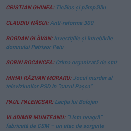
CRISTIAN GHINEA:
Ticălos și pămpălău
CLAUDIU NĂSUI:
Anti-reforma 300
BOGDAN GLĂVAN:
Investițiile și întrebările
domnului Petrișor Peiu
SORIN BOCANCEA:
Crima organizată de stat
MIHAI RĂZVAN MORARU:
Jocul murdar al
televiziunilor PSD în ”cazul Pașca”
PAUL PALENCSAR:
Lecția lui Bolojan
VLADIMIR MUNTEANU:
”Lista neagră”
fabricată de CSM – un atac de sorginte