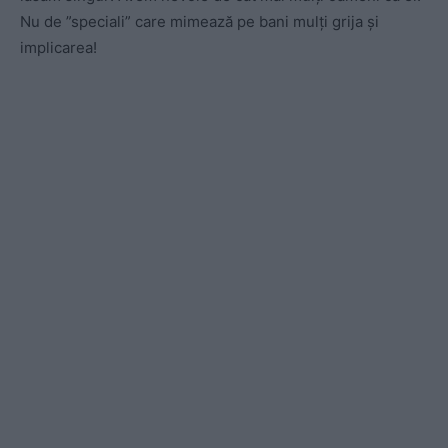
Nu de ”speciali” care mimează pe bani mulți grija și
implicarea!