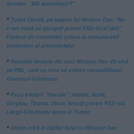
dictator: ”Mă amenințați?!”
*
Tudor Chirilă, pe pagina lui Nicușor Dan: ”Nu
v-am votat să ajungeți primul PSD-ist al țării”.
Festival de comentarii critice la comunicatul
tendențios al președintelui
*
Pesedan lovește din nou! Nicușor Dan dă vină
pe PNL, care nu vrea să voteze necondiționat
Guvernul Grindeanu
*
Poza trădării ”liberale”: Veștea, Bode,
Gorghiu, Thuma, Stroe, fericiți printre PSD-iști.
Lângă Grindeanu apare și Tomac
*
Orban intră în război total cu Nicușor Dan: