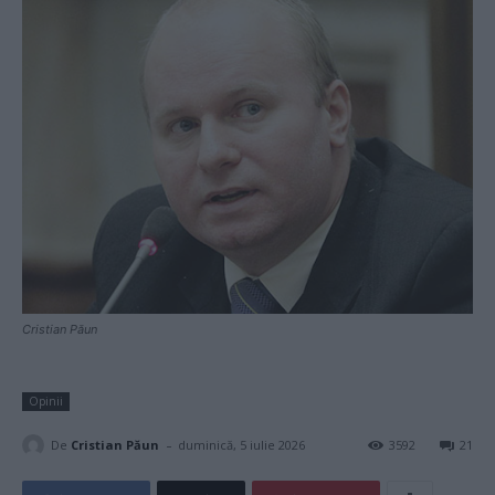
Cristian Păun
Opinii
-
De
Cristian Păun
duminică, 5 iulie 2026
3592
21