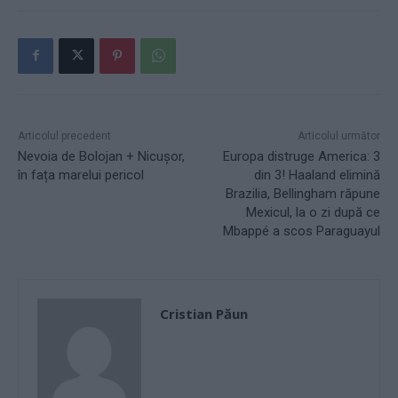
Articolul precedent
Articolul următor
Nevoia de Bolojan + Nicușor,
Europa distruge America: 3
în fața marelui pericol
din 3! Haaland elimină
Brazilia, Bellingham răpune
Mexicul, la o zi după ce
Mbappé a scos Paraguayul
Cristian Păun