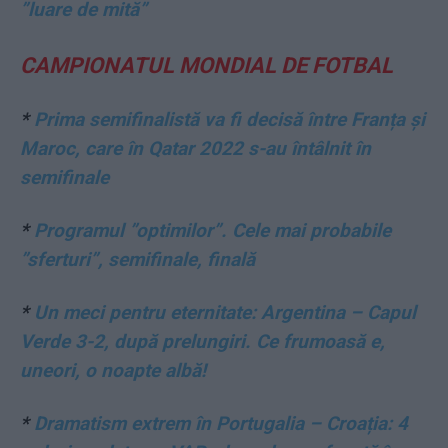
”luare de mită”
CAMPIONATUL MONDIAL DE FOTBAL
*
Prima semifinalistă va fi decisă între Franța și
Maroc, care în Qatar 2022 s-au întâlnit în
semifinale
*
Programul ”optimilor”. Cele mai probabile
”sferturi”, semifinale, finală
*
Un meci pentru eternitate: Argentina – Capul
Verde 3-2, după prelungiri. Ce frumoasă e,
uneori, o noapte albă!
*
Dramatism extrem în Portugalia – Croația: 4