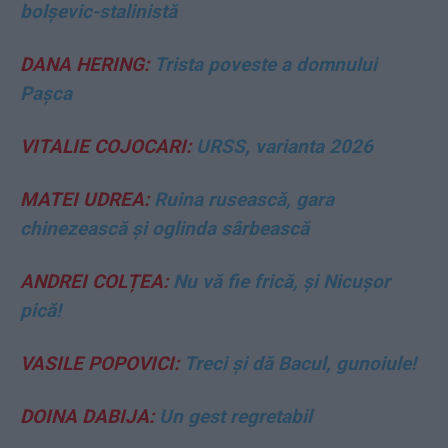
bolșevic-stalinistă
DANA HERING:
Trista poveste a domnului
Pașca
VITALIE COJOCARI:
URSS, varianta 2026
MATEI UDREA:
Ruina rusească, gara
chinezească și oglinda sârbească
ANDREI COLȚEA:
Nu vă fie frică, și Nicușor
pică!
VASILE POPOVICI:
Treci și dă Bacul, gunoiule!
DOINA DABIJA:
Un gest regretabil