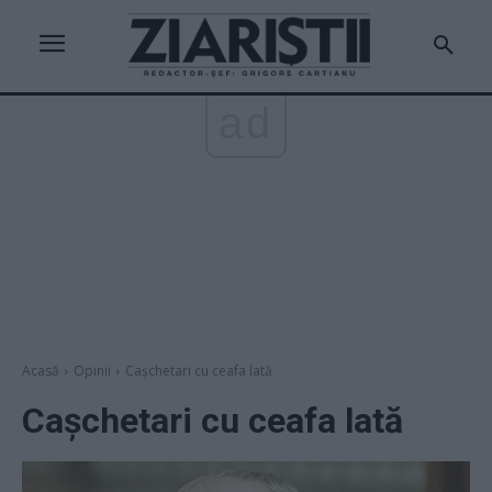
ad
Acasă
Opinii
Cașchetari cu ceafa lată
Cașchetari cu ceafa lată