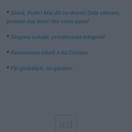
*
Slavă, Putin! Mai dă cu drone! Data viitoare,
țintește mai bine! Noi vrem pace!
*
Singura soluție: privatizarea integrală
*
Recesiunea uitată a lui Ciolacu
*
Fiți globaliști, nu gloabe!
ad