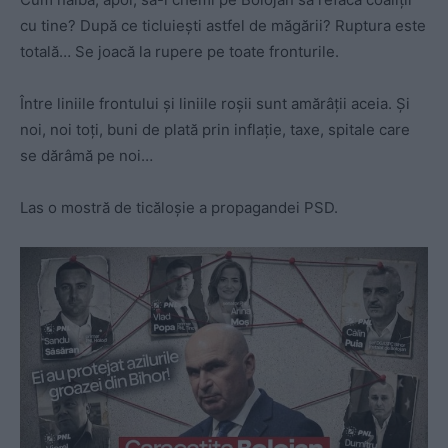
cu tine? După ce ticluiești astfel de măgării? Ruptura este
totală… Se joacă la rupere pe toate fronturile.
Între liniile frontului și liniile roșii sunt amărâții aceia. Și
noi, noi toți, buni de plată prin inflație, taxe, spitale care
se dărâmă pe noi…
Las o mostră de ticăloșie a propagandei PSD.