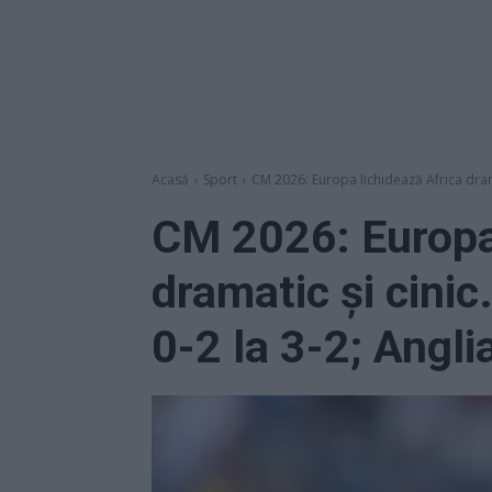
Acasă
Sport
CM 2026: Europa lichidează Africa dramat
CM 2026: Europa 
dramatic și cinic
0-2 la 3-2; Angli