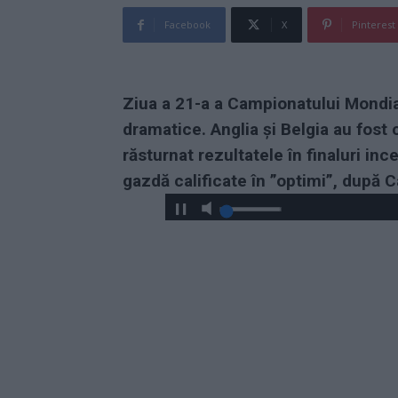
Facebook
X
Pinterest
Ziua a 21-a a Campionatului Mondial
dramatice. Anglia și Belgia au fost
răsturnat rezultatele în finaluri in
gazdă calificate în ”optimi”, după 