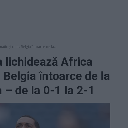
ic și cinic. Belgia întoarce de la...
lichidează Africa
. Belgia întoarce de la
a – de la 0-1 la 2-1