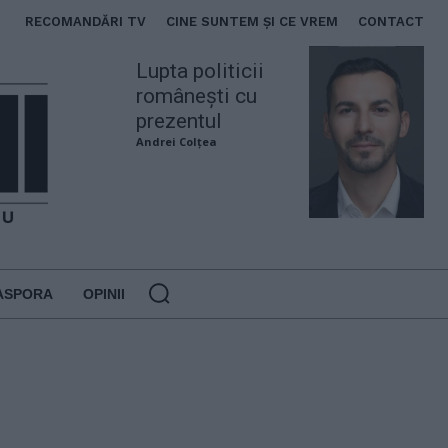
RECOMANDĂRI TV
CINE SUNTEM ȘI CE VREM
CONTACT
Lupta politicii
românești cu
prezentul
Andrei Colțea
ASPORA
OPINII