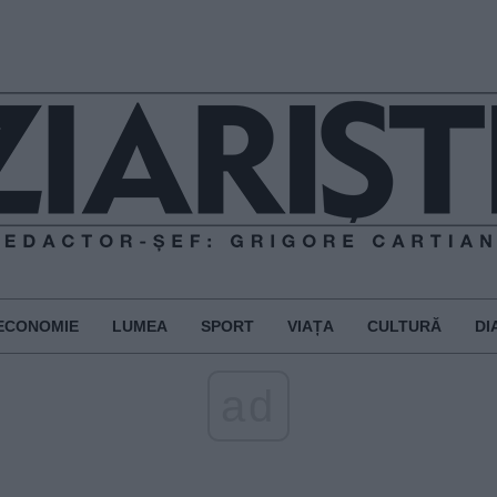
ECONOMIE
LUMEA
SPORT
VIAȚA
CULTURĂ
DI
ad