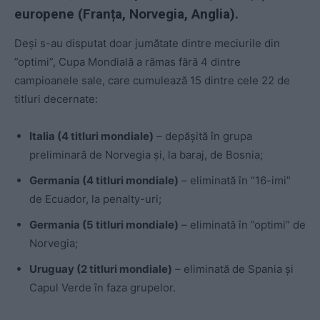
europene (Franța, Norvegia, Anglia).
Deși s-au disputat doar jumătate dintre meciurile din
”optimi”, Cupa Mondială a rămas fără 4 dintre
campioanele sale, care cumulează 15 dintre cele 22 de
titluri decernate:
Italia (4 titluri mondiale)
– depășită în grupa
preliminară de Norvegia și, la baraj, de Bosnia;
Germania (4 titluri mondiale)
– eliminată în ”16-imi”
de Ecuador, la penalty-uri;
Germania (5 titluri mondiale)
– eliminată în ”optimi” de
Norvegia;
Uruguay (2 titluri mondiale)
– eliminată de Spania și
Capul Verde în faza grupelor.