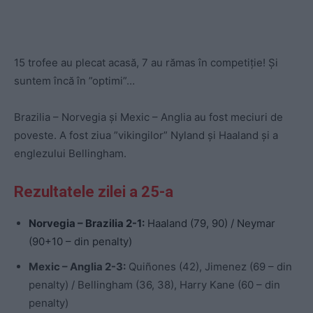
15 trofee au plecat acasă, 7 au rămas în competiție! Și
suntem încă în ”optimi”…
Brazilia – Norvegia și Mexic – Anglia au fost meciuri de
poveste. A fost ziua ”vikingilor” Nyland și Haaland și a
englezului Bellingham.
Rezultatele zilei a 25-a
Norvegia – Brazilia 2-1:
Haaland (79, 90) / Neymar
(90+10 – din penalty)
Mexic – Anglia 2-3:
Quiñones (42), Jimenez (69 – din
penalty) / Bellingham (36, 38), Harry Kane (60 – din
penalty)