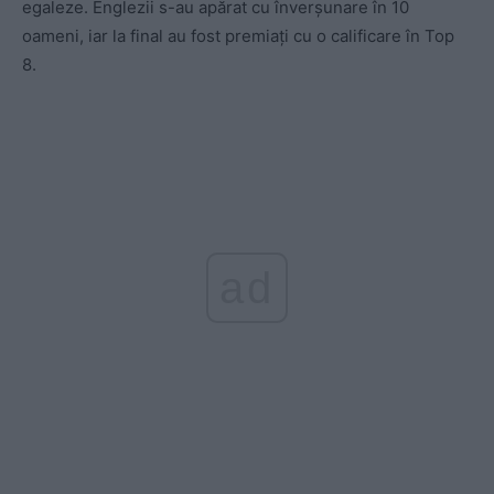
egaleze. Englezii s-au apărat cu înverșunare în 10
oameni, iar la final au fost premiați cu o calificare în Top
8.
ad