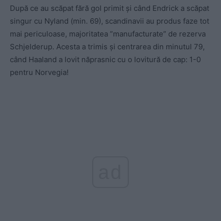
După ce au scăpat fără gol primit și când Endrick a scăpat
singur cu Nyland (min. 69), scandinavii au produs faze tot
mai periculoase, majoritatea ”manufacturate” de rezerva
Schjelderup. Acesta a trimis și centrarea din minutul 79,
când Haaland a lovit năprasnic cu o lovitură de cap: 1-0
pentru Norvegia!
ad