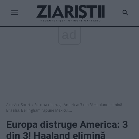
ad
Acasă
Sport
Europa distruge America: 3 din 3! Haaland elimină
Brazilia, Bellingham răpune Mexicul,...
Europa distruge America: 3
din 3! Haaland elimină