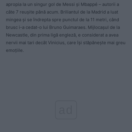
apropia la un singur gol de Messi și Mbappé – autorii a
câte 7 reușite până acum. Briliantul de la Madrid a luat
mingea și se îndrepta spre punctul de la 11 metri, când
brusc i-a cedat-o lui Bruno Guimaraes. Mijlocașul de la
Newcastle, din prima ligă engleză, e considerat a avea
nervii mai tari decât Vinicius, care își stăpânește mai greu
emoțiile.
ad