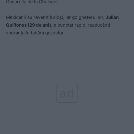
Cucurella de la Chelsea)…
Mexicanii au revenit furioși, iar golgheterul lor,
Julian
Quiñones (29 de ani),
a punctat rapid, readucând
speranța în tabăra gazdelor.
ad