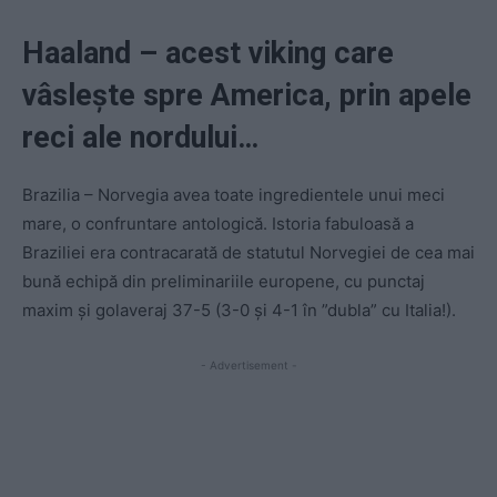
Haaland – acest viking care
vâslește spre America, prin apele
reci ale nordului…
Brazilia – Norvegia avea toate ingredientele unui meci
mare, o confruntare antologică. Istoria fabuloasă a
Braziliei era contracarată de statutul Norvegiei de cea mai
bună echipă din preliminariile europene, cu punctaj
maxim și golaveraj 37-5 (3-0 și 4-1 în ”dubla” cu Italia!).
- Advertisement -