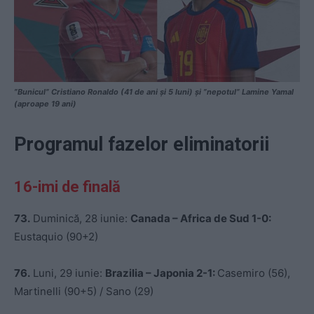
”Bunicul” Cristiano Ronaldo (41 de ani și 5 luni) și ”nepotul” Lamine Yamal
(aproape 19 ani)
Programul fazelor eliminatorii
16-imi de finală
73.
Duminică, 28 iunie:
Canada – Africa de Sud 1-0:
Eustaquio (90+2)
76.
Luni, 29 iunie:
Brazilia – Japonia 2-1:
Casemiro (56),
Martinelli (90+5) / Sano (29)