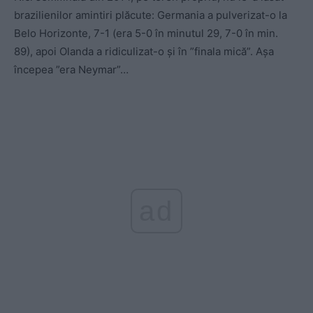
brazilienilor amintiri plăcute: Germania a pulverizat-o la
Belo Horizonte, 7-1 (era 5-0 în minutul 29, 7-0 în min.
89), apoi Olanda a ridiculizat-o și în ”finala mică”. Așa
începea ”era Neymar”…
ad