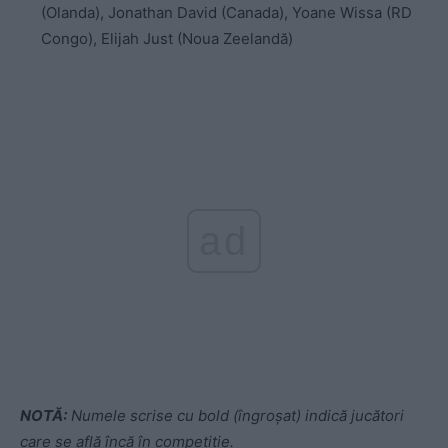
(Olanda), Jonathan David (Canada), Yoane Wissa (RD
Congo), Elijah Just (Noua Zeelandă)
ad
NOTĂ:
Numele scrise cu bold (îngroșat) indică jucători
care se află încă în competiție.