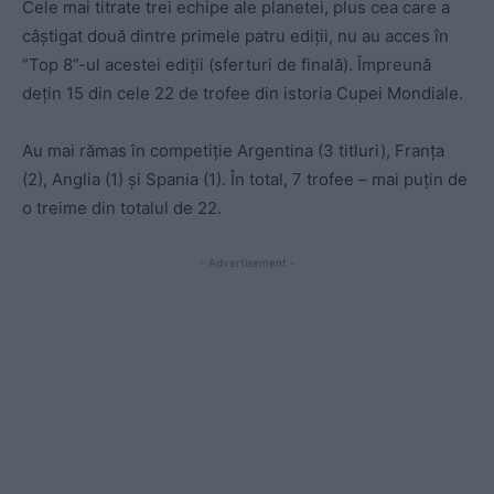
Cele mai titrate trei echipe ale planetei, plus cea care a
câștigat două dintre primele patru ediții, nu au acces în
”Top 8”-ul acestei ediții (sferturi de finală). Împreună
dețin 15 din cele 22 de trofee din istoria Cupei Mondiale.
Au mai rămas în competiție Argentina (3 titluri), Franța
(2), Anglia (1) și Spania (1). În total, 7 trofee – mai puțin de
o treime din totalul de 22.
- Advertisement -