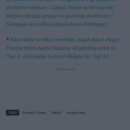
portarul-veteran / Capul Verde scrie istorie /
Belgia câștigă grupa cu punctaj mediocru /
Senegal se califică după două înfrângeri
*
Favoritele la titlul mondial, după două etape:
Franța trece peste Spania, Argentina urcă în
Top 3, Columbia ia locul Belgiei în Top 10
- Advertisement -
TAGS
Donald Trump
MAGA
nicușor dan