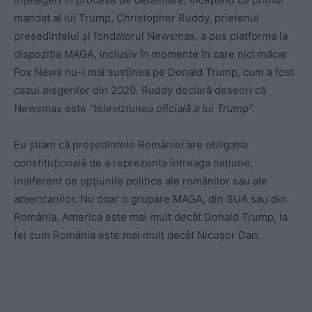
mandat al lui Trump, Christopher Ruddy, prietenul
președintelui și fondatorul Newsmax, a pus platforma la
dispoziția MAGA, inclusiv în momente în care nici măcar
Fox News nu-l mai susținea pe Donald Trump, cum a fost
cazul alegerilor din 2020. Ruddy declară deseori că
Newsmax este
”televiziunea oficială a lui Trump”.
Eu știam că președintele României are obligația
constituțională de a reprezenta întreaga națiune,
indiferent de opțiunile politice ale românilor sau ale
americanilor. Nu doar o grupare MAGA, din SUA sau din
România. America este mai mult decât Donald Trump, la
fel cum România este mai mult decât Nicușor Dan.