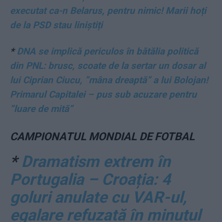
executat ca-n Belarus, pentru nimic! Marii hoți
de la PSD stau liniștiți
*
DNA se implică periculos în bătălia politică
din PNL: brusc, scoate de la sertar un dosar al
lui Ciprian Ciucu, ”mâna dreaptă” a lui Bolojan!
Primarul Capitalei – pus sub acuzare pentru
”luare de mită”
CAMPIONATUL MONDIAL DE FOTBAL
*
Dramatism extrem în
Portugalia – Croația: 4
goluri anulate cu VAR-ul,
egalare refuzată în minutul