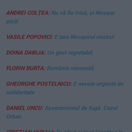
ANDREI COLȚEA:
Nu vă fie frică, și Nicușor
pică!
VASILE POPOVICI:
E tare Nicușorul nostru!
DOINA DABIJA:
Un gest regretabil
FLORIN BURTA:
România neonestă
GHEORGHE POSTELNICU:
E nevoie urgentă de
solidaritate
DANIEL UNCU:
Suveranismul de fugă. Cazul
Orban