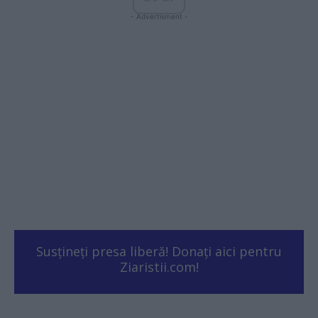
- Advertisment -
Susțineți presa liberă! Donați aici pentru
Ziaristii.com!