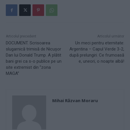
Articolul precedent
Articolul următor
DOCUMENT. Scrisoarea
Un meci pentru eternitate:
slugarnică trimisă de Nicușor
Argentina – Capul Verde 3-2,
Dan lui Donald Trump. A plătit
după prelungiri. Ce frumoasă
bani grei ca s-o publice pe un
e, uneori, o noapte albă!
site extremist din ”zona
MAGA”
Mihai Răzvan Moraru