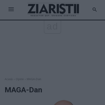
ad
Acasă
Opinii
MAGA-Dan
MAGA-Dan