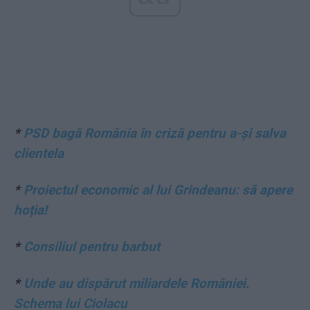
*
PSD bagă România în criză pentru a-și salva
clientela
*
Proiectul economic al lui Grindeanu: să apere
hoția!
*
Consiliul pentru barbut
*
Unde au dispărut miliardele României.
Schema lui Ciolacu