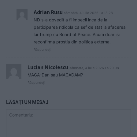
Adrian Rusu
sâmbătă, 4 iulie 2026 La 18.28
ND s-a dovedit a fi imbecil inca de la
participarea ridicola ca sef de stat la afacerea
lui Trump cu Board of Peace. Acum doar isi
reconfirma prostia din politica externa.
Răspundeți
Lucian Nicolescu
sâmbătă, 4 iulie 2026 La 20.08
MAGA-Dan sau MACADAM?
Răspundeți
LĂSAȚI UN MESAJ