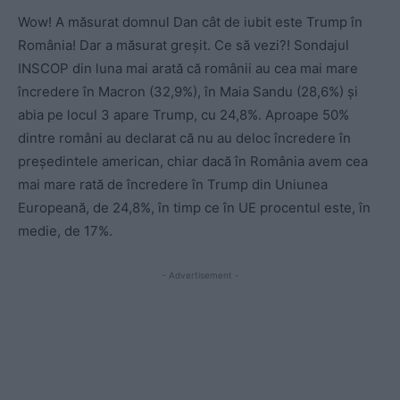
Wow! A măsurat domnul Dan cât de iubit este Trump în
România! Dar a măsurat greșit. Ce să vezi?! Sondajul
INSCOP din luna mai arată că românii au cea mai mare
încredere în Macron (32,9%), în Maia Sandu (28,6%) și
abia pe locul 3 apare Trump, cu 24,8%. Aproape 50%
dintre români au declarat că nu au deloc încredere în
președintele american, chiar dacă în România avem cea
mai mare rată de încredere în Trump din Uniunea
Europeană, de 24,8%, în timp ce în UE procentul este, în
medie, de 17%.
- Advertisement -