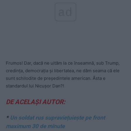
ad
Frumos! Dar, dacă ne uităm la ce înseamnă, sub Trump,
credința, democrația și libertatea, ne dăm seama că ele
sunt schilodite de președintele american. Ăsta e
standardul lui Nicușor Dan?!
DE ACELAȘI AUTOR:
*
Un soldat rus supraviețuiește pe front
maximum 30 de minute