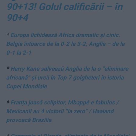
90+13! Golul calificării – în
90+4
*
Europa lichidează Africa dramatic și cinic.
Belgia întoarce de la 0-2 la 3-2; Anglia – de la
0-1 la 2-1
*
Harry Kane salvează Anglia de la o ”eliminare
africană” și urcă în Top 7 golgheteri în istoria
Cupei Mondiale
*
Franța joacă sclipitor, Mbappé e fabulos /
Mexicanii au 4 victorii ”la zero” / Haaland
provoacă Brazilia