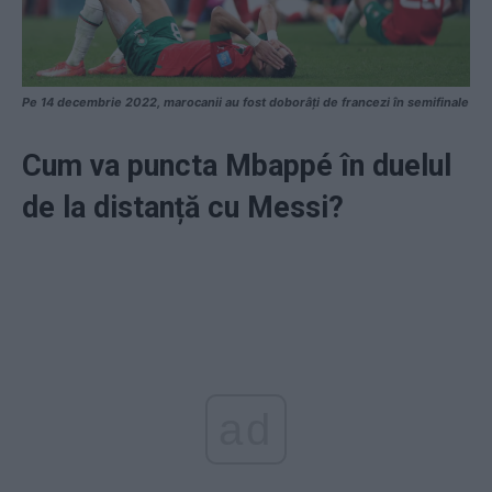
Pe 14 decembrie 2022, marocanii au fost doborâți de francezi în semifinale
Cum va puncta Mbappé în duelul
de la distanță cu Messi?
ad