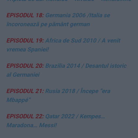
EPISODUL 18:
Germania 2006 /
Italia se
încoronea
ză pe pământ german
EPISODUL 19:
Africa de Sud 2010 / A venit
vremea Spaniei!
EPISODUL 20:
Brazilia 2014 / Desantul istoric
al Germaniei
EPISODUL 21:
Rusia 2018
/
Începe ”era
Mbappé”
EPISODUL 22:
Qatar 2022 /
Kempes…
Maradona… Messi!