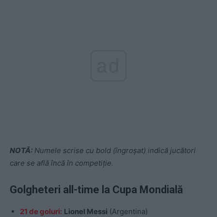
ad
NOTĂ:
Numele scrise cu bold (îngroșat) indică jucători
care se află încă în competiție.
Golgheteri all-time la Cupa Mondială
21 de goluri:
Lionel Messi
(Argentina)