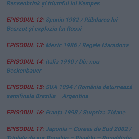
Rensenbrink și triumful lui Kempes
EPISODUL 12:
Spania 1982 / Răbdarea lui
Bearzot și explozia lui Rossi
EPISODUL 13:
Mexic 1986 / Regele Maradona
EPISODUL 14:
Italia 1990 / Din nou
Beckenbauer
EPISODUL 15:
SUA 1994 / România deturnează
semifinala Brazilia – Argentina
EPISODUL 16:
Franța 1998 / Surpriza Zidane
EPISODUL 17:
Japonia – Coreea de Sud 2002 /
Tripleta de aur Ronaldo – Rivaldo – Ronaldinho