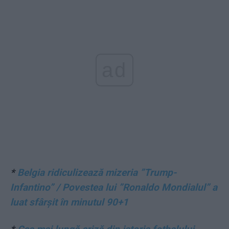
ad
*
Belgia ridiculizează mizeria ”Trump-
Infantino” / Povestea lui ”Ronaldo Mondialul” a
luat sfârșit în minutul 90+1