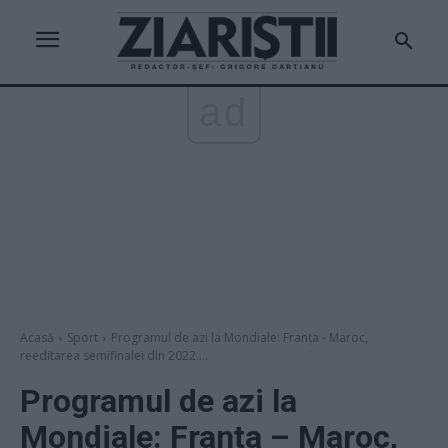
ad
Acasă
Sport
Programul de azi la Mondiale: Franța - Maroc,
reeditarea semifinalei din 2022....
Programul de azi la
Mondiale: Franța – Maroc,