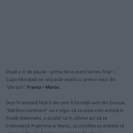
După o zi de pauză – prima de la acest turneu final –,
Cupa Mondială se reia astă-seară cu primul meci din
”sferturi”:
Franța – Maroc.
Deși în această fază 6 din cele 8 formații sunt din Europa,
”bătrânul continent” nu e sigur că va avea vreo echipă în
finală! Matematic, e posibil ca în ultimul act să se
întâlnească Argentina și Maroc, cu condiția ca ambele să