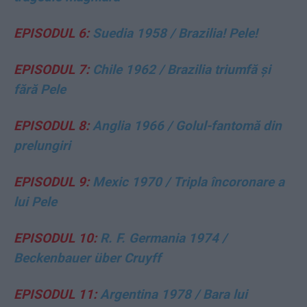
EPISODUL 6:
Suedia 1958 / Brazilia! Pele!
EPISODUL 7:
Chile 1962 / Brazilia triumfă și
fără Pele
EPISODUL 8:
Anglia 1966 / Golul-fantomă din
prelungiri
EPISODUL 9:
Mexic 1970 / Tripla încoronare a
lui Pele
EPISODUL 10:
R. F. Germania 1974 /
Beckenbauer über Cruyff
EPISODUL 11:
Argentina 1978 / Bara lui