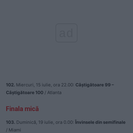
ad
102.
Miercuri, 15 iulie, ora 22.00:
Câștigătoare 99 –
Câștigătoare 100
/ Atlanta
Finala mică
103.
Duminică, 19 iulie, ora 0.00:
Învinsele din semifinale
/ Miami