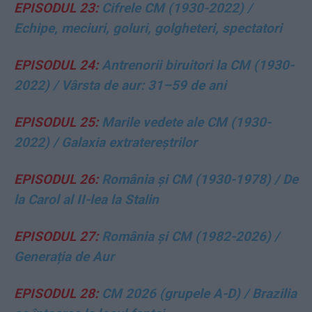
EPISODUL 23:
Cifrele CM (1930-2022) /
Echipe, meciuri, goluri, golgheteri, spectatori
EPISODUL 24:
Antrenorii biruitori la CM (1930-
2022) / Vârsta de aur: 31–59 de ani
EPISODUL 25:
Marile vedete ale CM (1930-
2022) / Galaxia extratereștrilor
EPISODUL 26:
România și CM (1930-1978) / De
la Carol al II-lea la Stalin
EPISODUL 27:
România și CM (1982-2026) /
Generația de Aur
EPISODUL 28:
CM 2026 (grupele A-D) / Brazilia