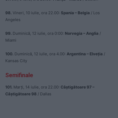
98.
Vineri, 10 iulie, ora 22.00:
Spania – Belgia
/ Los
Angeles
99.
Duminică, 12 iulie, ora 0:00:
Norvegia – Anglia
/
Miami
100.
Duminică, 12 iulie, ora 4.00:
Argentina – Elveția
/
Kansas City
Semifinale
101.
Marți, 14 iulie, ora 22.00:
Câștigătoare 97 –
Câștigătoare 98
/ Dallas