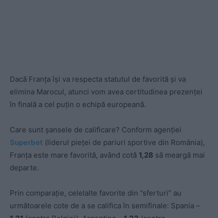
Dacă Franța își va respecta statutul de favorită și va
elimina Marocul, atunci vom avea certitudinea prezenței
în finală a cel puțin o echipă europeană.
Care sunt șansele de calificare? Conform agenției
Superbet
(liderul pieței de pariuri sportive din România),
Franța este mare favorită, având cotă
1,28
să meargă mai
departe.
Prin comparație, celelalte favorite din ”sferturi” au
următoarele cote de a se califica în semifinale: Spania –