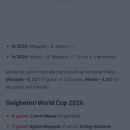
în 2022:
Mbappé – 8, Messi – 7
în 2026:
Messi – 8, Mbappé – 7 (și nu s-a terminat).
Media de goluri marcate până acum la turneele finale:
Mbappé – 6,33
(19 goluri la 3 turnee),
Messi – 3,50
(21
de goluri la 6 turnee).
Golgheteri World Cup 2026
8 goluri:
Lionel Messi
(Argentina)
7 goluri:
Kylian Mbappé
(Franța),
Erling Haaland