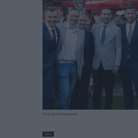
Poza de la Ambasadă
News