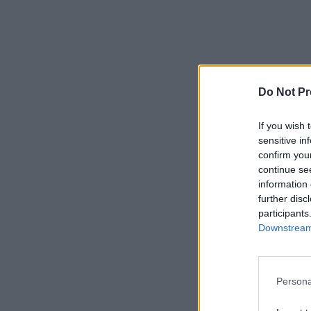
Do Not Pr
If you wish 
sensitive in
confirm you
continue se
information 
further disc
participants
Downstream 
Persona