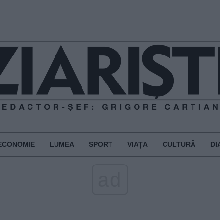
ECONOMIE
LUMEA
SPORT
VIAȚA
CULTURĂ
DI
ad