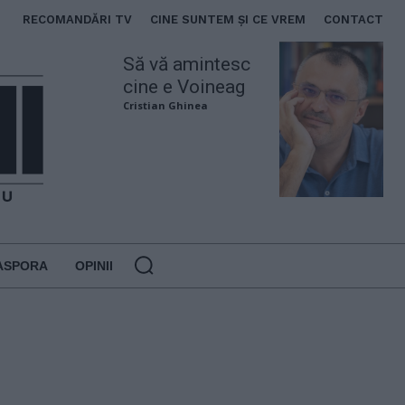
RECOMANDĂRI TV
CINE SUNTEM ȘI CE VREM
CONTACT
Să vă amintesc
cine e Voineag
Cristian Ghinea
ASPORA
OPINII