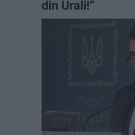
din Urali!”