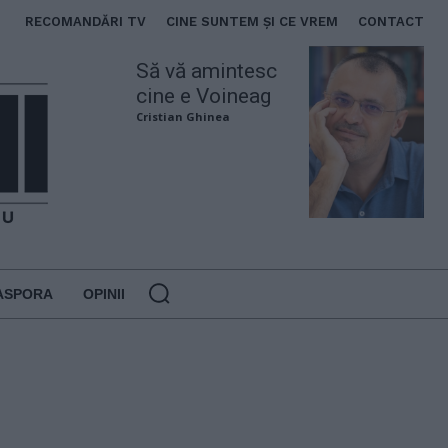
RECOMANDĂRI TV
CINE SUNTEM ȘI CE VREM
CONTACT
Să vă amintesc
cine e Voineag
Cristian Ghinea
ASPORA
OPINII