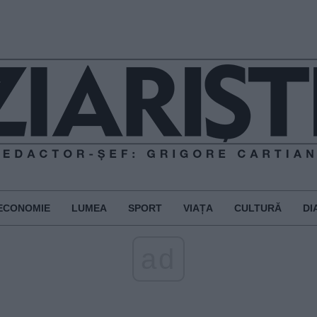
ECONOMIE
LUMEA
SPORT
VIAȚA
CULTURĂ
DI
ad