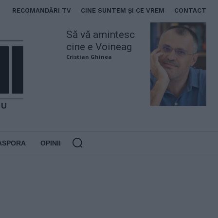
RECOMANDĂRI TV
CINE SUNTEM ȘI CE VREM
CONTACT
Să vă amintesc
cine e Voineag
Cristian Ghinea
ASPORA
OPINII