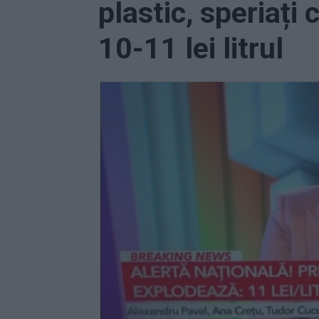
plastic, speriați 
10-11 lei litrul