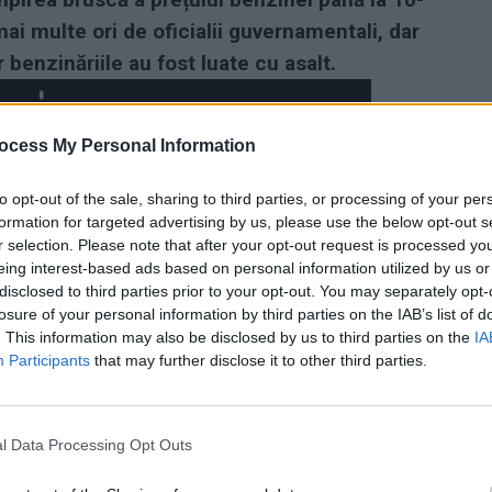
mai multe ori de oficialii guvernamentali, dar
 benzinăriile au fost luate cu asalt.
ocess My Personal Information
to opt-out of the sale, sharing to third parties, or processing of your per
formation for targeted advertising by us, please use the below opt-out s
r selection. Please note that after your opt-out request is processed y
eing interest-based ads based on personal information utilized by us or
disclosed to third parties prior to your opt-out. You may separately opt-
losure of your personal information by third parties on the IAB’s list of
. This information may also be disclosed by us to third parties on the
IA
Participants
that may further disclose it to other third parties.
l Data Processing Opt Outs