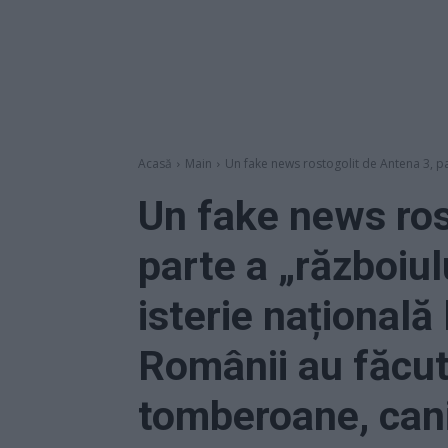
Acasă
Main
Un fake news rostogolit de Antena 3, par
Un fake news ros
parte a „războiul
isterie națională 
Românii au făcut
tomberoane, cani