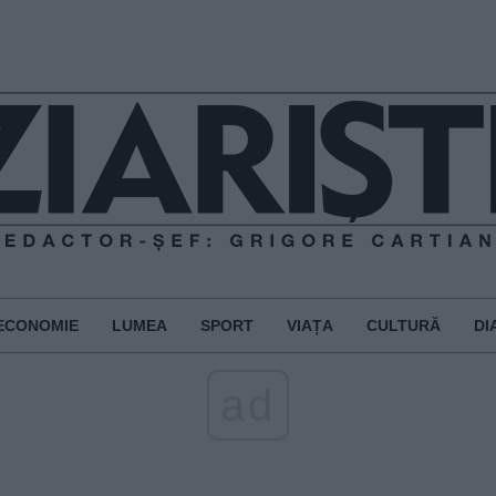
ECONOMIE
LUMEA
SPORT
VIAȚA
CULTURĂ
DI
ad