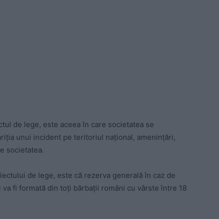
ectul de lege, este aceea în care societatea se
iția unui incident pe teritoriul național, amenințări,
be societatea.
oiectului de lege, este că rezerva generală în caz de
va fi formată din toți bărbații români cu vârste între 18