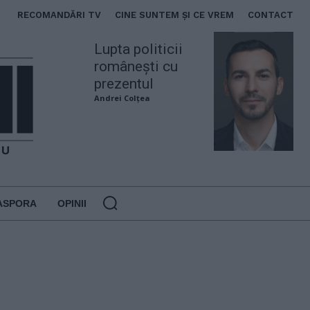
RECOMANDĂRI TV
CINE SUNTEM ȘI CE VREM
CONTACT
Lupta politicii
românești cu
prezentul
Andrei Colțea
ASPORA
OPINII