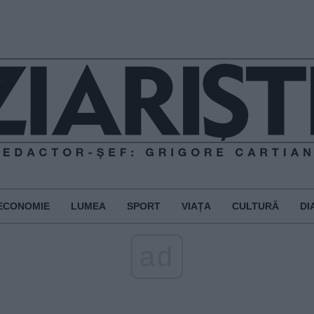
ECONOMIE
LUMEA
SPORT
VIAȚA
CULTURĂ
DI
ad