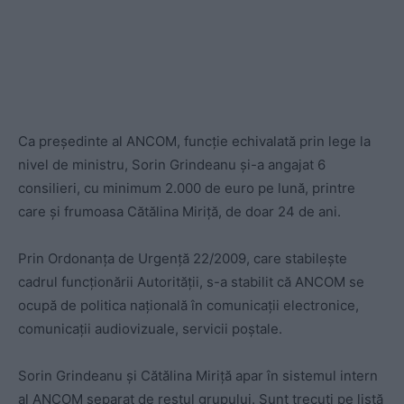
Ca președinte al ANCOM, funcție echivalată prin lege la
nivel de ministru, Sorin Grindeanu și-a angajat 6
consilieri, cu minimum 2.000 de euro pe lună, printre
care şi frumoasa Cătălina Miriță, de doar 24 de ani.
Prin Ordonanța de Urgență 22/2009, care stabilește
cadrul funcționării Autorității, s-a stabilit că ANCOM se
ocupă de politica națională în comunicații electronice,
comunicaţii audiovizuale, servicii poştale.
Sorin Grindeanu și Cătălina Miriță apar în sistemul intern
al ANCOM separat de restul grupului. Sunt trecuți pe listă