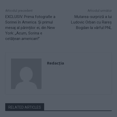
Articolul precedent
Articolul următor
EXCLUSIV. Prima fotografie a
Mutarea-surpriză a lui
Sorinei în America. Și primul
Ludovic Orban cu Rareş
mesaj al părinților ei, din New
Bogdan la vârful PNL
York: „Acum, Sorina e
cetățean american!”
Redacţia
RELATED ARTICLES