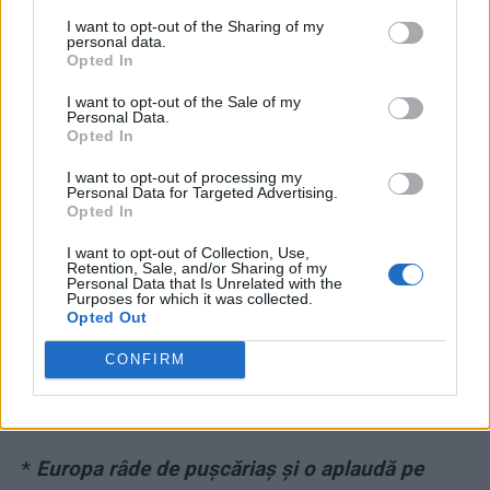
și Siegfried – „guriști de doi bani, nu au nimic
I want to opt-out of the Sharing of my
în cap”
personal data.
Opted In
I want to opt-out of the Sale of my
Personal Data.
Opted In
I want to opt-out of processing my
Personal Data for Targeted Advertising.
Opted In
ad
I want to opt-out of Collection, Use,
Retention, Sale, and/or Sharing of my
Personal Data that Is Unrelated with the
Purposes for which it was collected.
Opted Out
CONFIRM
*
Europa râde de pușcăriaș și o aplaudă pe