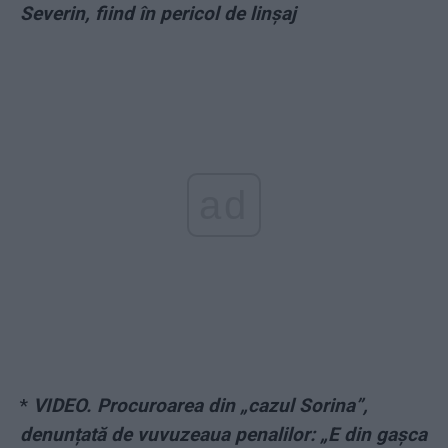
Severin, fiind în pericol de linșaj
ad
*
VIDEO. Procuroarea din „cazul Sorina”,
denunțată de vuvuzeaua penalilor: „E din gașca