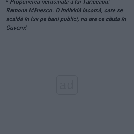
*
Propunerea nerușinată a lui Tăriceanu:
Ramona Mănescu. O individă lacomă, care se
scaldă în lux pe bani publici, nu are ce căuta în
Guvern!
ad