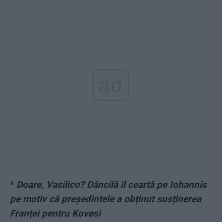
ad
*
Doare, Vasilico? Dăncilă îl ceartă pe Iohannis
pe motiv că președintele a obținut susținerea
Franței pentru Kovesi