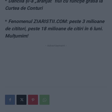
*
Dăncilă și-a „aranjat” fiul cu funcţie grasă la
Curtea de Conturi
*
Fenomenul ZIARISTII.COM: peste 3 milioane
de cititori, peste 18 milioane de citiri în 6 luni.
Mulțumim!
- Advertisement -