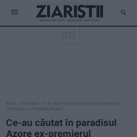
ad
Acasă
Dezvăluiri
Ce-au căutat în paradisul Azore ex-premierul
Grindeanu şi o fostă Miss Buzău?
Ce-au căutat în paradisul
Azore ex-premierul