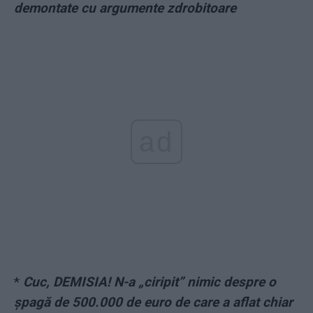
demontate cu argumente zdrobitoare
ad
*
Cuc, DEMISIA! N-a „ciripit” nimic despre o
şpagă de 500.000 de euro de care a aflat chiar