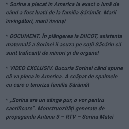
*
Sorina a plecat în America la exact o lună de
când a fost luată de la familia Șărămăt. Marii
învingători, marii învinși
*
DOCUMENT. În plângerea la DIICOT, asistenta
maternală a Sorinei îi acuza pe soții Săcărin că
sunt traficanți de minori și de organe!
*
VIDEO EXCLUSIV. Bucuria Sorinei când spune
că va pleca în America. A scăpat de spaimele
cu care o teroriza familia Șărămăt
*
„Sorina are un sânge pur, o vor pentru
sacrificare”. Monstruozități generate de
propaganda Antena 3 – RTV – Sorina Matei