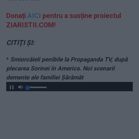
Donați
AICI
pentru a susține proiectul
ZIARISTII.COM!
CITIŢI ŞI:
*
Smiorcăieli penibile la Propaganda TV, după
plecarea Sorinei în America. Noi scenarii
demente ale familiei Șărămăt