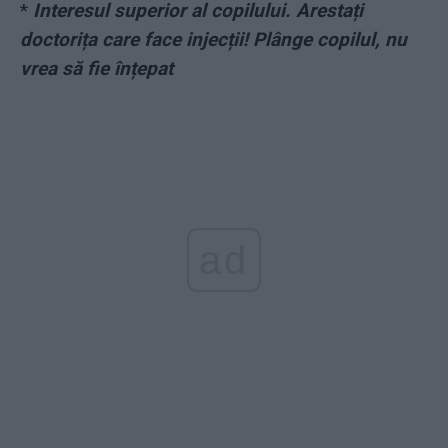
*
Interesul superior al copilului. Arestați
doctorița care face injecții! Plânge copilul, nu
vrea să fie înțepat
ad