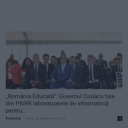
„România Educată”: Guvernul Ciolacu taie
din PNRR laboratoarele de informatică
pentru...
Redacţia
-
marți, 12 septembrie 2023
4