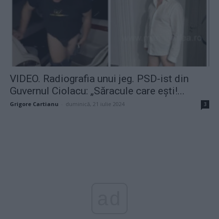
VIDEO. Radiografia unui jeg. PSD-ist din
Guvernul Ciolacu: „Săracule care ești!...
Grigore Cartianu
-
duminică, 21 iulie 2024
3
ad