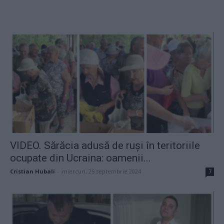
VIDEO. Sărăcia adusă de ruși în teritoriile
ocupate din Ucraina: oamenii...
Cristian Hubali
-
miercuri, 25 septembrie 2024
7