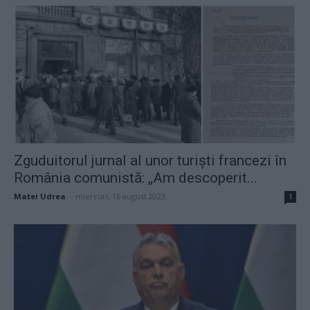
Zguduitorul jurnal al unor turiști francezi în
România comunistă: „Am descoperit...
Matei Udrea
-
miercuri, 16 august 2023
1