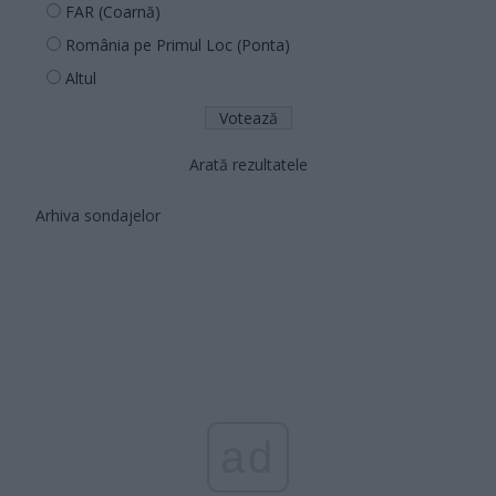
FAR (Coarnă)
România pe Primul Loc (Ponta)
Altul
Arată rezultatele
Arhiva sondajelor
ad