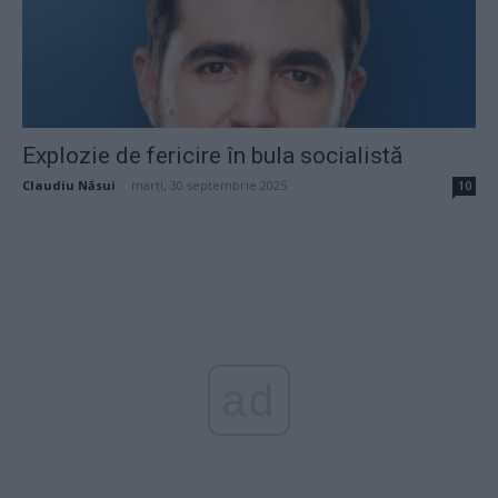
Explozie de fericire în bula socialistă
Claudiu Năsui
-
marți, 30 septembrie 2025
10
ad