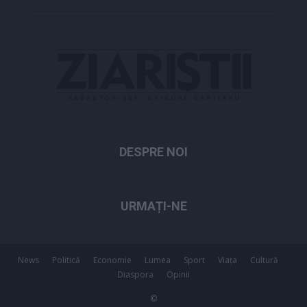
DESPRE NOI
URMAȚI-NE
News
Politică
Economie
Lumea
Sport
Viața
Cultură
Diaspora
Opinii
©