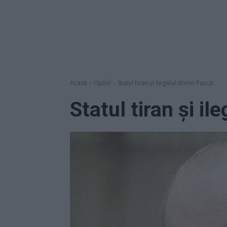
Acasă
Opinii
Statul tiran și ilegalul domn Pașca
Statul tiran și i