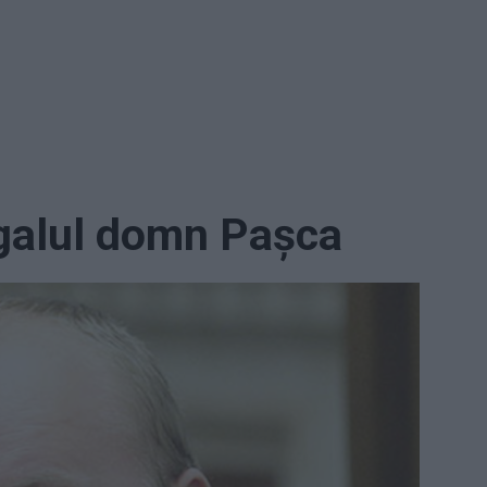
legalul domn Pașca