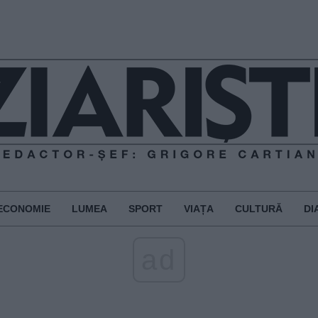
ECONOMIE
LUMEA
SPORT
VIAȚA
CULTURĂ
DI
ad