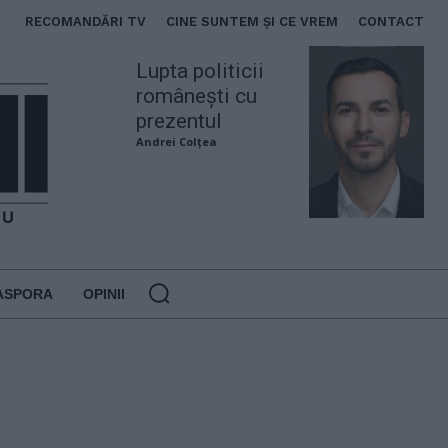
RECOMANDĂRI TV
CINE SUNTEM ȘI CE VREM
CONTACT
Lupta politicii
românești cu
prezentul
Andrei Colțea
ASPORA
OPINII