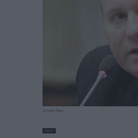
Cristian Păun
Opinii