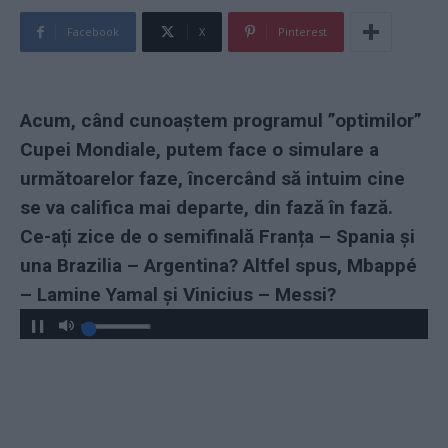
Facebook
X
Pinterest
Acum, când cunoaștem programul ”optimilor”
Cupei Mondiale, putem face o simulare a
următoarelor faze, încercând să intuim cine
se va califica mai departe, din fază în fază.
Ce-ați zice de o semifinală Franța – Spania și
una Brazilia – Argentina? Altfel spus, Mbappé
– Lamine Yamal și Vinicius – Messi?