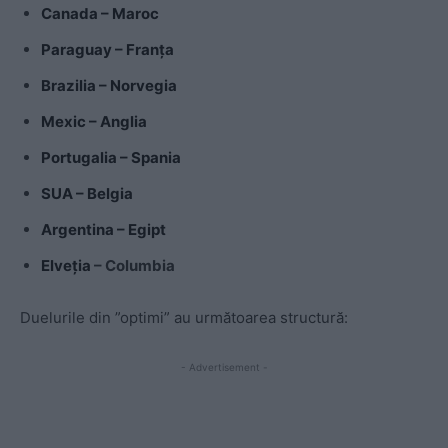
Canada – Maroc
Paraguay – Franța
Brazilia – Norvegia
Mexic – Anglia
Portugalia – Spania
SUA – Belgia
Argentina – Egipt
Elveția
– Columbia
Duelurile din ”optimi” au următoarea structură:
- Advertisement -