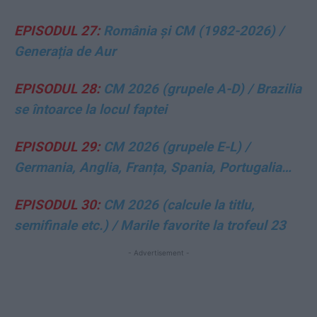
EPISODUL 27:
România și CM (1982-2026) /
Generația de Aur
EPISODUL 28:
CM 2026 (grupele A-D) / Brazilia
se întoarce la locul faptei
EPISODUL 29:
CM 2026 (grupele E-L) /
Germania, Anglia, Franța, Spania, Portugalia…
EPISODUL 30:
CM 2026 (calcule la titlu,
semifinale etc.) / Marile favorite la trofeul 23
- Advertisement -