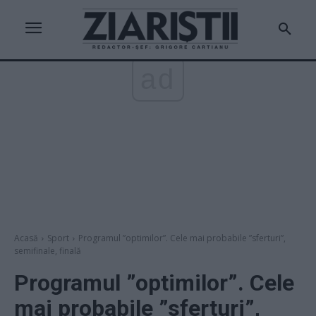
ad
Acasă
Sport
Programul ”optimilor”. Cele mai probabile ”sferturi”,
semifinale, finală
Programul ”optimilor”. Cele
mai probabile ”sferturi”,