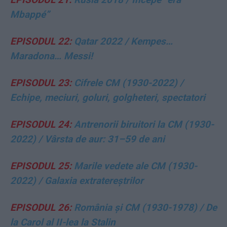
Mbappé”
EPISODUL 22:
Qatar 2022 /
Kempes…
Maradona… Messi!
EPISODUL 23:
Cifrele CM (1930-2022) /
Echipe, meciuri, goluri, golgheteri, spectatori
EPISODUL 24:
Antrenorii biruitori la CM (1930-
2022) / Vârsta de aur: 31–59 de ani
EPISODUL 25:
Marile vedete ale CM (1930-
2022) / Galaxia extratereștrilor
EPISODUL 26:
România și CM (1930-1978) / De
la Carol al II-lea la Stalin