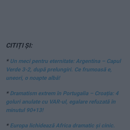
CITIȚI ȘI:
*
Un meci pentru eternitate: Argentina – Capul
Verde 3-2, după prelungiri. Ce frumoasă e,
uneori, o noapte albă!
*
Dramatism extrem în Portugalia – Croația: 4
goluri anulate cu VAR-ul, egalare refuzată în
minutul 90+13!
*
Europa lichidează Africa dramatic și cinic.