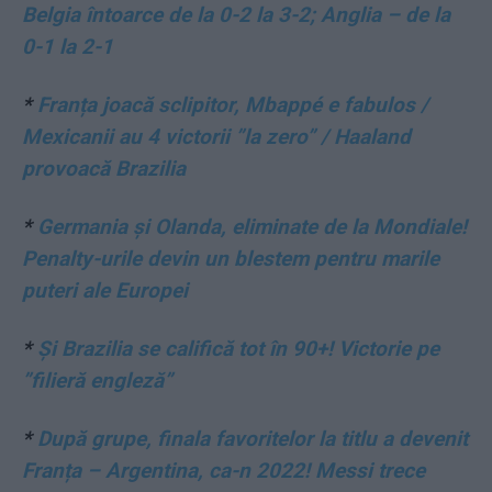
Belgia întoarce de la 0-2 la 3-2; Anglia – de la
0-1 la 2-1
*
Franța joacă sclipitor, Mbappé e fabulos /
Mexicanii au 4 victorii ”la zero” / Haaland
provoacă Brazilia
*
Germania și Olanda, eliminate de la Mondiale!
Penalty-urile devin un blestem pentru marile
puteri ale Europei
*
Și Brazilia se califică tot în 90+! Victorie pe
”filieră engleză”
*
După grupe, finala favoritelor la titlu a devenit
Franța – Argentina, ca-n 2022! Messi trece