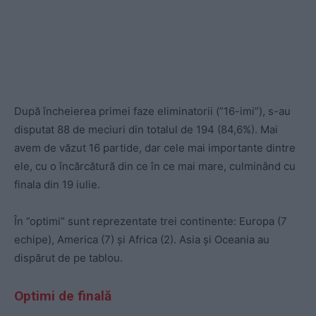
După încheierea primei faze eliminatorii (”16-imi”), s-au
disputat 88 de meciuri din totalul de 194 (84,6%). Mai
avem de văzut 16 partide, dar cele mai importante dintre
ele, cu o încărcătură din ce în ce mai mare, culminând cu
finala din 19 iulie.
În ”optimi” sunt reprezentate trei continente: Europa (7
echipe), America (7) și Africa (2). Asia și Oceania au
dispărut de pe tablou.
Optimi de finală