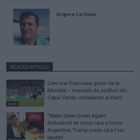
Grigore Cartianu
RELATED ARTICLES
Cele mai frumoase goluri de la
Mondial – marcate de jucători din
Capul Verde, Uzbekistan și Haiti!
Sport
”Make Spain Great Again”.
Ridiculizat de omul care a învins
Argentina, Trump crede că a fost
laudat!
America