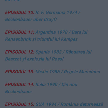
EPISODUL 10:
R. F. Germania 1974 /
Beckenbauer über Cruyff
EPISODUL 11:
Argentina 1978 / Bara lui
Rensenbrink și triumful lui Kempes
EPISODUL 12:
Spania 1982 / Răbdarea lui
Bearzot și explozia lui Rossi
EPISODUL 13:
Mexic 1986 / Regele Maradona
EPISODUL 14:
Italia 1990 / Din nou
Beckenbauer
EPISODUL 15:
SUA 1994 / România deturnează