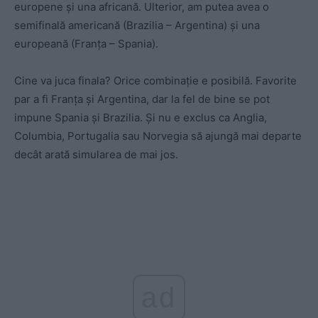
europene și una africană. Ulterior, am putea avea o
semifinală americană (Brazilia – Argentina) și una
europeană (Franța – Spania).
Cine va juca finala? Orice combinație e posibilă. Favorite
par a fi Franța și Argentina, dar la fel de bine se pot
impune Spania și Brazilia. Și nu e exclus ca Anglia,
Columbia, Portugalia sau Norvegia să ajungă mai departe
decât arată simularea de mai jos.
ad