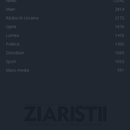
News
12042
Main
2814
Război în Ucraina
2172
Opinii
1876
Lumea
1416
Politică
1300
Dezvăluiri
1065
Sport
1053
Mass-media
591