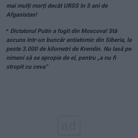
mai mulți morți decât URSS în 5 ani de
Afganistan!
*
Dictatorul Putin a fugit din Moscova! Stă
ascuns într-un buncăr antiatomic din Siberia, la
peste 3.000 de kilometri de Kremlin. Nu lasă pe
nimeni să se apropie de el, pentru „a nu fi
stropit cu ceva”
ad