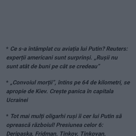
*
Ce s-a întâmplat cu aviația lui Putin? Reuters:
experții americani sunt surprinși. „Rușii nu
sunt atât de buni pe cât se credeau”
*
„Convoiul morții”, întins pe 64 de kilometri, se
apropie de Kiev. Crește panica în capitala
Ucrainei
*
Tot mai mulți oligarhi ruși îi cer lui Putin să
oprească războiul! Presiunea celor 6:
Deripaska, Fridman, Tinkov, Tinkovan,