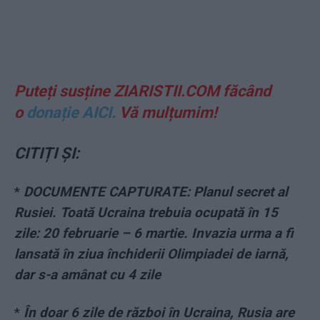
Puteți susține ZIARISTII.COM făcând
o
donație AICI.
Vă mulțumim!
CITIȚI ȘI:
*
DOCUMENTE CAPTURATE: Planul secret al
Rusiei. Toată Ucraina trebuia ocupată în 15
zile: 20 februarie – 6 martie. Invazia urma a fi
lansată în ziua închiderii Olimpiadei de iarnă,
dar s-a amânat cu 4 zile
*
În doar 6 zile de război în Ucraina, Rusia are