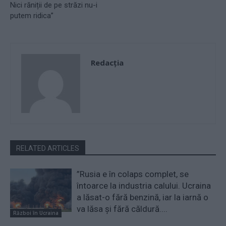
Nici răniții de pe străzi nu-i
putem ridica”
Redacţia
RELATED ARTICLES
”Rusia e în colaps complet, se
întoarce la industria calului. Ucraina
a lăsat-o fără benzină, iar la iarnă o
va lăsa și fără căldură....
Război în Ucraina