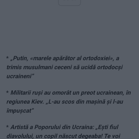
*
„Putin, «marele apărător al ortodoxiei», a
trimis musulmani ceceni să ucidă ortodocși
ucraineni”
*
Militarii ruși au omorât un preot ucrainean, în
regiunea Kiev. „L-au scos din mașină și l-au
împușcat”
*
Artistă a Poporului din Ucraina: „Ești fiul
diavolului, un copil născut degeaba! Te voi