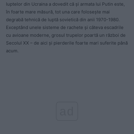
luptelor din Ucraina a dovedit că și armata lui Putin este,
în foarte mare măsură, tot una care folosește mai
degrabă tehnică de luptă sovietică din anii 1970-1980.
Exceptând unele sisteme de rachete și câteva escadrile
cu avioane moderne, grosul trupelor poartă un război de
Secolul XX – de aici și pierderile foarte mari suferite până
acum.
ad