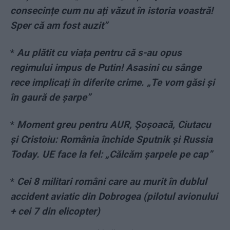
consecințe cum nu ați văzut în istoria voastră!
Sper că am fost auzit”
*
Au plătit cu viața pentru că s-au opus
regimului impus de Putin! Asasini cu sânge
rece implicați în diferite crime. „Te vom găsi și
în gaură de șarpe”
*
Moment greu pentru AUR, Șoșoacă, Ciutacu
și Cristoiu: România închide Sputnik și Russia
Today. UE face la fel: „Călcăm șarpele pe cap”
*
Cei 8 militari români care au murit în dublul
accident aviatic din Dobrogea (pilotul avionului
+ cei 7 din elicopter)