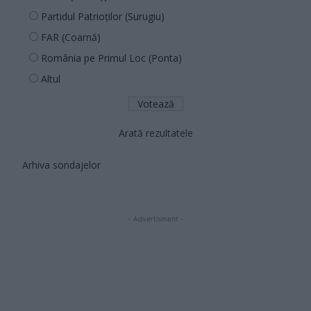
Partidul Patrioților (Surugiu)
FAR (Coarnă)
România pe Primul Loc (Ponta)
Altul
Arată rezultatele
Arhiva sondajelor
- Advertisment -