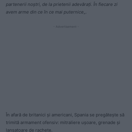
partenerii noștri, de la prietenii adevărați. În fiecare zi
avem arme din ce în ce mai puternice
„.
- Advertisement -
În afară de britanici și americani, Spania se pregătește să
trimită armament ofensiv: mitraliere ușoare, grenade și
lansatoare de rachete.