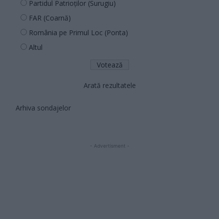
Partidul Patrioților (Surugiu)
FAR (Coarnă)
România pe Primul Loc (Ponta)
Altul
Arată rezultatele
Arhiva sondajelor
- Advertisment -