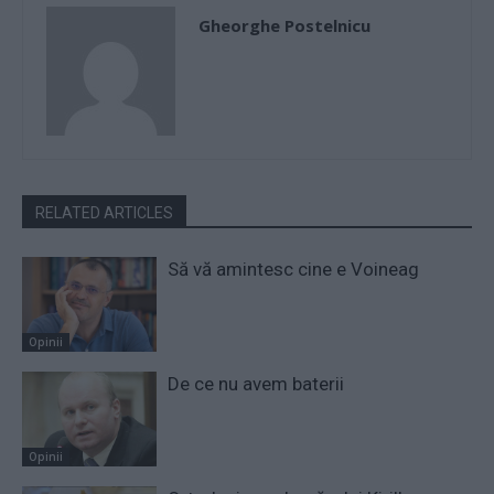
Gheorghe Postelnicu
RELATED ARTICLES
Să vă amintesc cine e Voineag
Opinii
De ce nu avem baterii
Opinii