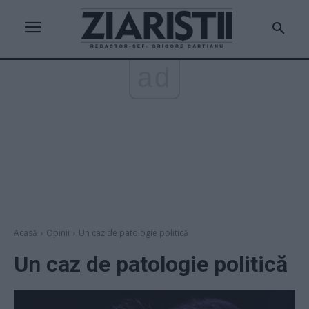
ad
Acasă
Opinii
Un caz de patologie politică
Un caz de patologie politică