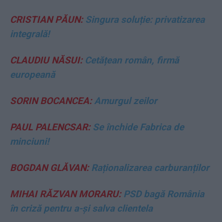
CRISTIAN PĂUN:
Singura soluție: privatizarea
integrală!
CLAUDIU NĂSUI:
Cetățean român, firmă
europeană
SORIN BOCANCEA:
Amurgul zeilor
PAUL PALENCSAR:
Se închide Fabrica de
minciuni!
BOGDAN GLĂVAN:
Raționalizarea carburanților
MIHAI RĂZVAN MORARU:
PSD bagă România
în criză pentru a-și salva clientela