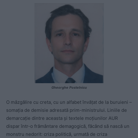
Gheorghe Postelnicu
O mâzgălire cu creta, cu un alfabet învățat de la buruieni –
somația de demisie adresată prim-ministrului. Liniile de
demarcație dintre aceasta și textele moțiunilor AUR
dispar într-o frământare demagogică, făcând să nască un
monstru nedorit: criza politică, urmată de criza