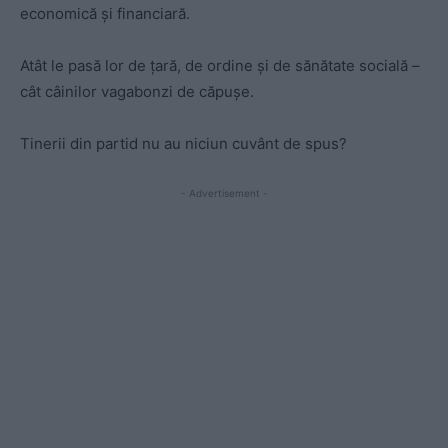
economică și financiară.
Atât le pasă lor de țară, de ordine și de sănătate socială –
cât câinilor vagabonzi de căpușe.
Tinerii din partid nu au niciun cuvânt de spus?
- Advertisement -