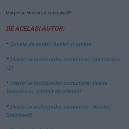
Mai poate cineva să-i oprească?
DE ACELAȘI AUTOR:
*
Școala de astăzi: lumini și umbre
*
Martiri ai închisorilor comuniste: Ion Caraion
(2)
*
Martiri ai închisorilor comuniste: Vasile
Voiculescu, părăsit de prieteni
*
Martiri ai închisorilor comuniste: Nicolae
Steinhardt