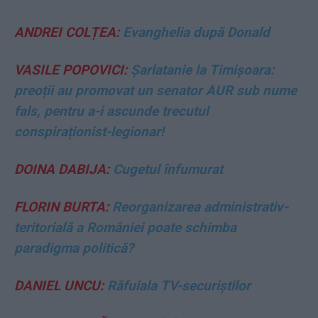
ANDREI COLȚEA:
Evanghelia după Donald
VASILE POPOVICI:
Șarlatanie la Timișoara:
preoții au promovat un senator AUR sub nume
fals, pentru a-i ascunde trecutul
conspiraționist-legionar!
DOINA DABIJA:
Cugetul înfumurat
FLORIN BURTA:
Reorganizarea administrativ-
teritorială a României poate schimba
paradigma politică?
DANIEL UNCU:
Răfuiala TV-securiștilor