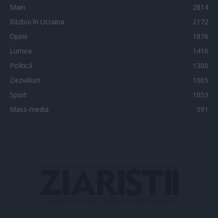
Main
2814
Război în Ucraina
2172
Opinii
1876
Lumea
1416
Politică
1300
Dezvăluiri
1065
Sport
1053
Mass-media
591