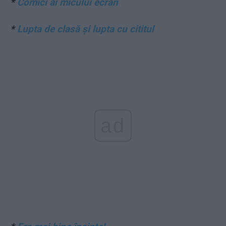
*
Comici ai micului ecran
*
Lupta de clasă și lupta cu cititul
ad