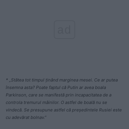
ad
* „Stătea tot timpul ținând marginea mesei. Ce ar putea
însemna asta? Poate faptul că Putin ar avea boala
Parkinson, care se manifestă prin incapacitatea de a
controla tremurul mâinilor. O astfel de boală nu se
vindecă. Se presupune astfel că președintele Rusiei este
cu adevărat bolnav.”