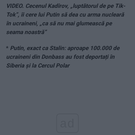
VIDEO. Cecenul Kadîrov, „
luptătorul de pe Tik-
Tok”,
îi cere lui Putin să dea cu arma nucleară
în ucraineni, „ca să nu mai glumească pe
seama noastră”
*
Putin, exact ca Stalin: aproape 100.000 de
ucraineni din Donbass au fost deportați în
Siberia și la Cercul Polar
ad