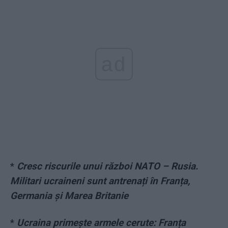
ad
*
Cresc riscurile unui război NATO – Rusia.
Militari ucraineni sunt antrenați în Franța,
Germania și Marea Britanie
*
Ucraina primește armele cerute: Franța