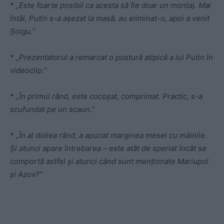
* „Este foarte posibil ca acesta să fie doar un montaj. Mai
întâi, Putin s-a așezat la masă, au eliminat-o, apoi a venit
Șoigu.”
* „Prezentatorul a remarcat o postură atipică a lui Putin în
videoclip.”
* „În primul rând, este cocoșat, comprimat. Practic, s-a
scufundat pe un scaun.”
* „În al doilea rând, a apucat marginea mesei cu mâinile.
Și atunci apare întrebarea – este atât de speriat încât se
comportă astfel și atunci când sunt menționate Mariupol
și Azov?”