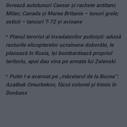
livrează autotunuri Caesar și rachete antitanc
Milan; Canada și Marea Britanie – tunuri grele;
esticii – tancuri T-72 și avioane
*
Planul terorist al invadatorilor putiniști: adună
resturile elicopterelor ucrainene doborâte, le
plasează în Rusia, își bombardează propriul
teritoriu, apoi dau vina pe armata lui Zelenski
*
Putin l-a avansat pe „măcelarul de la Bucea”:
Azatbek Omurbekov, făcut colonel și trimis în
Donbass