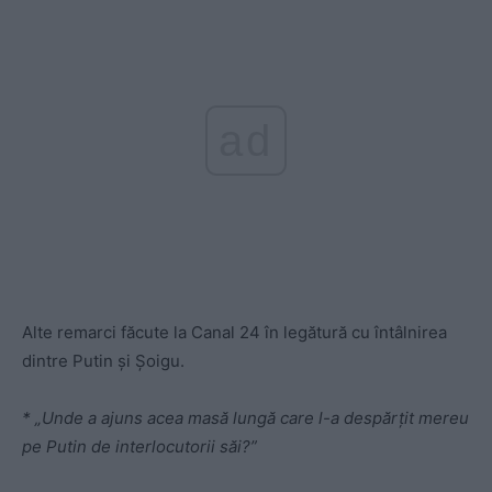
ad
Alte remarci făcute la Canal 24 în legătură cu întâlnirea
dintre Putin și Șoigu.
* „Unde a ajuns acea masă lungă care l-a despărțit mereu
pe Putin de interlocutorii săi?”