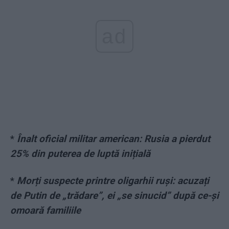
ad
*
Înalt oficial militar american: Rusia a pierdut
25% din puterea de luptă inițială
*
Morți suspecte printre oligarhii ruși: acuzați
de Putin de „trădare”, ei „se sinucid” după ce-și
omoară familiile