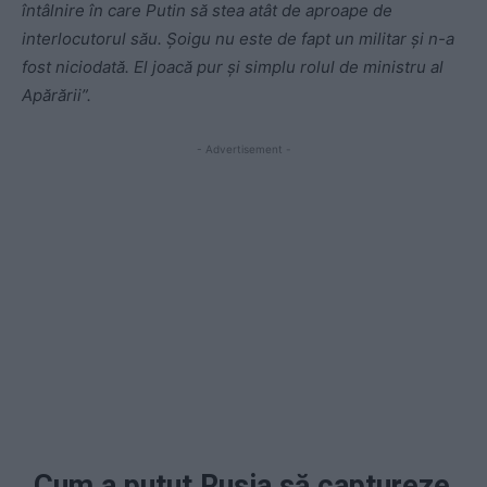
întâlnire în care Putin să stea atât de aproape de
interlocutorul său. Șoigu nu este de fapt un militar și n-a
fost niciodată. El joacă pur și simplu rolul de ministru al
Apărării”.
- Advertisement -
„Cum a putut Rusia să captureze