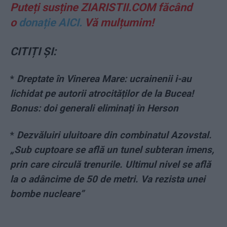
Puteți susține ZIARISTII.COM făcând
o
donație AICI.
Vă mulțumim!
CITIȚI ȘI:
*
Dreptate în Vinerea Mare: ucrainenii i-au
lichidat pe autorii atrocităților de la Bucea!
Bonus: doi generali eliminați în Herson
*
Dezvăluiri uluitoare din combinatul Azovstal.
„Sub cuptoare se află un tunel subteran imens,
prin care circulă trenurile. Ultimul nivel se află
la o adâncime de 50 de metri. Va rezista unei
bombe nucleare”