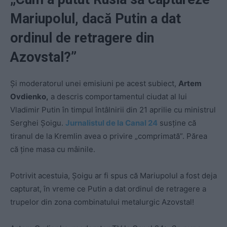
Mariupolul, dacă Putin a dat
ordinul de retragere din
Azovstal?”
Și moderatorul unei emisiuni pe acest subiect,
Artem
Ovdienko,
a descris comportamentul ciudat al lui
Vladimir Putin în timpul întâlnirii din 21 aprilie cu ministrul
Serghei Șoigu.
Jurnalistul de la Canal 24
susține că
tiranul de la Kremlin avea o privire „comprimată”. Părea
că ține masa cu mâinile.
Potrivit acestuia, Șoigu ar fi spus că Mariupolul a fost deja
capturat, în vreme ce Putin a dat ordinul de retragere a
trupelor din zona combinatului metalurgic Azovstal!