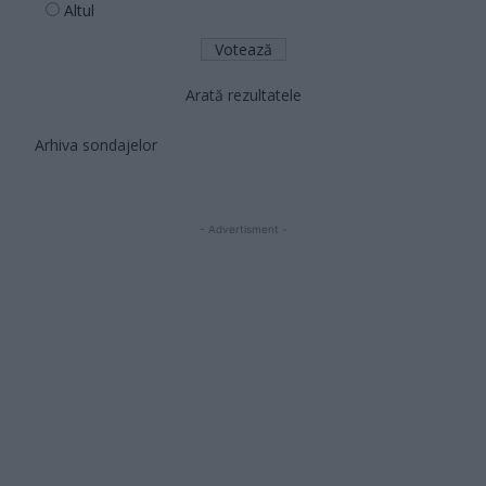
Altul
Arată rezultatele
Arhiva sondajelor
- Advertisment -