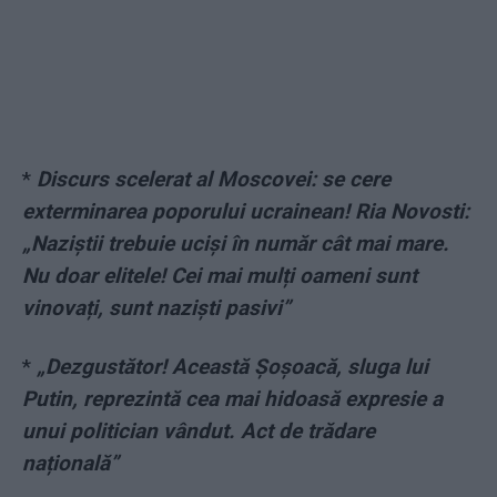
*
Discurs scelerat al Moscovei: se cere
exterminarea poporului ucrainean! Ria Novosti:
„Naziștii trebuie uciși în număr cât mai mare.
Nu doar elitele! Cei mai mulți oameni sunt
vinovați, sunt naziști pasivi”
*
„Dezgustător! Această Șoșoacă, sluga lui
Putin, reprezintă cea mai hidoasă expresie a
unui politician vândut. Act de trădare
națională”