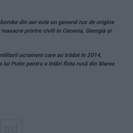
 bombe din aer este un general rus de origine
masacre printre civili în Cecenia, Georgia și
militarii ucraineni care au trădat în 2014,
lui Putin pentru a întări flota rusă din Marea
ad