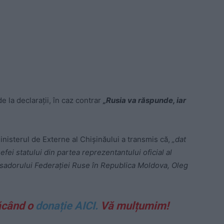
e la declarații, în caz contrar
„Rusia va răspunde, iar
inisterul de Externe al Chișinăului a transmis că,
„dat
șefei statului din partea reprezentantului oficial al
sadorului Federației Ruse în Republica Moldova, Oleg
ăcând o
donație AICI.
Vă mulțumim!