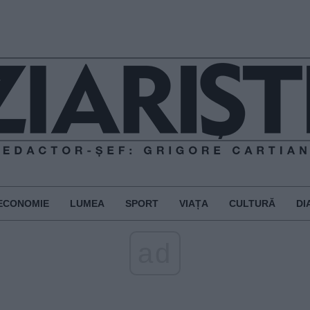
ECONOMIE
LUMEA
SPORT
VIAȚA
CULTURĂ
DI
ad