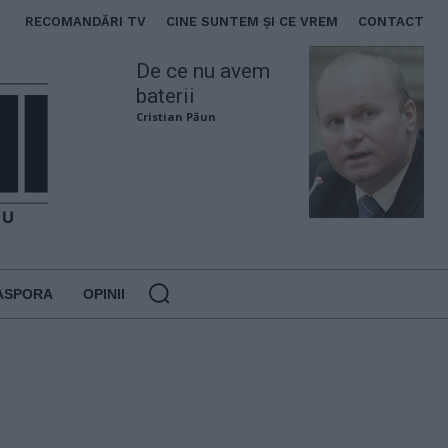
RECOMANDĂRI TV
CINE SUNTEM ȘI CE VREM
CONTACT
De ce nu avem
baterii
Cristian Păun
ASPORA
OPINII