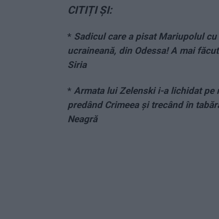
CITIȚI ȘI:
*
Sadicul care a pisat Mariupolul cu
ucraineană, din Odessa! A mai făcut 
Siria
*
Armata lui Zelenski i-a lichidat pe 
predând Crimeea și trecând în tabăra 
Neagră