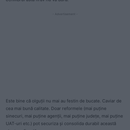
- Advertisement -
Este bine că olguții nu mai au festin de bucate. Caviar de
cea mai bună calitate. Doar reformele (mai puține
sinecuri, mai puține agenții, mai puține județe, mai puține
UAT-uri etc.) pot securiza și consolida durabil această