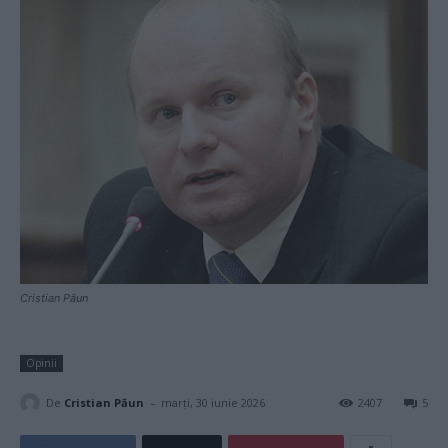
Cristian Păun
Opinii
-
De
Cristian Păun
marți, 30 iunie 2026
2407
5