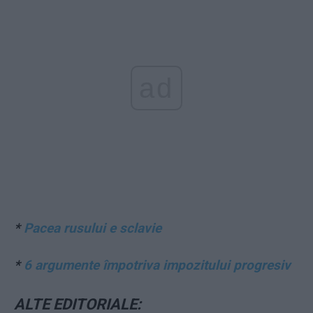
ad
*
Pacea rusului e sclavie
*
6 argumente împotriva impozitului progresiv
ALTE EDITORIALE: