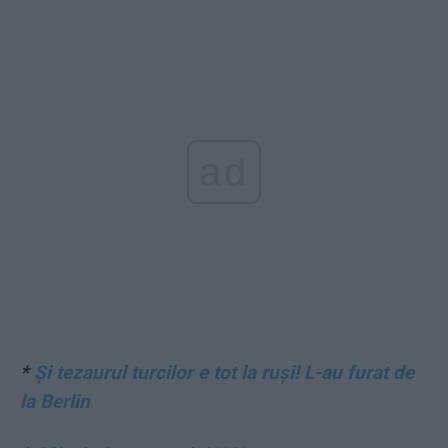
ad
*
Și tezaurul turcilor e tot la ruși! L-au furat de
la Berlin