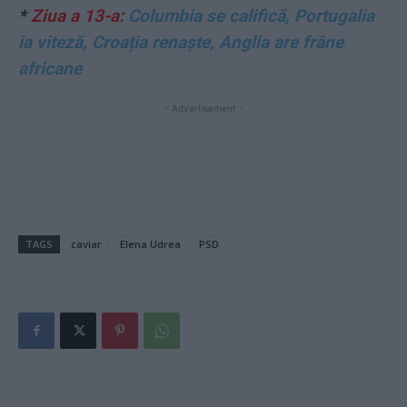
*
Ziua a 13-a:
Columbia se califică, Portugalia
ia viteză, Croația renaște, Anglia are frâne
africane
- Advertisement -
TAGS
caviar
Elena Udrea
PSD