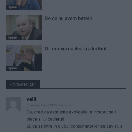
Opinii
De ce nu avem baterii
Opinii
Ortodoxia nucleară a lui Kirill
Opinii
5 COMENTARII
valll
miercuri, 1 iulie 2026 La 0.03
Da, cred ca asta este explicatia: a inceput sa-i
placa si lui caviarul!
Si, ca sa intre in clubul consumatorilor de caviar, a