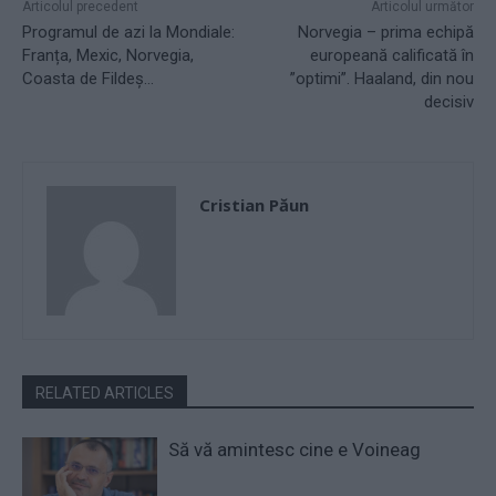
Articolul precedent
Articolul următor
Programul de azi la Mondiale:
Norvegia – prima echipă
Franța, Mexic, Norvegia,
europeană calificată în
Coasta de Fildeș…
”optimi”. Haaland, din nou
decisiv
Cristian Păun
RELATED ARTICLES
Să vă amintesc cine e Voineag