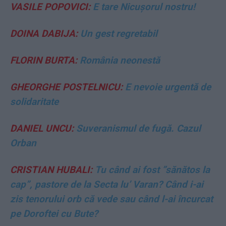
VASILE POPOVICI:
E tare Nicușorul nostru!
DOINA DABIJA:
Un gest regretabil
FLORIN BURTA:
România neonestă
GHEORGHE POSTELNICU:
E nevoie urgentă de
solidaritate
DANIEL UNCU:
Suveranismul de fugă. Cazul
Orban
CRISTIAN HUBALI:
Tu când ai fost ”sănătos la
cap”, pastore de la Secta lu’ Varan? Când i-ai
zis tenorului orb că vede sau când l-ai încurcat
pe Doroftei cu Bute?