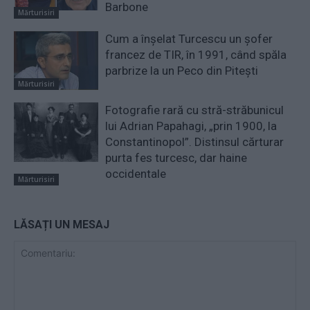
Barbone
Mărturisiri
Cum a înșelat Turcescu un șofer
francez de TIR, în 1991, când spăla
parbrize la un Peco din Pitești
Mărturisiri
Fotografie rară cu stră-străbunicul
lui Adrian Papahagi, „prin 1900, la
Constantinopol”. Distinsul cărturar
purta fes turcesc, dar haine
occidentale
Mărturisiri
LĂSAȚI UN MESAJ