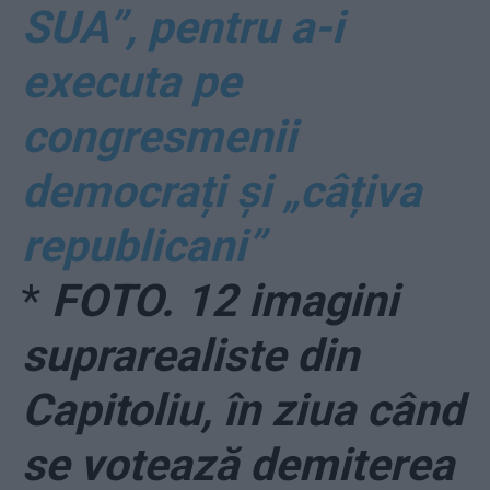
SUA”, pentru a-i
executa pe
congresmenii
democrați și „câțiva
republicani”
*
FOTO. 12 imagini
suprarealiste din
Capitoliu, în ziua când
se votează demiterea