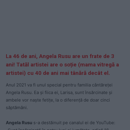
La 46 de ani, Angela Rusu are un frate de 3
ani! Tatăl artistei are o soție (mama vitregă a
artistei) cu 40 de ani mai tânără decât el.
Anul 2021 va fi unul special pentru familia cântăreței
Angela Rusu. Ea și fiica ei, Larisa, sunt însărcinate și
ambele vor naște fetițe, la o diferență de doar cinci
săptămâni.
Angela Rusu
s-a destăinuit pe canalul ei de YouTube: