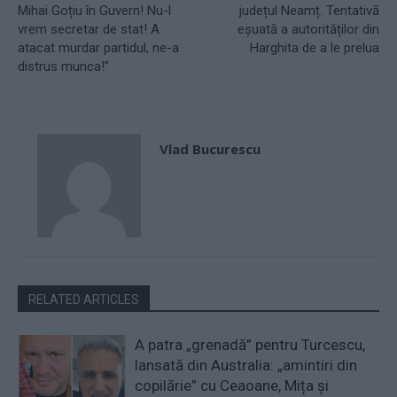
Mihai Goțiu în Guvern! Nu-l
județul Neamț. Tentativă
vrem secretar de stat! A
eșuată a autorităților din
atacat murdar partidul, ne-a
Harghita de a le prelua
distrus munca!”
Vlad Bucurescu
RELATED ARTICLES
A patra „grenadă” pentru Turcescu,
lansată din Australia: „amintiri din
copilărie” cu Ceaoane, Mița și