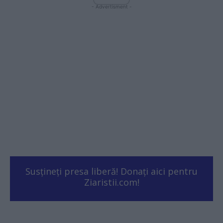
- Advertisment -
Susțineți presa liberă! Donați aici pentru
Ziaristii.com!