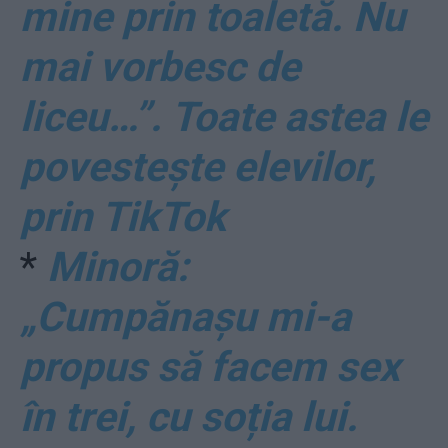
mine prin toaletă. Nu
mai vorbesc de
liceu…”. Toate astea le
povestește elevilor,
prin TikTok
*
Minoră:
„Cumpănașu mi-a
propus să facem sex
în trei, cu soția lui.