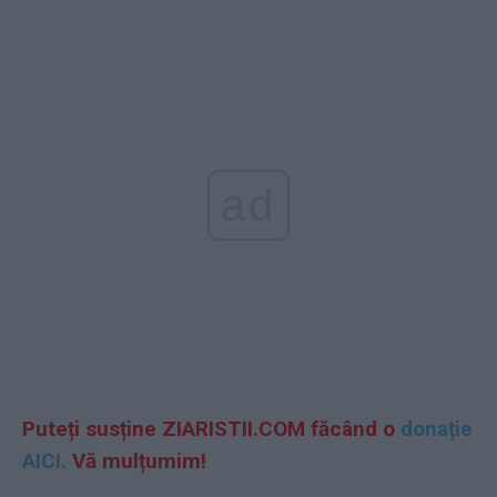
ad
Puteți susține ZIARISTII.COM făcând o
donație
AICI.
Vă mulțumim!