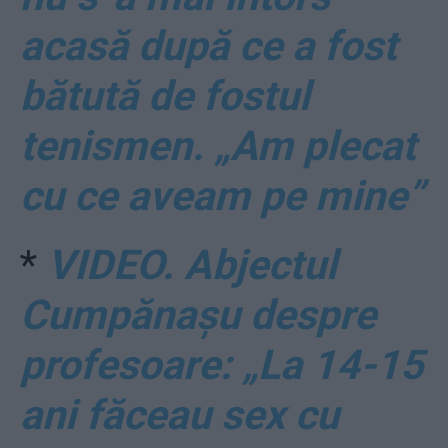
acasă după ce a fost
bătută de fostul
tenismen. „Am plecat
cu ce aveam pe mine”
*
VIDEO. Abjectul
Cumpănașu despre
profesoare: „La 14-15
ani făceau sex cu