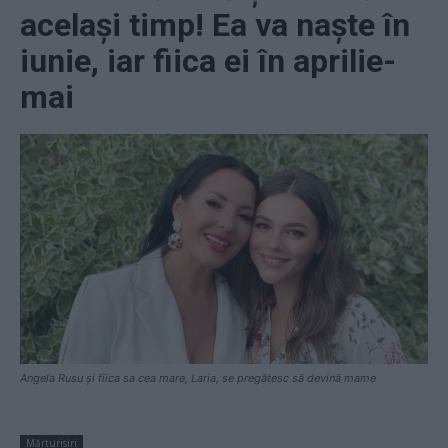
același timp! Ea va naște în
iunie, iar fiica ei în aprilie-
mai
Angela Rusu și fiica sa cea mare, Laria, se pregătesc să devină mame
Mărturisiri