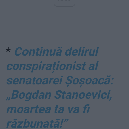
*
Continuă delirul
conspiraționist al
senatoarei Șoșoacă:
„Bogdan Stanoevici,
moartea ta va fi
răzbunată!”