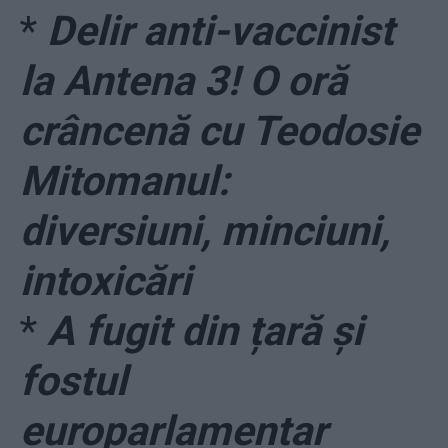
*
Delir anti-vaccinist
la Antena 3! O oră
crâncenă cu Teodosie
Mitomanul:
diversiuni, minciuni,
intoxicări
*
A fugit din țară și
fostul
europarlamentar