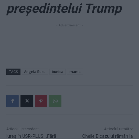
președintelui Trump
- Advertisement -
TAGS
Angela Rusu
bunica
mama
Articolul precedent
Articolul următor
Iureș în USR-PLUS: „Fără
Cheile Bicazului rămân la