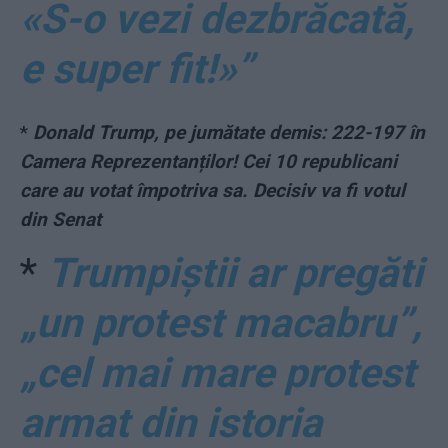
«S-o vezi dezbrăcată,
e super fit!»”
*
Donald Trump, pe jumătate demis: 222-197 în
Camera Reprezentanților! Cei 10 republicani
care au votat împotriva sa. Decisiv va fi votul
din Senat
*
Trumpiștii ar pregăti
„un protest macabru”,
„cel mai mare protest
armat din istoria