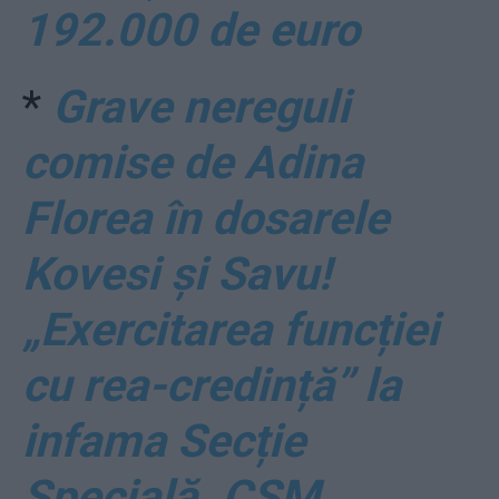
192.000 de euro
*
Grave nereguli
comise de Adina
Florea în dosarele
Kovesi și Savu!
„Exercitarea funcției
cu rea-credință” la
infama Secție
Specială. CSM