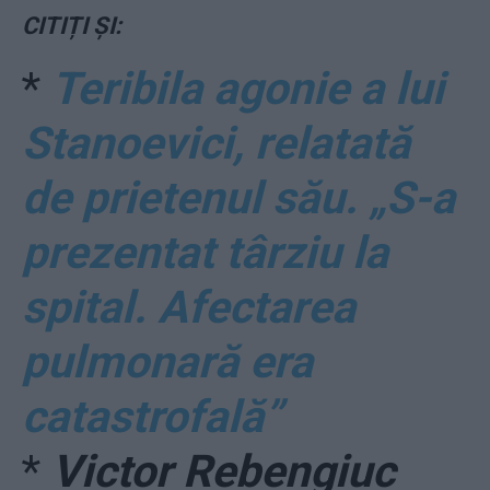
CITIȚI ȘI:
*
Teribila agonie a lui
Stanoevici, relatată
de prietenul său. „S-a
prezentat târziu la
spital. Afectarea
pulmonară era
catastrofală”
*
Victor Rebengiuc