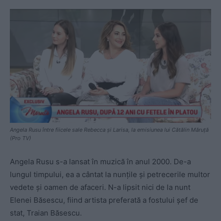
Angela Rusu între fiicele sale Rebecca și Larisa, la emisiunea lui Cătălin Măruță
(Pro TV)
Angela Rusu s-a lansat în muzică în anul 2000. De-a
lungul timpului, ea a cântat la nunţile şi petrecerile multor
vedete şi oamen de afaceri. N-a lipsit nici de la nunt
Elenei Băsescu, fiind artista preferată a fostului şef de
stat, Traian Băsescu.