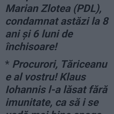
Marian Zlotea (PDL),
condamnat astăzi la 8
ani și 6 luni de
închisoare!
*
Procurori, Tăriceanu
e al vostru! Klaus
Iohannis l-a lăsat fără
imunitate, ca să i se