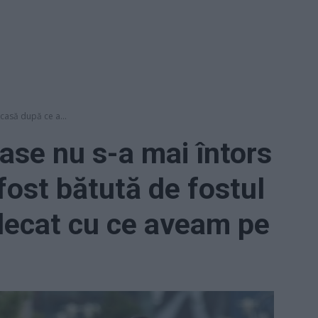
acasă după ce a...
stase nu s-a mai întors
fost bătută de fostul
lecat cu ce aveam pe