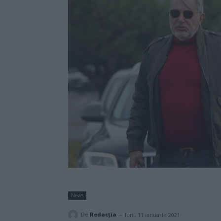
News
-
De
Redacţia
luni, 11 ianuarie 2021