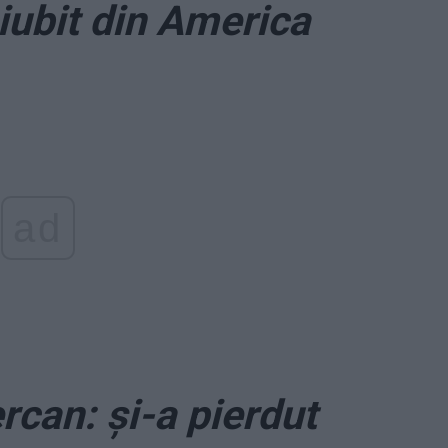
iubit din America
ad
rcan: și-a pierdut