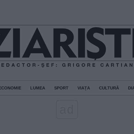
ECONOMIE
LUMEA
SPORT
VIAȚA
CULTURĂ
DI
ad