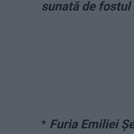
sunată de fostul 
*
Furia Emiliei Șe