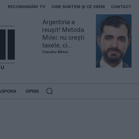
RECOMANDĂRI TV
CINE SUNTEM ȘI CE VREM
CONTACT
Argentina a
reușit! Metoda
Milei: nu crești
taxele, ci...
Claudiu Năsui
ASPORA
OPINII