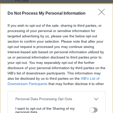
PNȚMM
REPER
Do Not Process My Personal Information
SENS
SOS (Șoșoacă)
If you wish to opt-out of the sale, sharing to third parties, or
POT (Gavrilă)
processing of your personal or sensitive information for
targeted advertising by us, please use the below opt-out
PACE (Peia)
section to confirm your selection. Please note that after your
Acțiunea Conservatoare (Târziu)
opt-out request is processed you may continue seeing
interest-based ads based on personal information utilized by
PDF (Lazarus)
us or personal information disclosed to third parties prior to
PUSL (D. Voiculescu)
your opt-out. You may separately opt-out of the further
disclosure of your personal information by third parties on the
PNȚCD (Pavelescu)
IAB’s list of downstream participants. This information may
PNCR (Terheș)
also be disclosed by us to third parties on the
IAB’s List of
Partidul Patrioților (Surugiu)
Downstream Participants
that may further disclose it to other
third parties.
FAR (Coarnă)
România pe Primul Loc (Ponta)
Personal Data Processing Opt Outs
Altul
I want to opt-out of the Sharing of my
personal data.