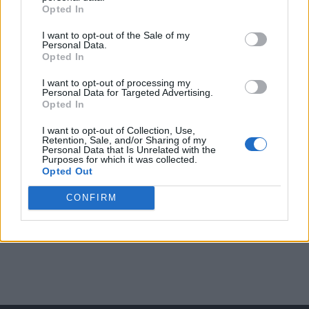
Opted In
I want to opt-out of the Sale of my
Arată rezultatele
Personal Data.
Opted In
Arhiva sondajelor
I want to opt-out of processing my
Personal Data for Targeted Advertising.
Opted In
I want to opt-out of Collection, Use,
Retention, Sale, and/or Sharing of my
Personal Data that Is Unrelated with the
Purposes for which it was collected.
Opted Out
CONFIRM
ad