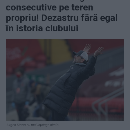
consecutive pe teren
propriu! Dezastru fără egal
în istoria clubului
Jurgen Klopp nu mai înțelege nimic!