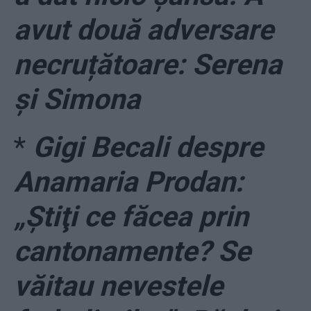
avut două adversare
necruțătoare: Serena
și Simona
*
Gigi Becali despre
Anamaria Prodan:
„Ştiţi ce făcea prin
cantonamente? Se
văitau nevestele