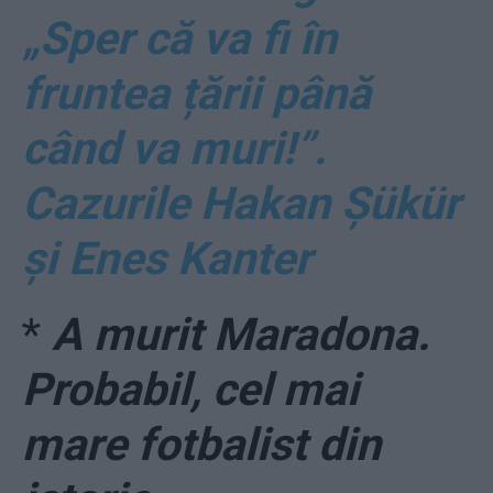
„Sper că va fi în
fruntea țării până
când va muri!”.
Cazurile Hakan Șükür
și Enes Kanter
*
A murit Maradona.
Probabil, cel mai
mare fotbalist din