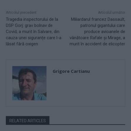
Articolul precedent
Articolul următor
Tragedia inspectorului de la
Miliardarul francez Dassault,
DSP Gorj: grav bolnav de
patronul gigantului care
Covid, a murit în Salvare, din
produce avioanele de
cauza unei siguranțe care l-a
vânătoare Rafale și Mirage, a
lăsat fără oxigen
murit în accident de elicopter
Grigore Cartianu
RELATED ARTICLES