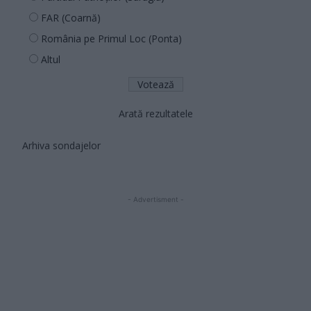
FAR (Coarnă)
România pe Primul Loc (Ponta)
Altul
Arată rezultatele
Arhiva sondajelor
- Advertisment -