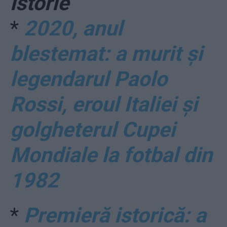
istorie
*
2020, anul
blestemat: a murit și
legendarul Paolo
Rossi, eroul Italiei și
golgheterul Cupei
Mondiale la fotbal din
1982
*
Premieră istorică: a