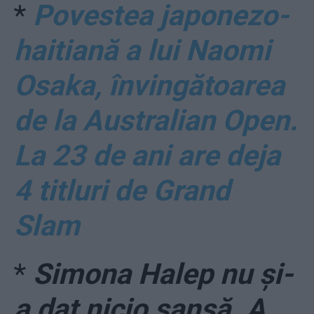
*
Povestea japonezo-
haitiană a lui Naomi
Osaka, învingătoarea
de la Australian Open.
La 23 de ani are deja
4 titluri de Grand
Slam
*
Simona Halep nu și-
a dat nicio șansă. A