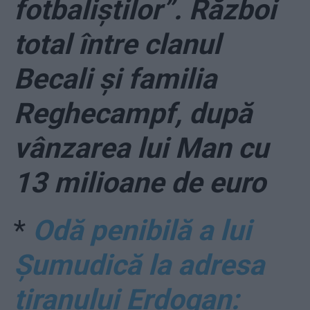
fotbaliştilor”. Război
total între clanul
Becali și familia
Reghecampf, după
vânzarea lui Man cu
13 milioane de euro
*
Odă penibilă a lui
Șumudică la adresa
tiranului Erdogan: