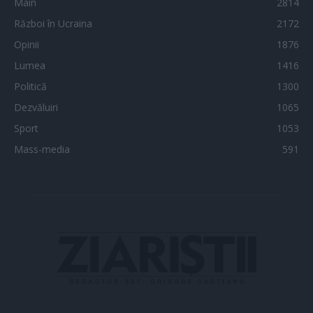
Main
2814
Război în Ucraina
2172
Opinii
1876
Lumea
1416
Politică
1300
Dezvăluiri
1065
Sport
1053
Mass-media
591