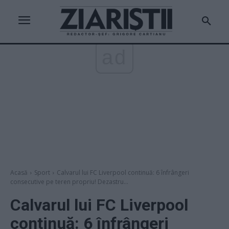
ad
Acasă
Sport
Calvarul lui FC Liverpool continuă: 6 înfrângeri
consecutive pe teren propriu! Dezastru...
Calvarul lui FC Liverpool
continuă: 6 înfrângeri