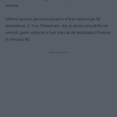
remize.
Ultimul succes pe teren propriu a fost obținut pe 16
decembrie, 2-1 cu Tottenham, dar și atunci era să fie tot
remiză: golul victoriei a fost marcat de brazilianul Firmino
în minutul 90.
- Advertisement -