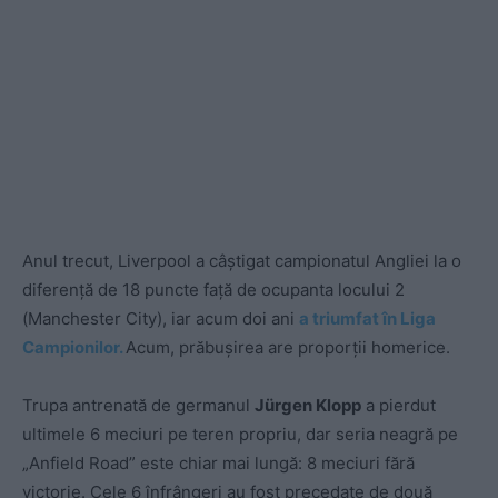
Anul trecut, Liverpool a câștigat campionatul Angliei la o
diferență de 18 puncte față de ocupanta locului 2
(Manchester City), iar acum doi ani
a triumfat în Liga
Campionilor.
Acum, prăbușirea are proporții homerice.
Trupa antrenată de germanul
Jürgen Klopp
a pierdut
ultimele 6 meciuri pe teren propriu, dar seria neagră pe
„Anfield Road” este chiar mai lungă: 8 meciuri fără
victorie. Cele 6 înfrângeri au fost precedate de două