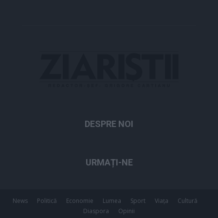
DESPRE NOI
URMAȚI-NE
News
Politică
Economie
Lumea
Sport
Viața
Cultură
Diaspora
Opinii