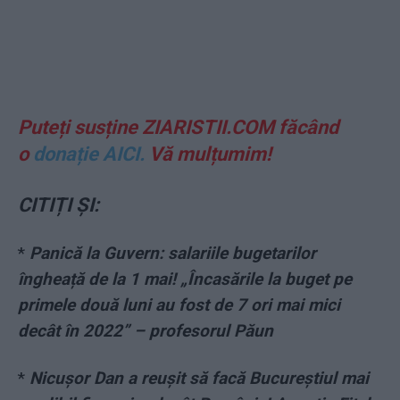
Puteți susține ZIARISTII.COM făcând
o
donație AICI.
Vă mulțumim!
CITIȚI ȘI:
*
Panică la Guvern: salariile bugetarilor
îngheață de la 1 mai! „Încasările la buget pe
primele două luni au fost de 7 ori mai mici
decât în 2022” – profesorul Păun
*
Nicușor Dan a reușit să facă Bucureștiul mai