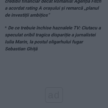
credibil financiar decât România! Agenția Fitch
a acordat rating A orașului și remarcă „planul
de investiții ambițios“
*
De ce trebuie închise haznalele TV: Ciutacu a
speculat oribil tragica dispariție a jurnalistei
Iulia Marin, la postul oligarhului fugar
Sebastian Ghiță
ad