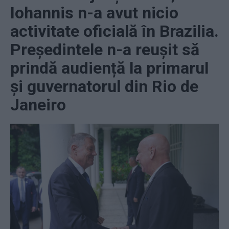
Iohannis n-a avut nicio
activitate oficială în Brazilia.
Președintele n-a reușit să
prindă audiență la primarul
și guvernatorul din Rio de
Janeiro