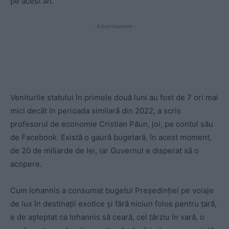
pe acest an.
- Advertisement -
Veniturile statului în primele două luni au fost de 7 ori mai
mici decât în perioada similară din 2022, a scris
profesorul de economie Cristian Păun, joi, pe contul său
de Facebook. Există o gaură bugetară, în acest moment,
de 20 de miliarde de lei, iar Guvernul e disperat să o
acopere.
Cum Iohannis a consumat bugetul Președinției pe voiaje
de lux în destinații exotice și fără niciun folos pentru țară,
e de așteptat ca Iohannis să ceară, cel târziu în vară, o