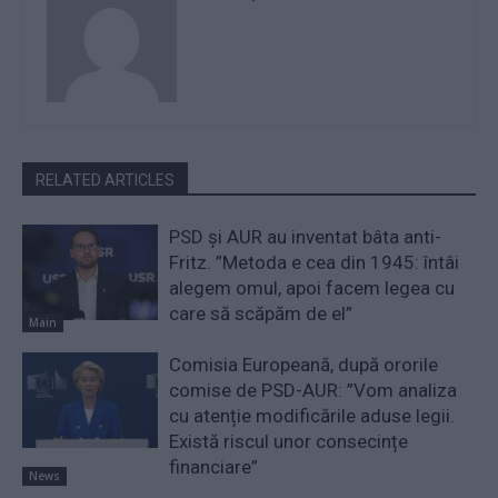
RELATED ARTICLES
PSD și AUR au inventat bâta anti-
Fritz. ”Metoda e cea din 1945: întâi
alegem omul, apoi facem legea cu
care să scăpăm de el”
Main
Comisia Europeană, după ororile
comise de PSD-AUR: ”Vom analiza
cu atenție modificările aduse legii.
Există riscul unor consecințe
financiare”
News