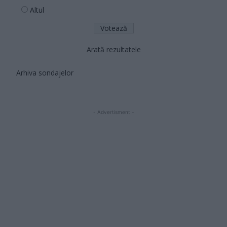
Altul
Arată rezultatele
Arhiva sondajelor
- Advertisment -