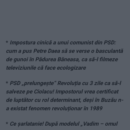
*
Impostura cinică a unui comunist din PSD:
cum a pus Petre Daea să se verse o basculantă
de gunoi în Pădurea Băneasa, ca să-l filmeze
televiziunile că face ecologizare
*
PSD „prelungește“ Revoluția cu 3 zile ca să-l
salveze pe Ciolacu! Impostorul vrea certificat
de luptător cu rol determinant, deși în Buzău n-
a existat fenomen revoluționar în 1989
*
Ce șarlatanie! După modelul „Vadim – omul