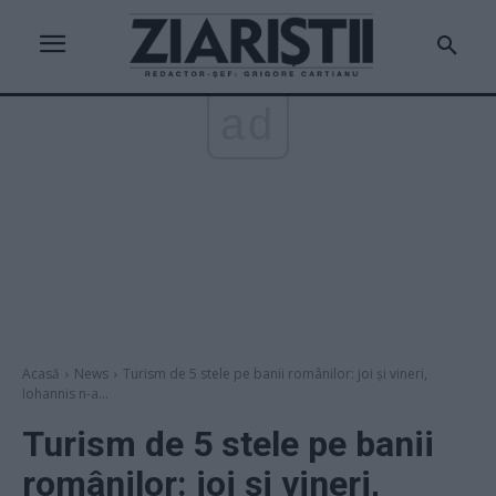
ad
Acasă
News
Turism de 5 stele pe banii românilor: joi și vineri,
Iohannis n-a...
Turism de 5 stele pe banii
românilor: joi și vineri,