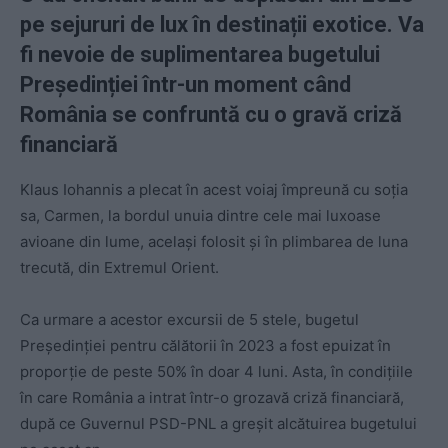
pe sejururi de lux în destinații exotice. Va
fi nevoie de suplimentarea bugetului
Președinției într-un moment când
România se confruntă cu o gravă criză
financiară
Klaus Iohannis a plecat în acest voiaj împreună cu soția
sa, Carmen, la bordul unuia dintre cele mai luxoase
avioane din lume, același folosit și în plimbarea de luna
trecută, din Extremul Orient.
Ca urmare a acestor excursii de 5 stele, bugetul
Președinției pentru călătorii în 2023 a fost epuizat în
proporție de peste 50% în doar 4 luni. Asta, în condițiile
în care România a intrat într-o grozavă criză financiară,
după ce Guvernul PSD-PNL a greșit alcătuirea bugetului