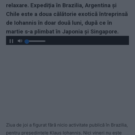
relaxare. Expediția în Brazilia, Argentina și
Chile este a doua călătorie exotică întreprinsă
de Iohannis în doar două luni, după ce în
martie s-a plimbat în Japonia și Singapore.
Ziua de joi a figurat fără nicio activitate publică în Brazilia,
pentru președintele Klaus Iohannis. Nici vineri nu este