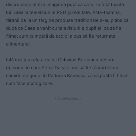
discrepanța dintre imaginea publică care i-a fost făcută
lui Daea la televiziunile PSD și realitate. Astă-toamnă,
țăranii de la un târg de produse tradiționale s-au plâns că,
după ce Daea a venit cu televiziunile după el, ca să fie
filmat cum cumpără de acolo, a pus să fie returnate
alimentele!
Iată mai jos relatarea lui Octavian Berceanu despre
episodul în care Petre Daea a pus să fie răsturnat un
camion de gunoi în Pădurea Băneasa, ca să poată fi filmat
cum face ecologizare.
- Advertisement -