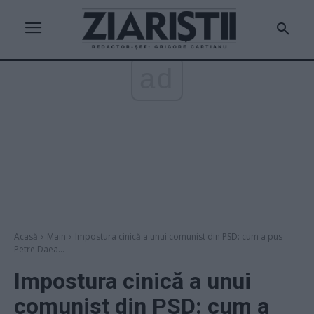
ad
Acasă
Main
Impostura cinică a unui comunist din PSD: cum a pus
Petre Daea...
Impostura cinică a unui
comunist din PSD: cum a