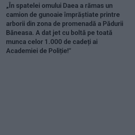
„În spatelei omului Daea a rămas un
camion de gunoaie împrăștiate printre
arborii din zona de promenadă a Pădurii
Băneasa. A dat jet cu boltă pe toată
munca celor 1.000 de cadeți ai
Academiei de Poliție!“