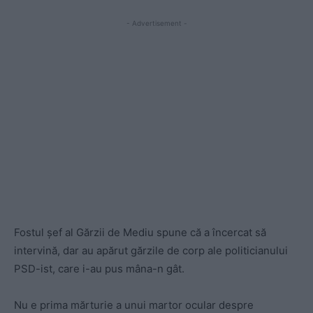
- Advertisement -
Fostul șef al Gărzii de Mediu spune că a încercat să
intervină, dar au apărut gărzile de corp ale politicianului
PSD-ist, care i-au pus mâna-n gât.
Nu e prima mărturie a unui martor ocular despre