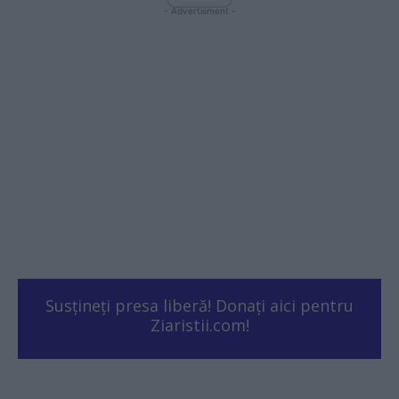
- Advertisment -
Susțineți presa liberă! Donați aici pentru
Ziaristii.com!