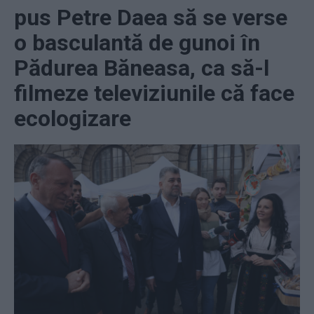
pus Petre Daea să se verse
o basculantă de gunoi în
Pădurea Băneasa, ca să-l
filmeze televiziunile că face
ecologizare