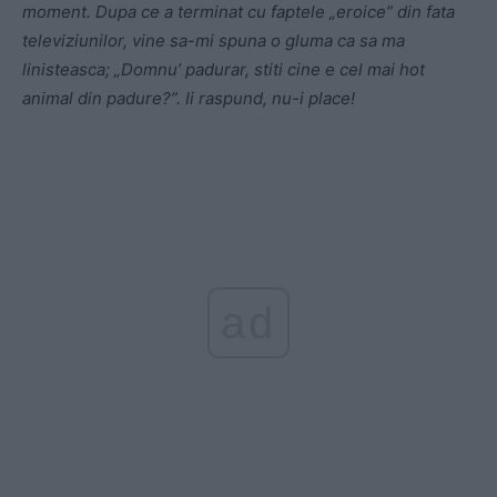
moment. Dupa ce a terminat cu faptele „eroice” din fata
televiziunilor, vine sa-mi spuna o gluma ca sa ma
linisteasca; „Domnu’ padurar, stiti cine e cel mai hot
animal din padure?”. Ii raspund, nu-i place!
ad