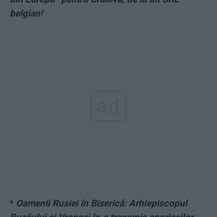
belgian!
ad
*
Oamenii Rusiei în Biserică: Arhiepiscopul