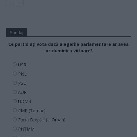
Sondaj
Ce partid ați vota dacă alegerile parlamentare ar avea
loc duminica viitoare?
USR
PNL
PSD
AUR
UDMR
PMP (Tomac)
Forța Dreptei (L. Orban)
PNȚMM