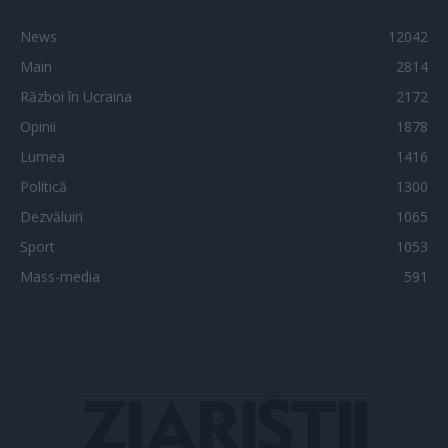
News
12042
Main
2814
Război în Ucraina
2172
Opinii
1878
Lumea
1416
Politică
1300
Dezvăluiri
1065
Sport
1053
Mass-media
591