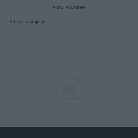
Arată rezultatele
Arhiva sondajelor
ad