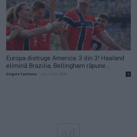
Europa distruge America: 3 din 3! Haaland
elimină Brazilia, Bellingham răpune...
Grigore Cartianu
-
luni, 6 iulie 2026
6
ad