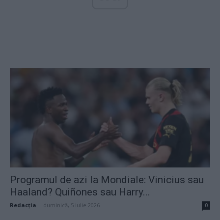
Programul de azi la Mondiale: Vinicius sau
Haaland? Quiñones sau Harry...
Redacţia
-
duminică, 5 iulie 2026
0