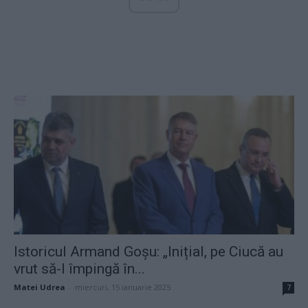
Istoricul Armand Goșu: „Inițial, pe Ciucă au
vrut să-l împingă în...
Matei Udrea
-
miercuri, 15 ianuarie 2025
7