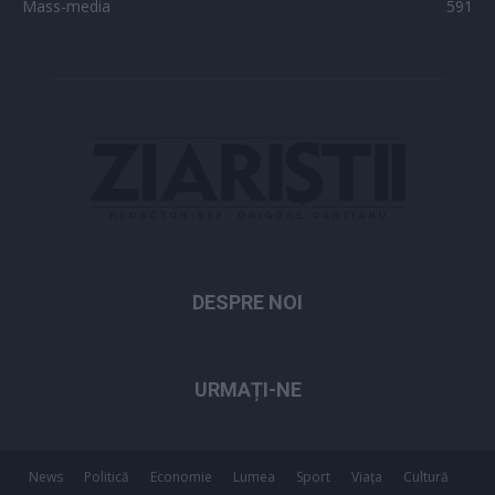
Mass-media
591
DESPRE NOI
URMAȚI-NE
News
Politică
Economie
Lumea
Sport
Viața
Cultură