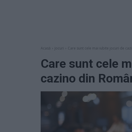
Acasă
Jocuri
Care sunt cele mai iubite jocuri de ca
Care sunt cele ma
cazino din Româ