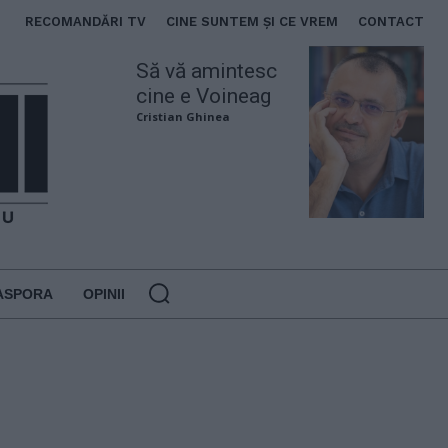
RECOMANDĂRI TV
CINE SUNTEM ȘI CE VREM
CONTACT
Să vă amintesc
cine e Voineag
Cristian Ghinea
ASPORA
OPINII