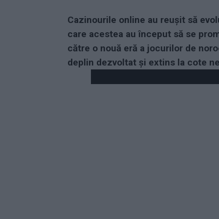
Cazinourile online au reușit să evol
care acestea au început să se prom
către o nouă eră a jocurilor de nor
deplin dezvoltat și extins la cote n