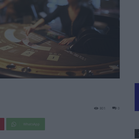
801
0
WhatsApp