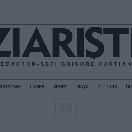
ECONOMIE
LUMEA
SPORT
VIAȚA
CULTURĂ
DI
ad