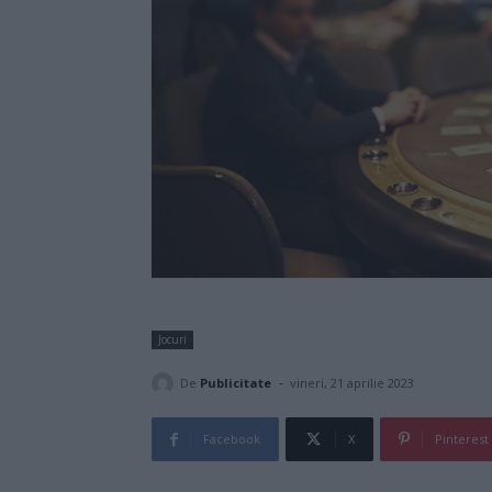
Jocuri
-
De
Publicitate
vineri, 21 aprilie 2023
Facebook
X
Pinterest