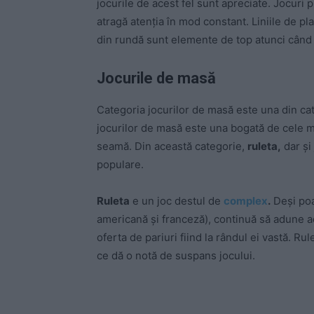
jocurile de acest fel sunt apreciate. Jocuri
atragă atenția în mod constant. Liniile de pla
din rundă sunt elemente de top atunci când 
Jocurile de masă
Categoria jocurilor de masă este una din cat
jocurilor de masă este una bogată de cele m
seamă. Din această categorie,
ruleta,
dar și
populare.
Ruleta
e un joc destul de
complex
.
Deși poat
americană și franceză), continuă să adune a
oferta de pariuri fiind la rândul ei vastă. Rul
ce dă o notă de suspans jocului.