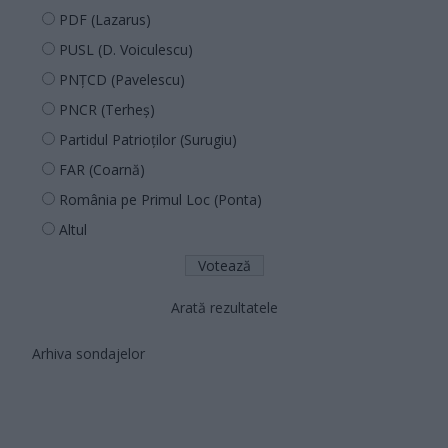
PDF (Lazarus)
PUSL (D. Voiculescu)
PNȚCD (Pavelescu)
PNCR (Terheș)
Partidul Patrioților (Surugiu)
FAR (Coarnă)
România pe Primul Loc (Ponta)
Altul
Arată rezultatele
Arhiva sondajelor