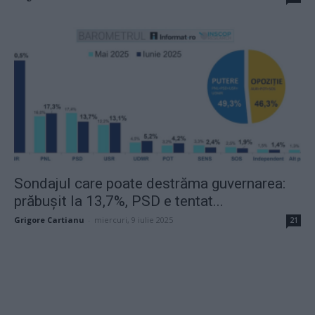
Sondajul care poate destrăma guvernarea:
prăbușit la 13,7%, PSD e tentat...
Grigore Cartianu
-
miercuri, 9 iulie 2025
21