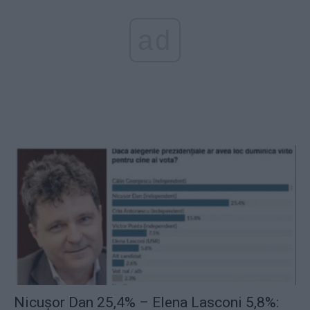
ad
Nicușor Dan 25,4% – Elena Lasconi 5,8%: