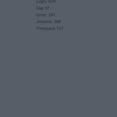
Lugoj: 839
Sag: 61
Giroc: 267
Jimbolia: 398
Timișoara: 137