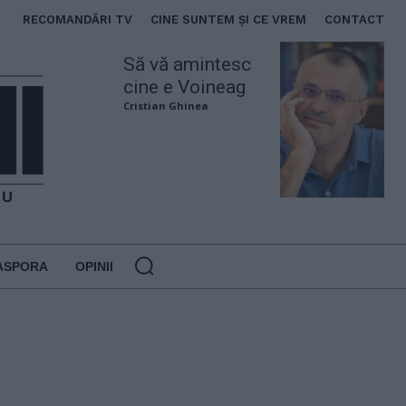
RECOMANDĂRI TV
CINE SUNTEM ȘI CE VREM
CONTACT
Să vă amintesc
cine e Voineag
Cristian Ghinea
ASPORA
OPINII