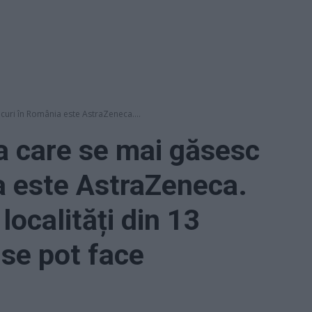
ocuri în România este AstraZeneca....
la care se mai găsesc
a este AstraZeneca.
localități din 13
 se pot face