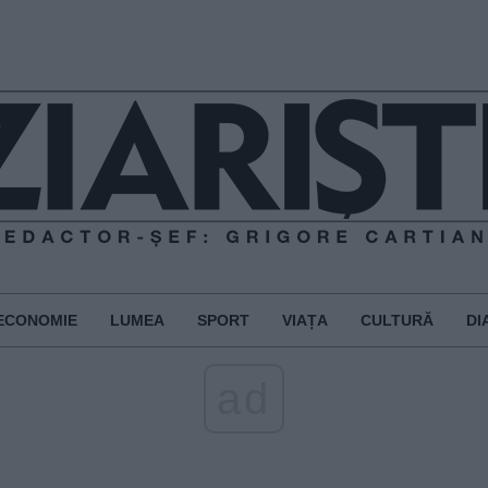
ECONOMIE
LUMEA
SPORT
VIAȚA
CULTURĂ
DI
ad