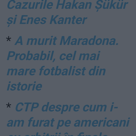
Cazurile Hakan Șükür
și Enes Kanter
*
A murit Maradona.
Probabil, cel mai
mare fotbalist din
istorie
*
CTP despre cum i-
am furat pe americani