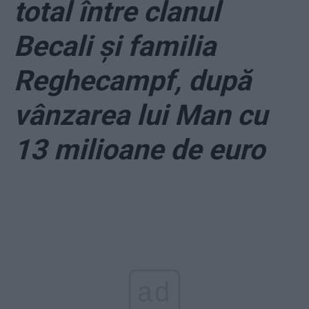
total între clanul
Becali și familia
Reghecampf, după
vânzarea lui Man cu
13 milioane de euro
ad