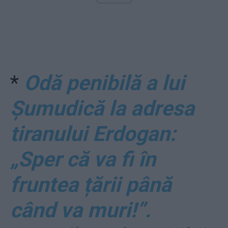
*
Odă penibilă a lui
Șumudică la adresa
tiranului Erdogan:
„Sper că va fi în
fruntea țării până
când va muri!”.