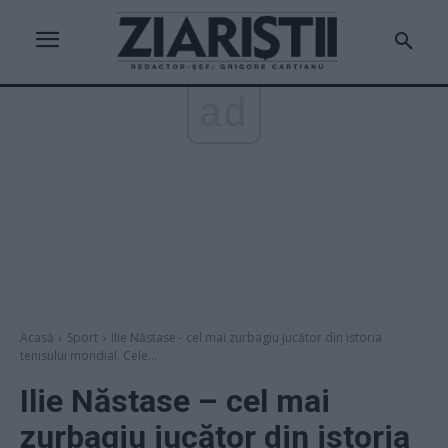
ad
Acasă
Sport
Ilie Năstase - cel mai zurbagiu jucător din istoria
tenisului mondial. Cele...
Ilie Năstase – cel mai
zurbagiu jucător din istoria