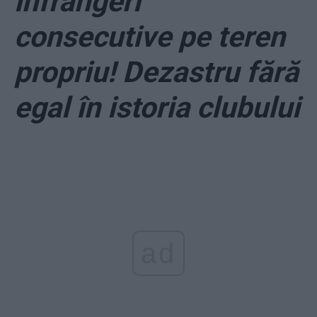
înfrângeri
consecutive pe teren
propriu! Dezastru fără
egal în istoria clubului
ad