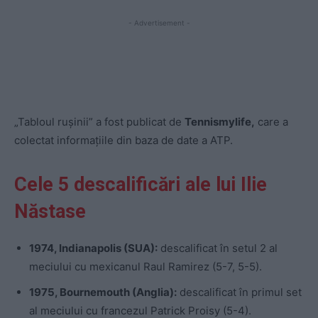
- Advertisement -
„Tabloul rușinii” a fost publicat de
Tennismylife,
care a
colectat informațiile din baza de date a ATP.
Cele 5 descalificări ale lui Ilie
Năstase
1974, Indianapolis (SUA):
descalificat în setul 2 al
meciului cu mexicanul Raul Ramirez (5-7, 5-5).
1975, Bournemouth (Anglia):
descalificat în primul set
al meciului cu francezul Patrick Proisy (5-4).