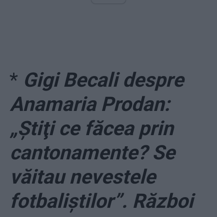
*
Gigi Becali despre
Anamaria Prodan:
„Ştiţi ce făcea prin
cantonamente? Se
văitau nevestele
fotbaliştilor”. Război