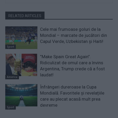
RELATED ARTICLES
Cele mai frumoase goluri de la
Mondial – marcate de jucători din
Capul Verde, Uzbekistan și Haiti!
Sport
”Make Spain Great Again”.
Ridiculizat de omul care a învins
Argentina, Trump crede că a fost
laudat!
America
Înfrângeri dureroase la Cupa
Mondială. Favoritele și revelațiile
care au plecat acasă mult prea
devreme
Sport