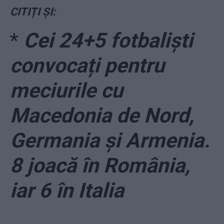
CITIȚI ȘI:
*
Cei 24+5 fotbaliști
convocați pentru
meciurile cu
Macedonia de Nord,
Germania și Armenia.
8 joacă în România,
iar 6 în Italia