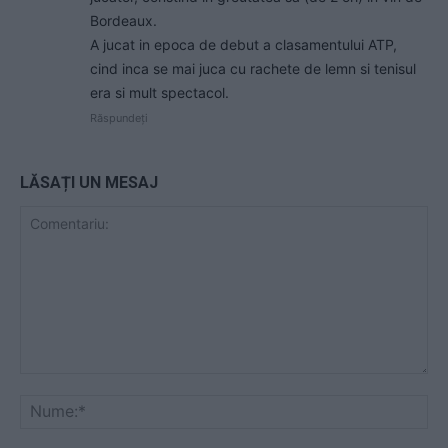
Bordeaux.
A jucat in epoca de debut a clasamentului ATP,
cind inca se mai juca cu rachete de lemn si tenisul
era si mult spectacol.
Răspundeți
LĂSAȚI UN MESAJ
Comentariu:
Nu