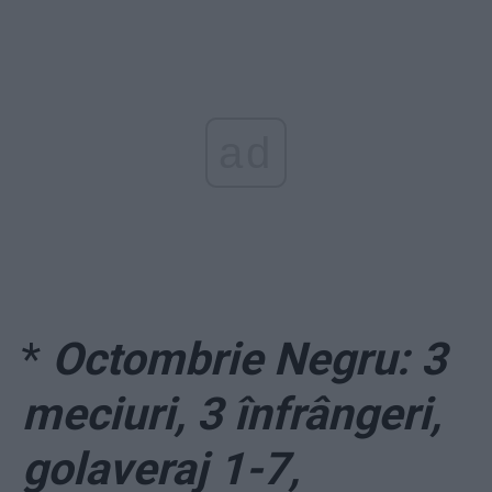
ad
*
Octombrie Negru: 3
meciuri, 3 înfrângeri,
golaveraj 1-7,