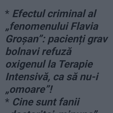
*
Efectul criminal al
„fenomenului Flavia
Groșan”: pacienți grav
bolnavi refuză
oxigenul la Terapie
Intensivă, ca să nu-i
„omoare”!
*
Cine sunt fanii