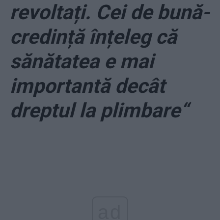
revoltați. Cei de bună-
credință înțeleg că
sănătatea e mai
importantă decât
dreptul la plimbare“
ad