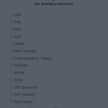
loc duminica viitoare?
USR
PNL
PSD
AUR
UDMR
PMP (Tomac)
Forța Dreptei (L. Orban)
PNȚMM
REPER
SENS
SOS (Șoșoacă)
POT (Gavrilă)
PACE (Peia)