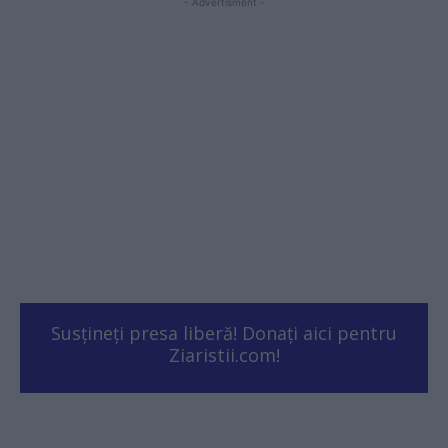
- Advertisment -
Susțineți presa liberă! Donați aici pentru
Ziaristii.com!