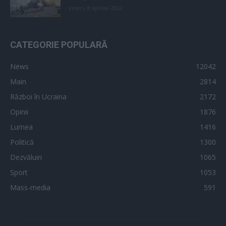
vineri, 8 aprilie 2022
CATEGORIE POPULARĂ
News
12042
Main
2814
Război în Ucraina
2172
Opinii
1876
Lumea
1416
Politică
1300
Dezvăluiri
1065
Sport
1053
Mass-media
591