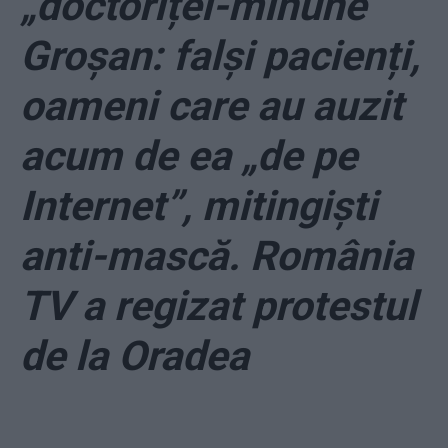
„doctoriței-minune”
Groșan: falși pacienți,
oameni care au auzit
acum de ea „de pe
Internet”, mitingiști
anti-mască. România
TV a regizat protestul
de la Oradea