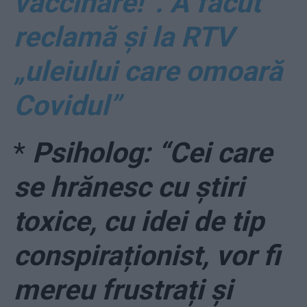
vaccinare!”. A făcut
reclamă și la RTV
„uleiului care omoară
Covidul”
*
Psiholog: “Cei care
se hrănesc cu știri
toxice, cu idei de tip
conspiraționist, vor fi
mereu frustrați și