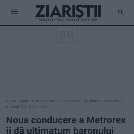
ad
Acasă
Main
Noua conducere a Metrorex îi dă ultimatum baronului
sindical PSD-ist Ion Rădoi:...
Noua conducere a Metrorex
îi dă ultimatum baronului