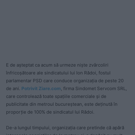
E de așteptat ca acum să urmeze niște zvârcoliri
înfricoșătoare ale sindicatului lui Ion Rădoi, fostul
parlamentar PSD care conduce organizația de peste 20
de ani.
Potrivit Ziare.com
, firma Sindomet Servcom SRL,
care controlează toate spațiile comerciale și de
publicitate din metroul bucureștean, este deținută în
proporție de 100% de sindicatul lui Rădoi.
De-a lungul timpului, organizația care pretinde că apără