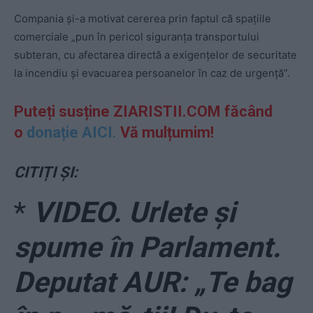
Compania și-a motivat cererea prin faptul că spațiile
comerciale „pun în pericol siguranța transportului
subteran, cu afectarea directă a exigențelor de securitate
la incendiu şi evacuarea persoanelor în caz de urgență”.
Puteți susține ZIARISTII.COM făcând
o
donație AICI.
Vă mulțumim!
CITIȚI ȘI:
*
VIDEO. Urlete și
spume în Parlament.
Deputat AUR: „Te bag