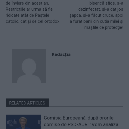
de Înviere din acest an.
biserică sfios, s-a
Restricțiile ar urma să fie
dezinfectat, și-a dat jos
ridicate atât de Paștele
șapca, și-a făcut cruce, apoi
catolic, cât și de cel ortodox
a furat banii din cutia milei și
măștile de protecție!
Redacţia
RELATED ARTICLES
Comisia Europeană, după ororile
comise de PSD-AUR: ”Vom analiza