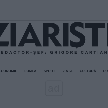
ECONOMIE
LUMEA
SPORT
VIAȚA
CULTURĂ
DI
ad