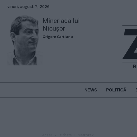
vineri, august 7, 2026
Mineriada lui
Nicușor
Grigore Cartianu
NEWS
POLITICĂ
Acasă
Etichete
Metrorex