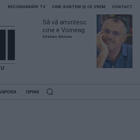
RECOMANDĂRI TV
CINE SUNTEM ȘI CE VREM
CONTACT
Să vă amintesc
cine e Voineag
Cristian Ghinea
ASPORA
OPINII