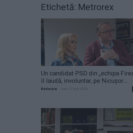
Etichetă: Metrorex
Un candidat PSD din „echipa Fire
îl laudă, involuntar, pe Nicușor...
Redacţia
-
luni, 27 mai 2024