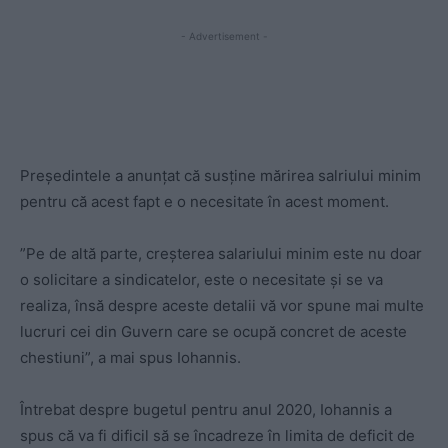
- Advertisement -
Președintele a anunțat că susține mărirea salriului minim
pentru că acest fapt e o necesitate în acest moment.
”Pe de altă parte, creşterea salariului minim este nu doar
o solicitare a sindicatelor, este o necesitate şi se va
realiza, însă despre aceste detalii vă vor spune mai multe
lucruri cei din Guvern care se ocupă concret de aceste
chestiuni”, a mai spus Iohannis.
Întrebat despre bugetul pentru anul 2020, Iohannis a
spus că va fi dificil să se încadreze în limita de deficit de