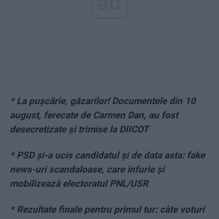
ad
*
La pușcărie, găzarilor! Documentele din 10
august, ferecate de Carmen Dan, au fost
desecretizate şi trimise la DIICOT
*
PSD și-a ucis candidatul și de data asta: fake
news-uri scandaloase, care înfurie și
mobilizează electoratul PNL/USR
*
Rezultate finale pentru primul tur: câte voturi