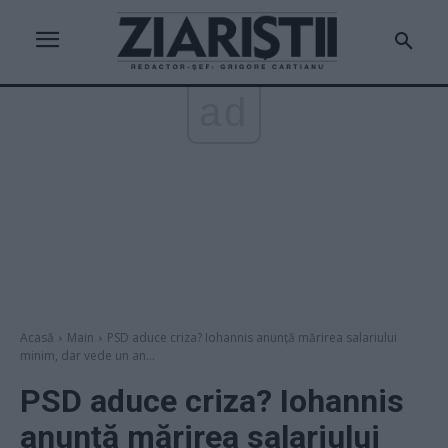
ad
Acasă
Main
PSD aduce criza? Iohannis anunță mărirea salariului
minim, dar vede un an...
PSD aduce criza? Iohannis
anunță mărirea salariului