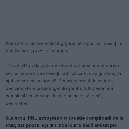
Klaus Iohannis s-a arătat îngrijorat de faptul că investițiile
publice sunt, practic, înghețate.
”Pe de altă parte, este nevoie de reluarea unui program
serios naţional de investiţii publice care, cu siguranţă, va
ajuta economia naţională. Din acest punct de vedere,
deocamdată, ecuaţia bugetului pentru 2020 este una
complicată şi vom mai discuta pe această temă”, a
declarat el.
Guvernul PNL a moștenit o situație complicată de la
PSD, dar poate ieși din încercuire dacă are un pic