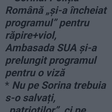
Română „și-a încheiat
programul” pentru
răpire+viol,
Ambasada SUA și-a
prelungit programul
pentru o viză
*
Nu pe Sorina trebuia
s-o salvați,
„patrioților”, ci pe