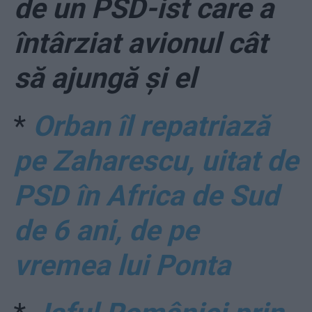
de un PSD-ist care a
întârziat avionul cât
să ajungă și el
*
Orban îl repatriază
pe Zaharescu, uitat de
PSD în Africa de Sud
de 6 ani, de pe
vremea lui Ponta