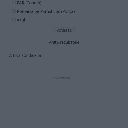
FAR (Coarnă)
România pe Primul Loc (Ponta)
Altul
Arată rezultatele
Arhiva sondajelor
- Advertisment -