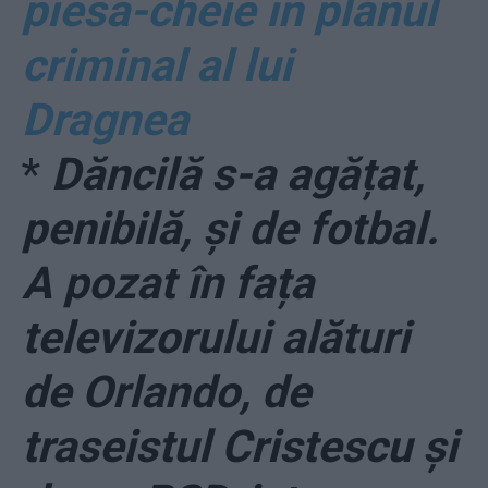
piesă-cheie în planul
criminal al lui
Dragnea
*
Dăncilă s-a agățat,
penibilă, și de fotbal.
A pozat în fața
televizorului alături
de Orlando, de
traseistul Cristescu și