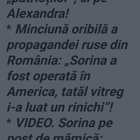
Alexandra!
*
Minciună oribilă a
propagandei ruse din
România: „Sorina a
fost operată în
America, tatăl vitreg
i-a luat un rinichi”!
*
VIDEO. Sorina pe
post de mămică: