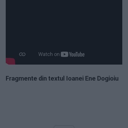
Fragmente din textul Ioanei Ene Dogioiu