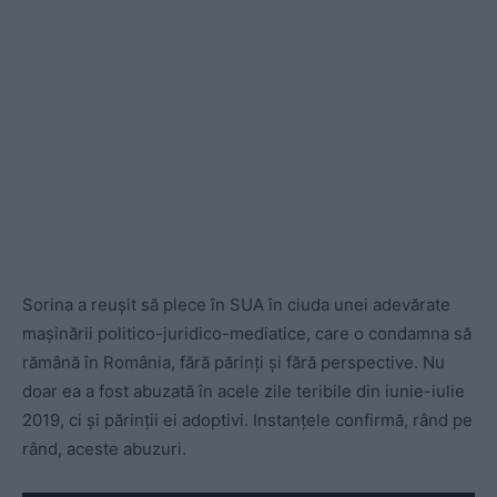
Sorina a reușit să plece în SUA în ciuda unei adevărate
mașinării politico-juridico-mediatice, care o condamna să
rămână în România, fără părinți și fără perspective. Nu
doar ea a fost abuzată în acele zile teribile din iunie-iulie
2019, ci și părinții ei adoptivi. Instanțele confirmă, rând pe
rând, aceste abuzuri.