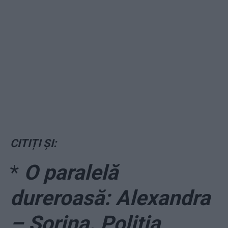
CITIȚI ȘI:
*
O paralelă
dureroasă: Alexandra
– Sorina. Poliția