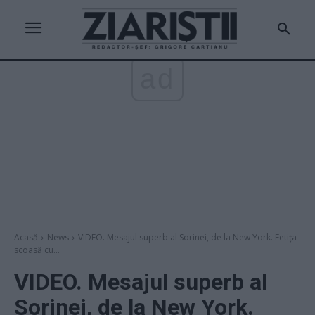
ad
Acasă
News
VIDEO. Mesajul superb al Sorinei, de la New York. Fetița
scoasă cu...
VIDEO. Mesajul superb al
Sorinei, de la New York.