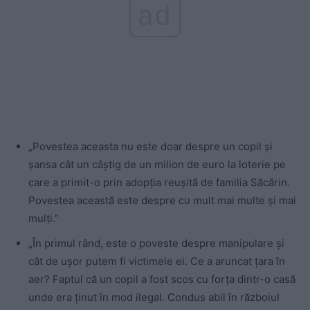
ad
„Povestea aceasta nu este doar despre un copil și
șansa cât un câștig de un milion de euro la loterie pe
care a primit-o prin adopția reușită de familia Săcărin.
Povestea această este despre cu mult mai multe și mai
mulți.”
„În primul rând, este o poveste despre manipulare și
cât de ușor putem fi victimele ei. Ce a aruncat țara în
aer? Faptul că un copil a fost scos cu forța dintr-o casă
unde era ținut în mod ilegal. Condus abil în războiul