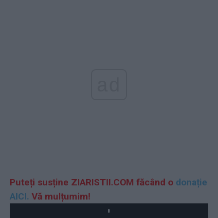
ad
Puteți susține ZIARISTII.COM făcând o
donație
AICI.
Vă mulțumim!
Play