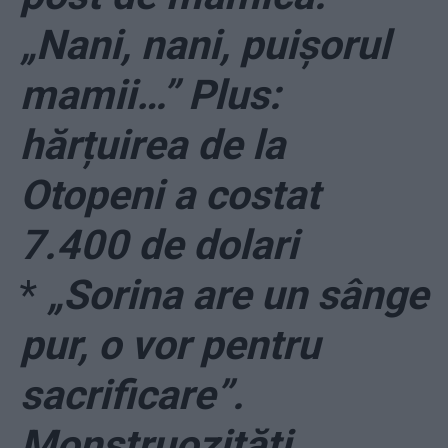
„Nani, nani, puișorul
mamii…” Plus:
hărțuirea de la
Otopeni a costat
7.400 de dolari
*
„Sorina are un sânge
pur, o vor pentru
sacrificare”.
Monstruozități