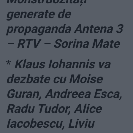
generate de
propaganda Antena 3
– RTV – Sorina Mate
*
Klaus Iohannis va
dezbate cu Moise
Guran, Andreea Esca,
Radu Tudor, Alice
Iacobescu, Liviu