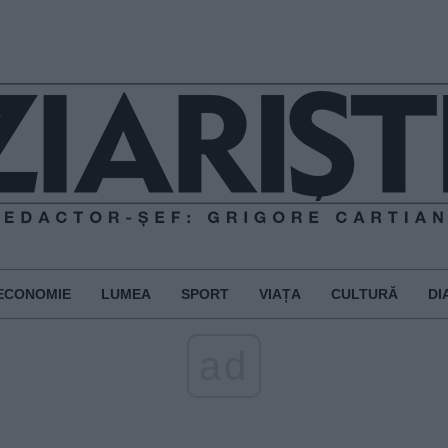
ECONOMIE
LUMEA
SPORT
VIAȚA
CULTURĂ
DI
ad