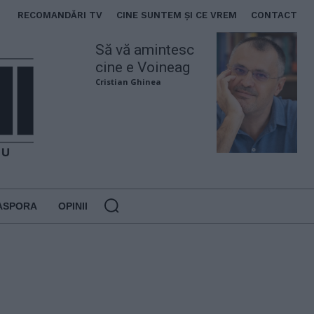
RECOMANDĂRI TV
CINE SUNTEM ȘI CE VREM
CONTACT
Să vă amintesc
cine e Voineag
Cristian Ghinea
ASPORA
OPINII