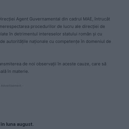
 Direcţiei Agent Guvernamental din cadrul MAE, întrucât
 nerespectarea procedurilor de lucru ale direcţiei de
late în detrimentul intereselor statului român şi cu
de autorităţile naţionale cu competenţe în domeniul de
transmiterea de noi observaţii în aceste cauze, care să
ală în materie.
 Advertisement -
în luna august.