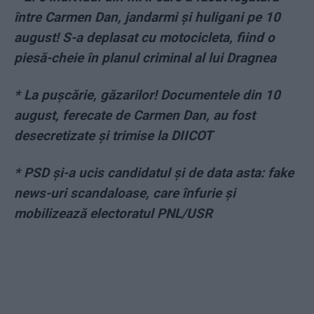
între Carmen Dan, jandarmi și huligani pe 10
august! S-a deplasat cu motocicleta, fiind o
piesă-cheie în planul criminal al lui Dragnea
*
La pușcărie, găzarilor! Documentele din 10
august, ferecate de Carmen Dan, au fost
desecretizate şi trimise la DIICOT
*
PSD și-a ucis candidatul și de data asta: fake
news-uri scandaloase, care înfurie și
mobilizează electoratul PNL/USR