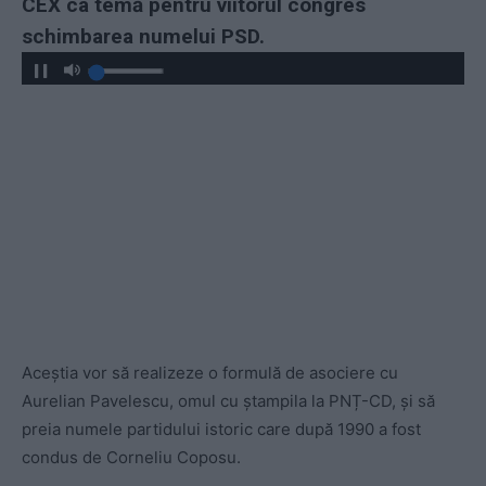
CEX ca temă pentru viitorul congres
schimbarea numelui PSD.
Aceștia vor să realizeze o formulă de asociere cu
Aurelian Pavelescu, omul cu ștampila la PNȚ-CD, și să
preia numele partidului istoric care după 1990 a fost
condus de Corneliu Coposu.