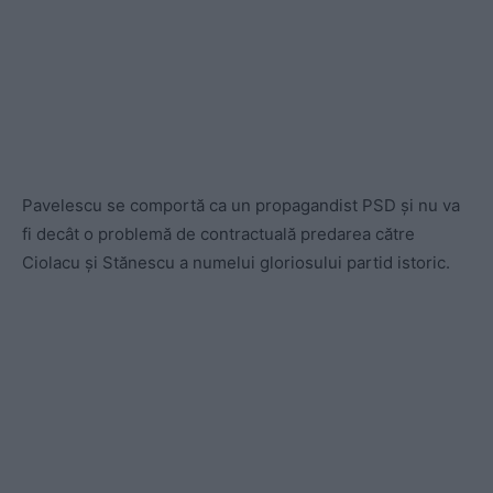
Pavelescu se comportă ca un propagandist PSD și nu va
fi decât o problemă de contractuală predarea către
Ciolacu și Stănescu a numelui gloriosului partid istoric.