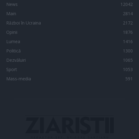
News
12042
Main
2814
Război în Ucraina
2172
Opinii
1876
Lumea
1416
Politică
1300
Dezvăluiri
1065
Sport
1053
Mass-media
591