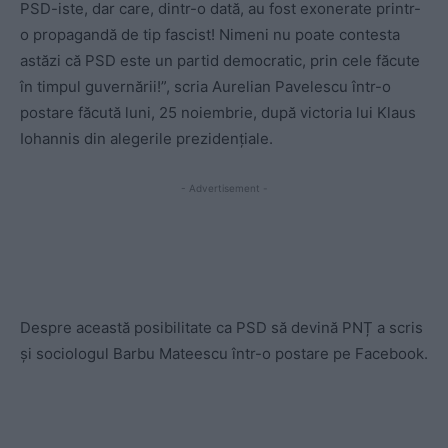
PSD-iste, dar care, dintr-o dată, au fost exonerate printr-
o propagandă de tip fascist! Nimeni nu poate contesta
astăzi că PSD este un partid democratic, prin cele făcute
în timpul guvernării!”, scria Aurelian Pavelescu într-o
postare făcută luni, 25 noiembrie, după victoria lui Klaus
Iohannis din alegerile prezidențiale.
- Advertisement -
Despre această posibilitate ca PSD să devină PNȚ a scris
și sociologul Barbu Mateescu într-o postare pe Facebook.