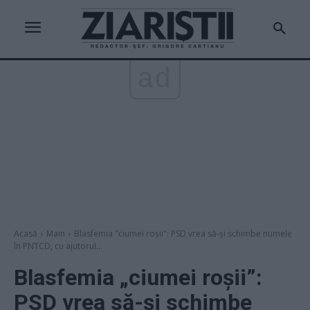
ad
Acasă
Main
Blasfemia "ciumei roșii": PSD vrea să-și schimbe numele
în PNȚCD, cu ajutorul...
Blasfemia „ciumei roșii”:
PSD vrea să-și schimbe