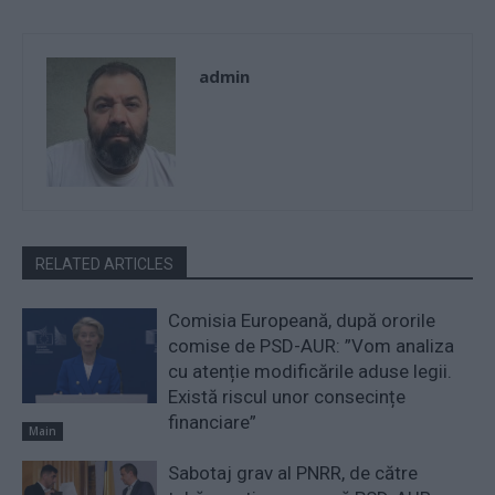
admin
RELATED ARTICLES
Comisia Europeană, după ororile
comise de PSD-AUR: ”Vom analiza
cu atenție modificările aduse legii.
Există riscul unor consecințe
financiare”
Main
Sabotaj grav al PNRR, de către