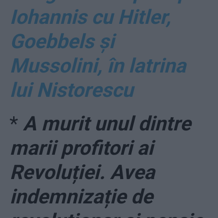
Iohannis cu Hitler,
Goebbels și
Mussolini, în latrina
lui Nistorescu
*
A murit unul dintre
marii profitori ai
Revoluției. Avea
indemnizație de