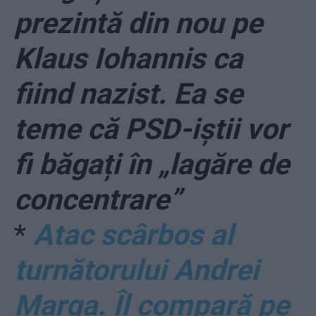
prezintă din nou pe
Klaus Iohannis ca
fiind nazist. Ea se
teme că PSD-iștii vor
fi băgați în „lagăre de
concentrare”
*
Atac scârbos al
turnătorului Andrei
Marga. Îl compară pe