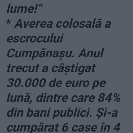
lume!”
*
Averea colosală a
escrocului
Cumpănașu. Anul
trecut a câștigat
30.000 de euro pe
lună, dintre care 84%
din bani publici. Și-a
cumpărat 6 case în 4