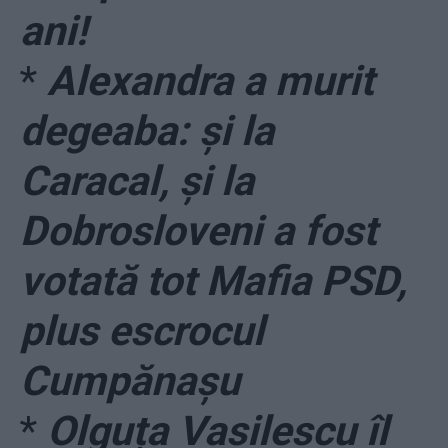
ani!
*
Alexandra a murit
degeaba: și la
Caracal, și la
Dobrosloveni a fost
votată tot Mafia PSD,
plus escrocul
Cumpănașu
*
Olguța Vasilescu îl