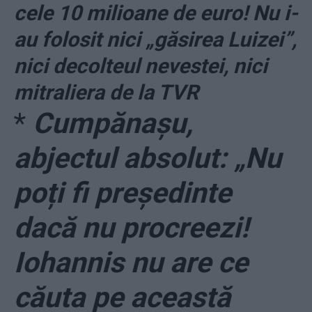
cele 10 milioane de euro! Nu i-
au folosit nici „găsirea Luizei”,
nici decolteul nevestei, nici
mitraliera de la TVR
*
Cumpănașu,
abjectul absolut: „Nu
poți fi președinte
dacă nu procreezi!
Iohannis nu are ce
căuta pe această