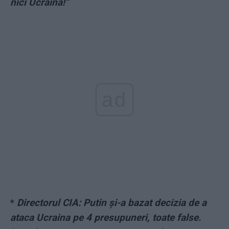
nici Ucraina!”
ad
*
Directorul CIA: Putin și-a bazat decizia de a
ataca Ucraina pe 4 presupuneri, toate false.