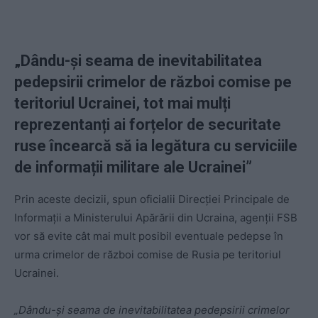
„Dându-și seama de inevitabilitatea
pedepsirii crimelor de război comise pe
teritoriul Ucrainei, tot mai mulți
reprezentanți ai forțelor de securitate
ruse încearcă să ia legătura cu serviciile
de informații militare ale Ucrainei”
Prin aceste decizii, spun oficialii Direcției Principale de
Informații a Ministerului Apărării din Ucraina, agenții FSB
vor să evite cât mai mult posibil eventuale pedepse în
urma crimelor de război comise de Rusia pe teritoriul
Ucrainei.
„Dându-și seama de inevitabilitatea pedepsirii crimelor