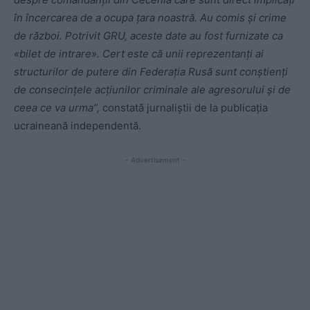
în încercarea de a ocupa țara noastră. Au comis și crime
de război. Potrivit GRU, aceste date au fost furnizate ca
«bilet de intrare». Cert este că unii reprezentanți ai
structurilor de putere din Federația Rusă sunt conștienți
de consecințele acțiunilor criminale ale agresorului și de
ceea ce va urma”,
constată jurnaliștii de la publicația
ucraineană independentă.
- Advertisement -