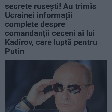
secrete rusești! Au trimis
Ucrainei informații
complete despre
comandanții ceceni ai lui
Kadîrov, care luptă pentru
Putin