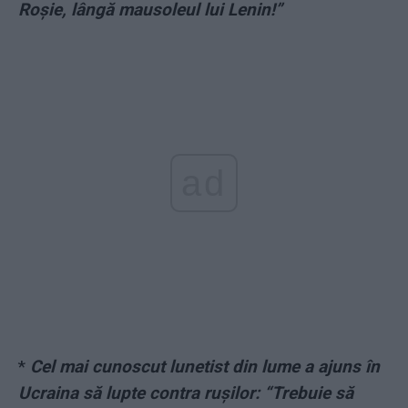
Roșie, lângă mausoleul lui Lenin!”
ad
*
Cel mai cunoscut lunetist din lume a ajuns în
Ucraina să lupte contra rușilor: “Trebuie să