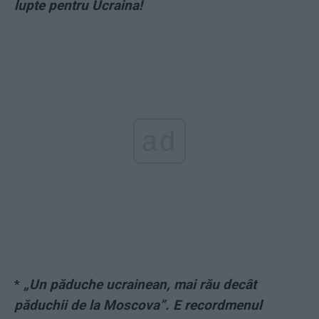
lupte pentru Ucraina!
ad
*
„Un păduche ucrainean, mai rău decât
păduchii de la Moscova”. E recordmenul