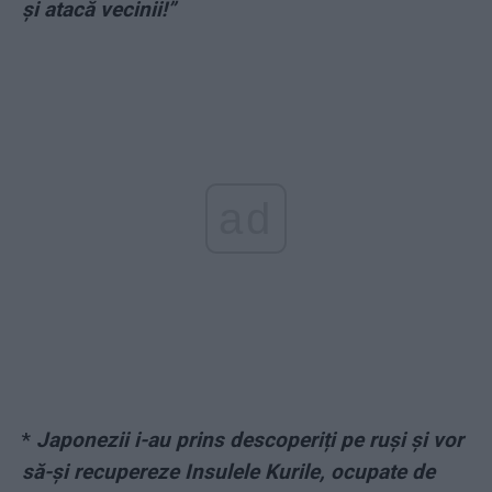
și atacă vecinii!”
ad
*
Japonezii i-au prins descoperiți pe ruși și vor
să-și recupereze Insulele Kurile, ocupate de