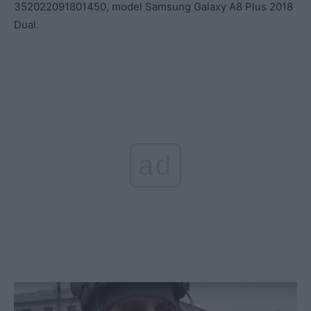
352022091801450, model Samsung Galaxy A8 Plus 2018
Dual.
ad