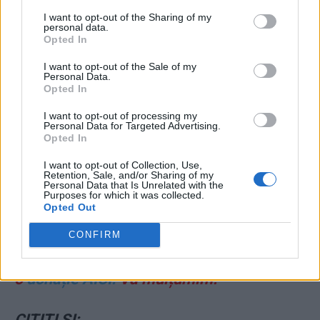
I want to opt-out of the Sharing of my
personal data.
Opted In
I want to opt-out of the Sale of my
Personal Data.
Opted In
ad
I want to opt-out of processing my
Personal Data for Targeted Advertising.
Opted In
I want to opt-out of Collection, Use,
Retention, Sale, and/or Sharing of my
Personal Data that Is Unrelated with the
Purposes for which it was collected.
Opted Out
CONFIRM
Puteți susține ZIARISTII.COM făcând
o
donație AICI.
Vă mulțumim!
CITIȚI ȘI: