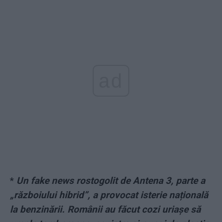
ad
*
Un fake news rostogolit de Antena 3, parte a
„războiului hibrid”, a provocat isterie națională
la benzinării. Românii au făcut cozi uriașe să