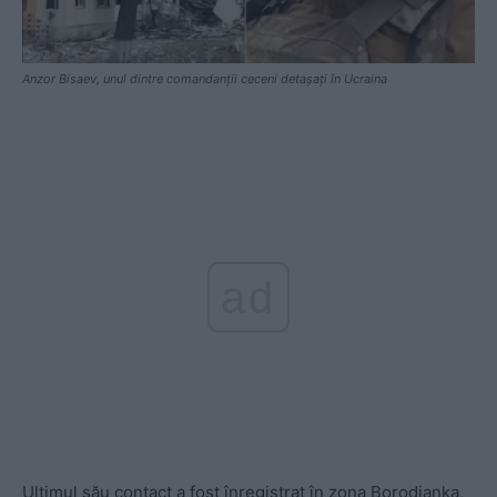
Anzor Bisaev, unul dintre comandanții ceceni detașați în Ucraina
ad
Ultimul său contact a fost înregistrat în zona Borodianka,