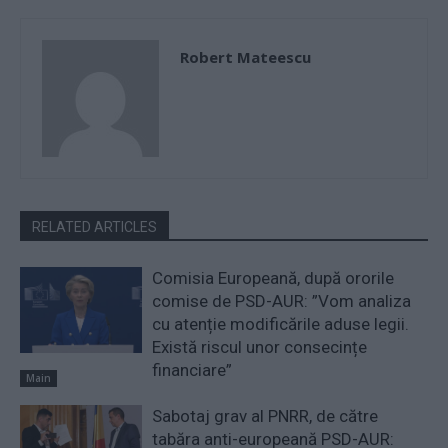
Robert Mateescu
RELATED ARTICLES
Comisia Europeană, după ororile
comise de PSD-AUR: ”Vom analiza
cu atenție modificările aduse legii.
Există riscul unor consecințe
financiare”
Main
Sabotaj grav al PNRR, de către
tabăra anti-europeană PSD-AUR: