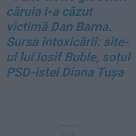
căruia i-a căzut
victimă Dan Barna.
Sursa intoxicării: site-
ul lui Iosif Buble, soțul
PSD-istei Diana Tușa
ad