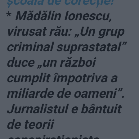
școala de corecție!”
*
Mădălin Ionescu,
virusat rău: „Un grup
criminal suprastatal”
duce „un război
cumplit împotriva a
miliarde de oameni”.
Jurnalistul e bântuit
de teorii