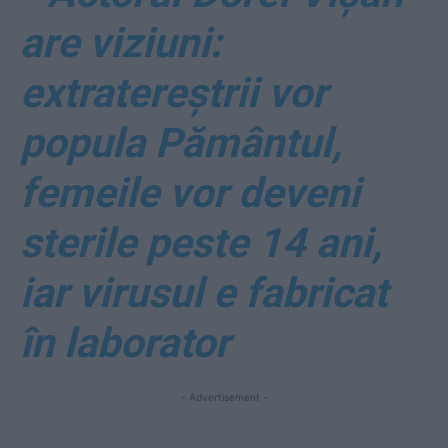
are viziuni:
extratereștrii vor
popula Pământul,
femeile vor deveni
sterile peste 14 ani,
iar virusul e fabricat
în laborator
- Advertisement -