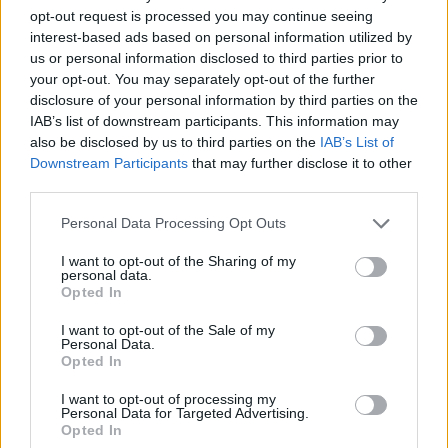
obraznic. Ne
opt-out request is processed you may continue seeing
interest-based ads based on personal information utilized by
us or personal information disclosed to third parties prior to
amenință cu Garcea
your opt-out. You may separately opt-out of the further
disclosure of your personal information by third parties on the
și Leana lu’ Pârțag și
IAB’s list of downstream participants. This information may
also be disclosed by us to third parties on the
IAB’s List of
în reluare!
Downstream Participants
that may further disclose it to other
third parties.
Personal Data Processing Opt Outs
I want to opt-out of the Sharing of my
personal data.
Opted In
I want to opt-out of the Sale of my
Personal Data.
Opted In
ad
I want to opt-out of processing my
Personal Data for Targeted Advertising.
Opted In