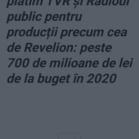
plătim TVR și Radioul
public pentru
producții precum cea
de Revelion: peste
700 de milioane de lei
de la buget în 2020