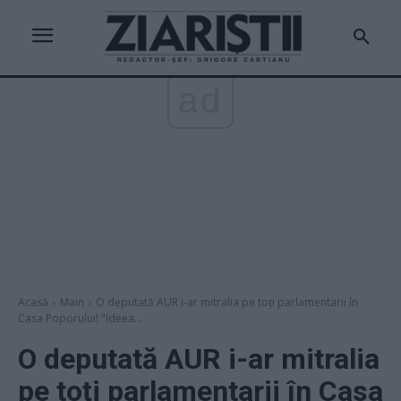
ad
Acasă
Main
O deputată AUR i-ar mitralia pe toți parlamentarii în
Casa Poporului! "Ideea...
O deputată AUR i-ar mitralia
pe toți parlamentarii în Casa