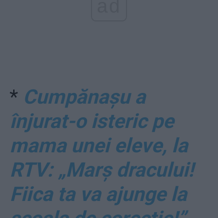
ad
*
Cumpănașu a
înjurat-o isteric pe
mama unei eleve, la
RTV: „Marș dracului!
Fiica ta va ajunge la