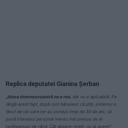
Replica deputatei Gianina Șerban
„Ideea dumneavoastră nu e rea
, dar nu e aplicabilă. Pe
lângă acest fapt, după cum bănuiesc că știți, sistemul e
făcut de cei care ne-au condus timp de 30 de ani, să
pună interesul personal mereu mai presus de al
cetățeanului de rând. Cât despre relații, nu le avem!”