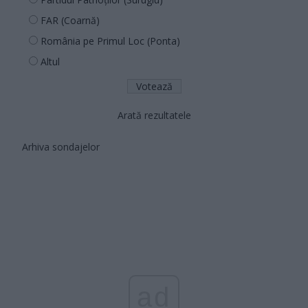
FAR (Coarnă)
România pe Primul Loc (Ponta)
Altul
Arată rezultatele
Arhiva sondajelor
ad