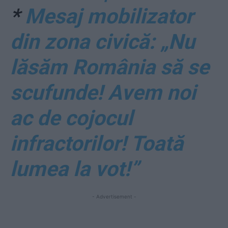
*
Mesaj mobilizator
din zona civică: „Nu
lăsăm România să se
scufunde! Avem noi
ac de cojocul
infractorilor! Toată
lumea la vot!”
- Advertisement -