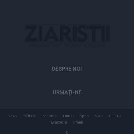
DESPRE NOI
URMAȚI-NE
News
Politică
Economie
Lumea
Sport
Viața
Cultură
Diaspora
Opinii
©