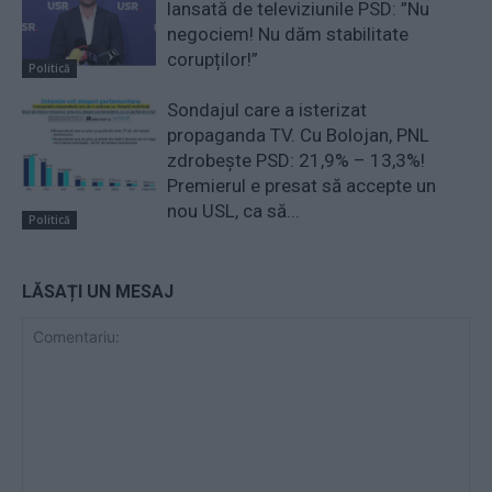
lansată de televiziunile PSD: ”Nu
negociem! Nu dăm stabilitate
corupților!”
Politică
Sondajul care a isterizat
propaganda TV. Cu Bolojan, PNL
zdrobește PSD: 21,9% – 13,3%!
Premierul e presat să accepte un
nou USL, ca să...
Politică
LĂSAȚI UN MESAJ