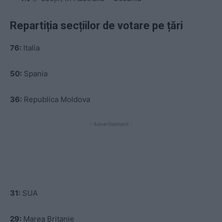
Repartiția secțiilor de votare pe țări
76:
Italia
50:
Spania
36:
Republica Moldova
- Advertisement -
31:
SUA
29:
Marea Britanie