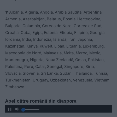
1:
Albania, Algeria, Angola, Arabia Saudită, Argentina,
Armenia, Azerbaidjan, Belarus, Bosnia-Herțegovina,
Bulgaria, Columbia, Coreea de Nord, Coreea de Sud,
Croația, Cuba, Egipt, Estonia, Etiopia, Filipine, Georgia,
Iordania, India, Indonezia, Islanda, Iran, Japonia,
Kazahstan, Kenya, Kuweit, Liban, Lituania, Luxemburg,
Macedonia de Nord, Malayezia, Malta, Maroc, Mexic,
Muntenegru, Nigeria, Noua Zeelandă, Oman, Pakistan,
Palestina, Peru, Qatar, Senegal, Singapore, Siria,
Slovacia, Slovenia, Sri Lanka, Sudan, Thailanda, Tunisia,
Turkmenistan, Uruguay, Uzbekistan, Venezuela, Vietnam,
Zimbabwe.
Apel către românii din diaspora