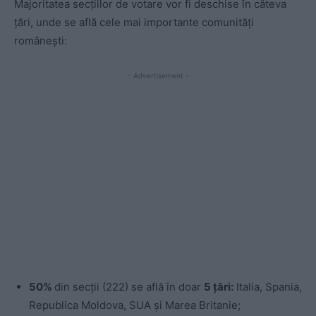
Majoritatea secțiilor de votare vor fi deschise în câteva
țări, unde se află cele mai importante comunități
românești:
- Advertisement -
50%
din secții (222) se află în doar
5 țări:
Italia, Spania,
Republica Moldova, SUA și Marea Britanie;