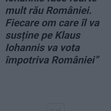
mult rău României.
Fiecare om care îl va
susține pe Klaus
Iohannis va vota
împotriva României”