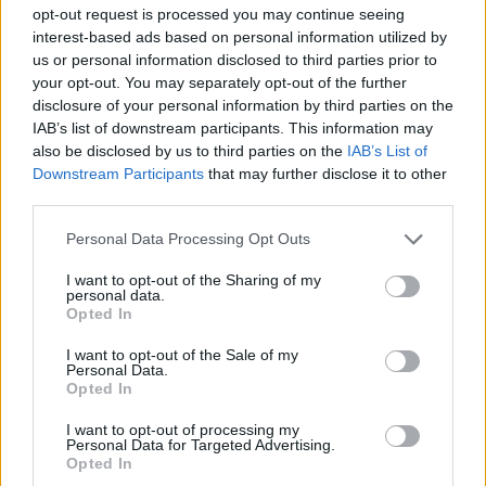
opt-out request is processed you may continue seeing
interest-based ads based on personal information utilized by
us or personal information disclosed to third parties prior to
your opt-out. You may separately opt-out of the further
disclosure of your personal information by third parties on the
IAB’s list of downstream participants. This information may
also be disclosed by us to third parties on the
IAB’s List of
ad
Downstream Participants
that may further disclose it to other
third parties.
Personal Data Processing Opt Outs
I want to opt-out of the Sharing of my
personal data.
Opted In
I want to opt-out of the Sale of my
Personal Data.
*
Mesaj pentru
Opted In
Dragnea: Să primești
I want to opt-out of processing my
Personal Data for Targeted Advertising.
Opted In