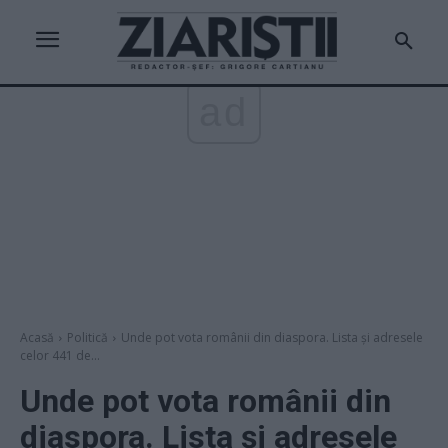
ad
Acasă
Politică
Unde pot vota românii din diaspora. Lista și adresele
celor 441 de...
Unde pot vota românii din
diaspora. Lista și adresele