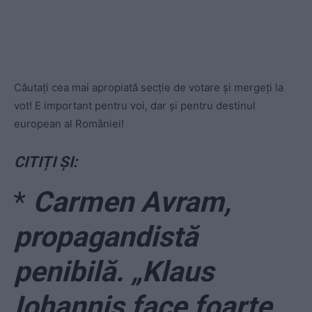
Căutați cea mai apropiată secție de votare și mergeți la
vot! E important pentru voi, dar și pentru destinul
european al României!
CITIȚI ȘI:
*
Carmen Avram,
propagandistă
penibilă. „Klaus
Iohannis face foarte