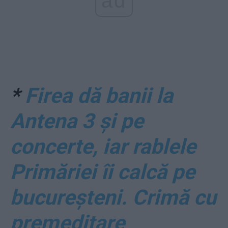
ad
*
Firea dă banii la
Antena 3 și pe
concerte, iar rablele
Primăriei îi calcă pe
bucureșteni. Crimă cu
premeditare