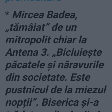
*
Mircea Badea,
„tămâiat” de un
mitropolit chiar la
Antena 3. „Biciuieşte
păcatele și năravurile
din societate. Este
pustnicul de la miezul
nopții”. Biserica şi-a