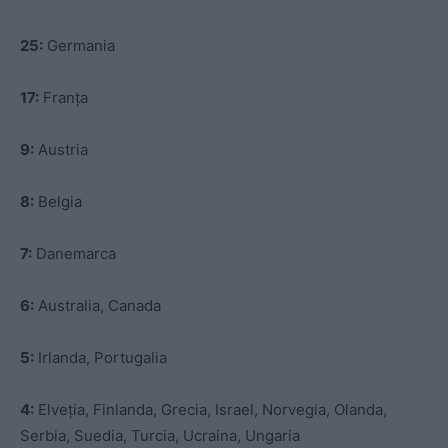
25:
Germania
17:
Franța
9:
Austria
8:
Belgia
7:
Danemarca
6:
Australia, Canada
5:
Irlanda, Portugalia
4:
Elveția, Finlanda, Grecia, Israel, Norvegia, Olanda,
Serbia, Suedia, Turcia, Ucraina, Ungaria