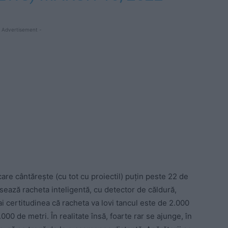
 Advertisement -
care cântărește (cu tot cu proiectil) puțin peste 22 de
sează racheta inteligentă, cu detector de căldură,
ai certitudinea că racheta va lovi tancul este de 2.000
00 de metri. În realitate însă, foarte rar se ajunge, în