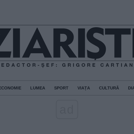
ECONOMIE
LUMEA
SPORT
VIAȚA
CULTURĂ
DI
ad