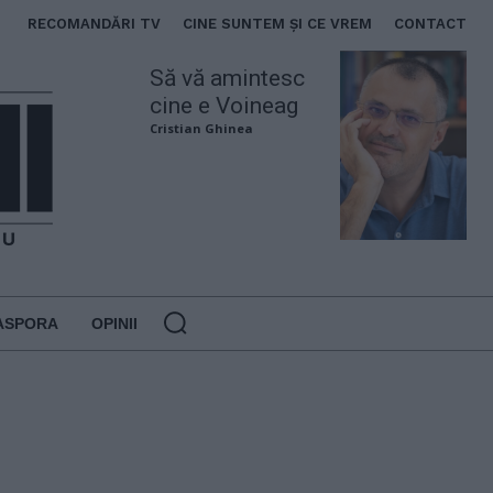
RECOMANDĂRI TV
CINE SUNTEM ȘI CE VREM
CONTACT
Să vă amintesc
cine e Voineag
Cristian Ghinea
ASPORA
OPINII