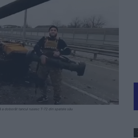
ă a doborât tancul rusesc T-72 din spatele său