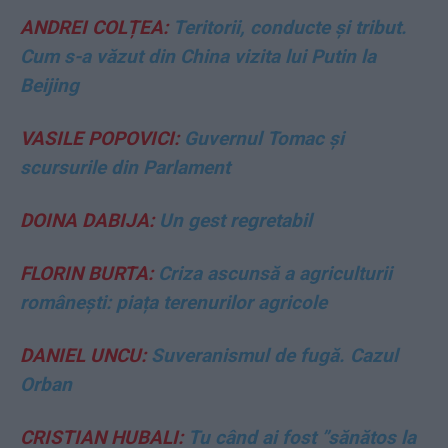
ANDREI COLȚEA:
Teritorii, conducte și tribut.
Cum s-a văzut din China vizita lui Putin la
Beijing
VASILE POPOVICI:
Guvernul Tomac și
scursurile din Parlament
DOINA DABIJA:
Un gest regretabil
FLORIN BURTA:
Criza ascunsă a agriculturii
românești: piața terenurilor agricole
DANIEL UNCU:
Suveranismul de fugă. Cazul
Orban
CRISTIAN HUBALI:
Tu când ai fost ”sănătos la