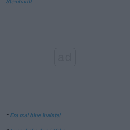
Steinhardt
ad
*
Era mai bine înainte!