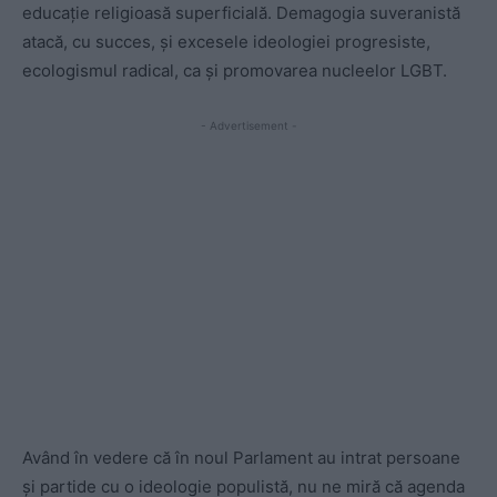
educație religioasă superficială. Demagogia suveranistă
atacă, cu succes, și excesele ideologiei progresiste,
ecologismul radical, ca și promovarea nucleelor LGBT.
- Advertisement -
Având în vedere că în noul Parlament au intrat persoane
și partide cu o ideologie populistă, nu ne miră că agenda