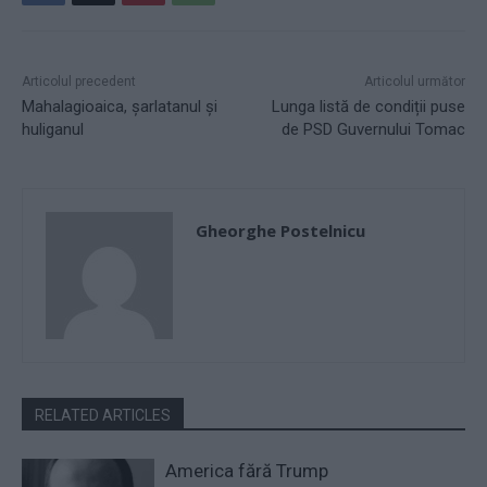
Articolul precedent
Articolul următor
Mahalagioaica, șarlatanul și
Lunga listă de condiții puse
huliganul
de PSD Guvernului Tomac
Gheorghe Postelnicu
RELATED ARTICLES
America fără Trump