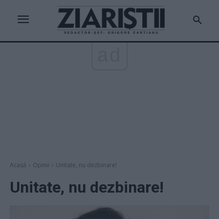
ad
Acasă
Opinii
Unitate, nu dezbinare!
Unitate, nu dezbinare!