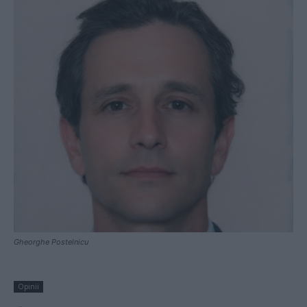
Gheorghe Postelnicu
Opinii