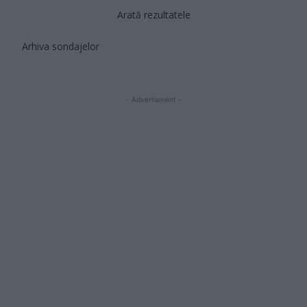
Arată rezultatele
Arhiva sondajelor
- Advertisment -