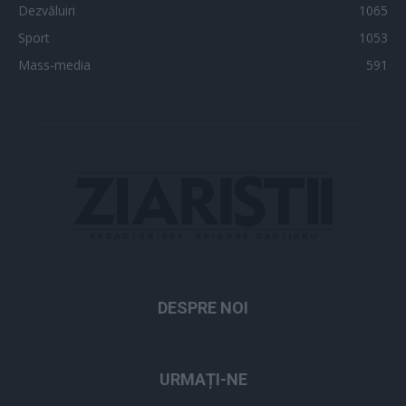
Dezvăluiri
1065
Sport
1053
Mass-media
591
DESPRE NOI
URMAȚI-NE