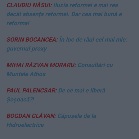
CLAUDIU NĂSUI:
Iluzia reformei e mai rea
decât absența reformei. Dar cea mai bună e
reforma!
SORIN BOCANCEA:
În loc de răul cel mai mic:
guvernul proxy
MIHAI RĂZVAN MORARU:
Consultări cu
Muntele Athos
PAUL PALENCSAR:
De ce mai e liberă
Șoșoacă?!
BOGDAN GLĂVAN:
Căpușele de la
Hidroelectrica