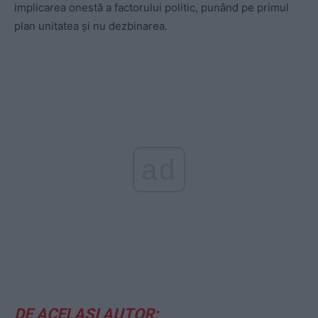
implicarea onestă a factorului politic, punând pe primul
plan unitatea și nu dezbinarea.
ad
DE ACELAȘI AUTOR: