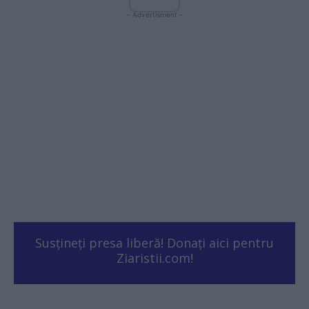
- Advertisment -
Susțineți presa liberă! Donați aici pentru
Ziaristii.com!