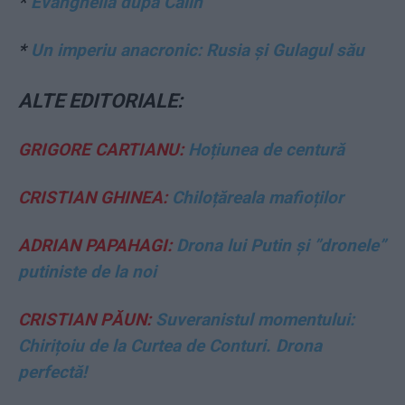
*
Evanghelia după Călin
*
Un imperiu anacronic: Rusia și Gulagul său
ALTE EDITORIALE:
GRIGORE CARTIANU:
Hoțiunea de centură
CRISTIAN GHINEA:
Chiloțăreala mafioților
ADRIAN PAPAHAGI:
Drona lui Putin și ”dronele”
putiniste de la noi
CRISTIAN PĂUN:
Suveranistul momentului:
Chirițoiu de la Curtea de Conturi. Drona
perfectă!