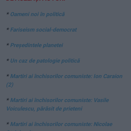
*
Oameni noi în politică
*
Fariseism social-democrat
*
Președintele planetei
*
Un caz de patologie politică
*
Martiri ai închisorilor comuniste: Ion Caraion
(2)
*
Martiri ai închisorilor comuniste: Vasile
Voiculescu, părăsit de prieteni
*
Martiri ai închisorilor comuniste: Nicolae