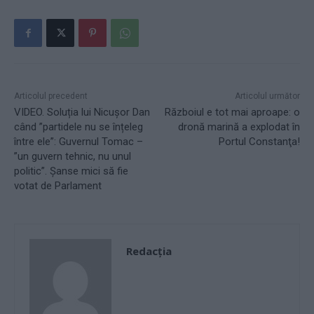
Articolul precedent
Articolul următor
VIDEO. Soluția lui Nicușor Dan
Războiul e tot mai aproape: o
când ”partidele nu se înțeleg
dronă marină a explodat în
între ele”: Guvernul Tomac –
Portul Constanţa!
”un guvern tehnic, nu unul
politic”. Șanse mici să fie
votat de Parlament
Redacţia