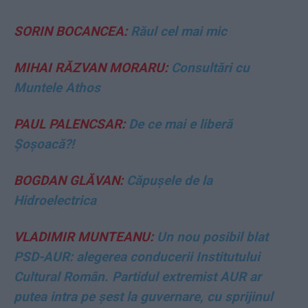
SORIN BOCANCEA:
Răul cel mai mic
MIHAI RĂZVAN MORARU:
Consultări cu
Muntele Athos
PAUL PALENCSAR:
De ce mai e liberă
Șoșoacă?!
BOGDAN GLĂVAN:
Căpușele de la
Hidroelectrica
VLADIMIR MUNTEANU:
Un nou posibil blat
PSD-AUR: alegerea conducerii Institutului
Cultural Român. Partidul extremist AUR ar
putea intra pe șest la guvernare, cu sprijinul