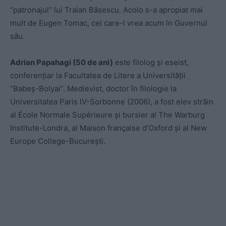
”patronajul” lui Traian Băsescu. Acolo s-a apropiat mai
mult de Eugen Tomac, cel care-l vrea acum în Guvernul
său.
Adrian Papahagi (50 de ani)
este filolog și eseist,
conferențiar la Facultatea de Litere a Universității
”Babeș-Bolyai”. Medievist, doctor în filologie la
Universitatea Paris IV-Sorbonne (2006), a fost elev străin
al École Normale Supérieure și bursier al The Warburg
Institute-Londra, al Maison française d’Oxford și al New
Europe College-București.