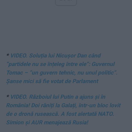
*
VIDEO. Soluția lui Nicușor Dan când
”partidele nu se înțeleg între ele”: Guvernul
Tomac – ”un guvern tehnic, nu unul politic”.
Șanse mici să fie votat de Parlament
*
VIDEO. Războiul lui Putin a ajuns și în
România! Doi răniți la Galați, într-un bloc lovit
de o dronă rusească. A fost alertată NATO.
Simion și AUR menajează Rusia!