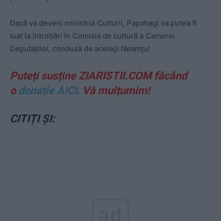
Dacă va deveni ministrul Culturii, Papahagi va putea fi
luat la întrebări în Comisia de cultură a Camerei
Deputaților, condusă de același Neamțu!
Puteți susține ZIARISTII.COM făcând
o
donație AICI.
Vă mulțumim!
CITIȚI ȘI:
ad