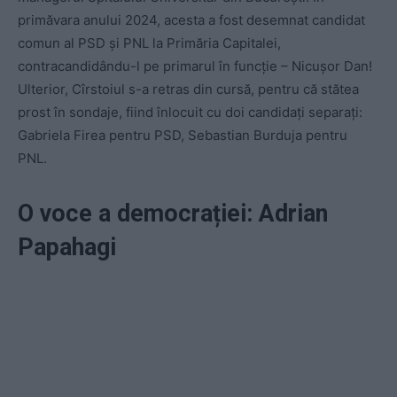
primăvara anului 2024, acesta a fost desemnat candidat
comun al PSD și PNL la Primăria Capitalei,
contracandidându-l pe primarul în funcție – Nicușor Dan!
Ulterior, Cîrstoiul s-a retras din cursă, pentru că stătea
prost în sondaje, fiind înlocuit cu doi candidați separați:
Gabriela Firea pentru PSD, Sebastian Burduja pentru
PNL.
O voce a democrației: Adrian
Papahagi