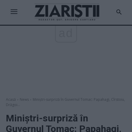
ad
Acasă
News
Miniștri-surpriză în Guvernul Tomac: Papahagi, Cîrstoiu,
Drăgoi...
Miniștri-surpriză în
Guvernul Tomac: Papahagi,