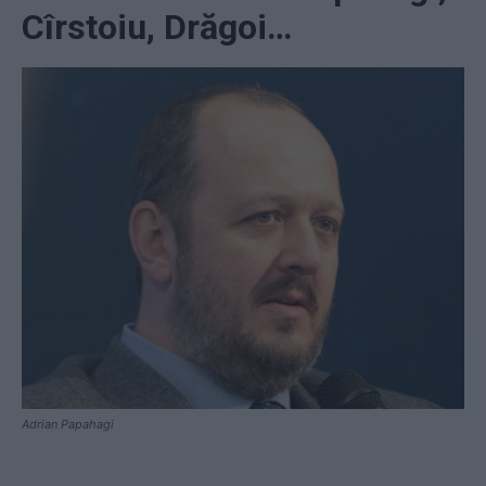
Cîrstoiu, Drăgoi…
Adrian Papahagi