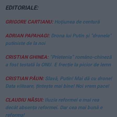
EDITORIALE:
GRIGORE CARTIANU:
Hoțiunea de centură
ADRIAN PAPAHAGI:
Drona lui Putin și ”dronele”
putiniste de la noi
CRISTIAN GHINEA:
”Prietenia” româno-chineză
a fost testată la ONU. E frecție la picior de lemn
CRISTIAN PĂUN:
Slavă, Putin! Mai dă cu drone!
Data viitoare, țintește mai bine! Noi vrem pace!
CLAUDIU NĂSUI:
Iluzia reformei e mai rea
decât absența reformei. Dar cea mai bună e
reforma!