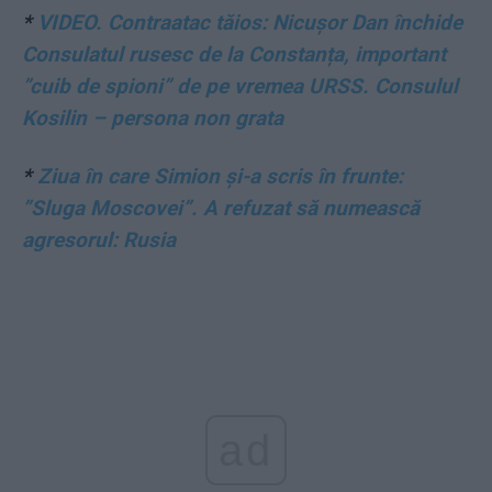
*
VIDEO. Contraatac tăios: Nicușor Dan închide
Consulatul rusesc de la Constanța, important
”cuib de spioni” de pe vremea URSS. Consulul
Kosilin – persona non grata
*
Ziua în care Simion și-a scris în frunte:
”Sluga Moscovei”. A refuzat să numească
agresorul: Rusia
ad