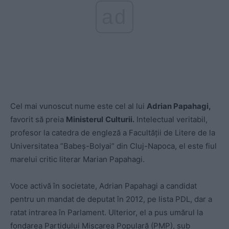
ad
Cel mai vunoscut nume este cel al lui
Adrian Papahagi,
favorit să preia
Ministerul
Culturii.
Intelectual veritabil,
profesor la catedra de engleză a Facultății de Litere de la
Universitatea ”Babeș-Bolyai” din Cluj-Napoca, el este fiul
marelui critic literar Marian Papahagi.
Voce activă în societate, Adrian Papahagi a candidat
pentru un mandat de deputat în 2012, pe lista PDL, dar a
ratat intrarea în Parlament. Ulterior, el a pus umărul la
fondarea Partidului Mișcarea Populară (PMP), sub