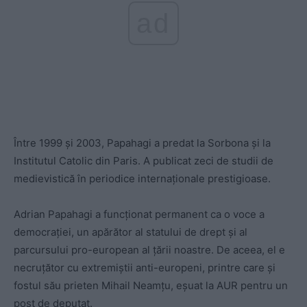
ad
Între 1999 și 2003, Papahagi a predat la Sorbona și la
Institutul Catolic din Paris. A publicat zeci de studii de
medievistică în periodice internaționale prestigioase.
Adrian Papahagi a funcționat permanent ca o voce a
democrației, un apărător al statului de drept și al
parcursului pro-european al țării noastre. De aceea, el e
necruțător cu extremiștii anti-europeni, printre care și
fostul său prieten Mihail Neamțu, eșuat la AUR pentru un
post de deputat.