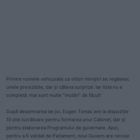
Printre numele vehiculate ca viitori miniștri se regăsesc
unele previzibile, dar și câteva surprize. Iar lista nu e
completă, mai sunt multe ”mutări” de făcut!
După desemnarea de joi, Eugen Tomac are la dispoziție
10 zile lucrătoare pentru formarea unui Cabinet, dar și
pentru elaborarea Programului de guvernare. Apoi,
pentru a fi validat de Parlament, noul Guvern are nevoie