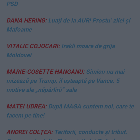
PSD
DANA HERING:
Luați de la AUR! Prostu’ zilei și
Mafoame
VITALIE COJOCARI:
Irakli moare de grija
Moldovei
MARIE-COSETTE HANGANU:
Simion nu mai
mizează pe Trump, îl așteaptă pe Vance. 5
motive ale „năpârlirii” sale
MATEI UDREA:
După MAGA suntem noi, care te
facem pe tine!
ANDREI COLȚEA:
Teritorii, conducte și tribut.