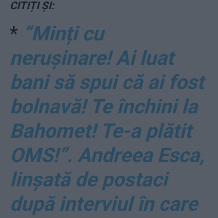
CITIȚI ȘI:
*
“Minți cu
nerușinare! Ai luat
bani să spui că ai fost
bolnavă! Te închini la
Bahomet! Te-a plătit
OMS!”. Andreea Esca,
linșată de postaci
după interviul în care