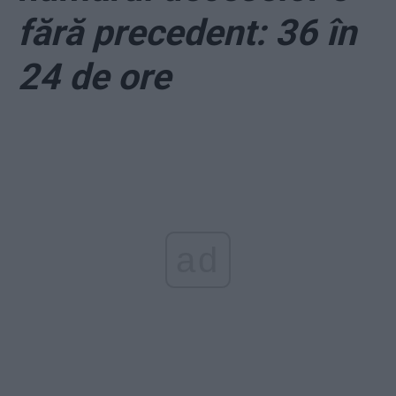
fără precedent: 36 în
24 de ore
ad