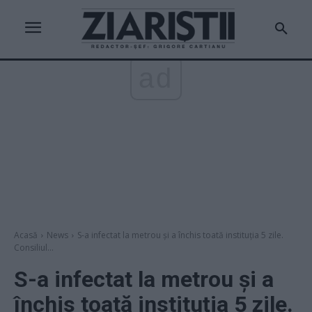
ad
Acasă
News
S-a infectat la metrou și a închis toată instituția 5 zile.
Consiliul...
S-a infectat la metrou și a
închis toată instituția 5 zile.