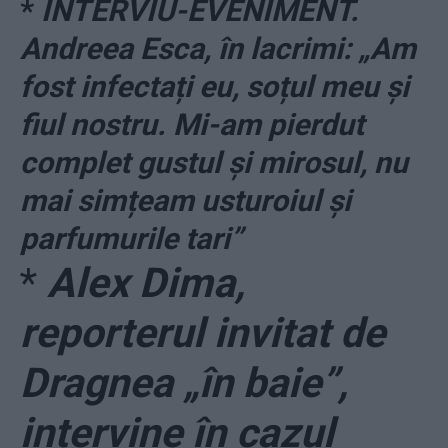
*
INTERVIU-EVENIMENT.
Andreea Esca, în lacrimi: „Am
fost infectați eu, soțul meu și
fiul nostru. Mi-am pierdut
complet gustul și mirosul, nu
mai simțeam usturoiul și
parfumurile tari”
*
Alex Dima,
reporterul invitat de
Dragnea „în baie”,
intervine în cazul