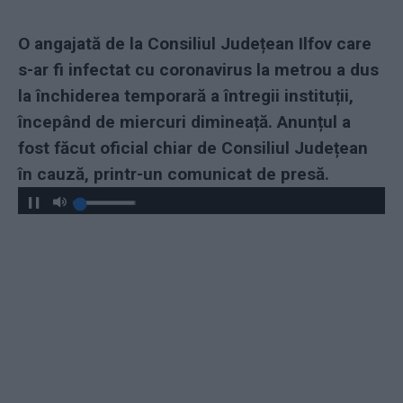
O angajată de la Consiliul Județean Ilfov care
s-ar fi infectat cu coronavirus la metrou a dus
la închiderea temporară a întregii instituții,
începând de miercuri dimineață. Anunțul a
fost făcut oficial chiar de Consiliul Județean
în cauză, printr-un comunicat de presă.