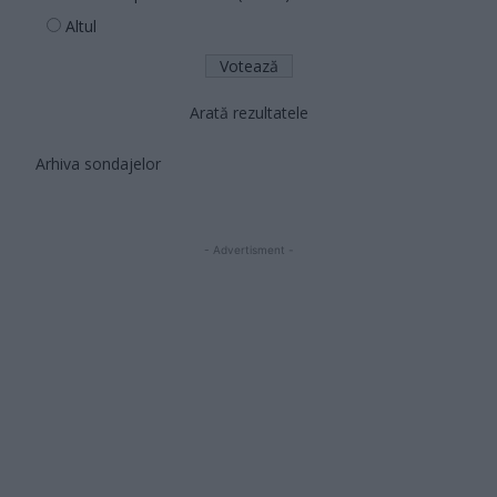
Altul
Arată rezultatele
Arhiva sondajelor
- Advertisment -