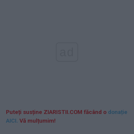
ad
Puteți susține ZIARISTII.COM făcând o
donație
AICI.
Vă mulțumim!