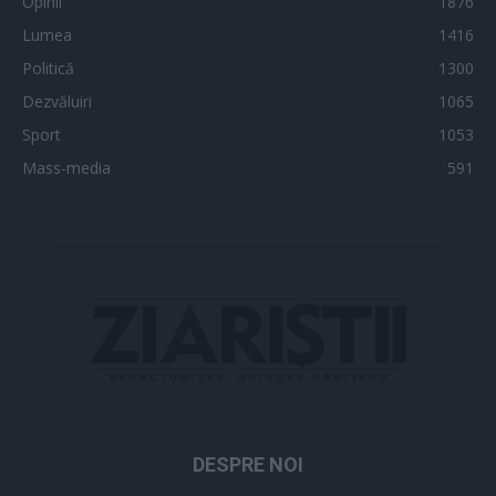
Opinii
1876
Lumea
1416
Politică
1300
Dezvăluiri
1065
Sport
1053
Mass-media
591
DESPRE NOI