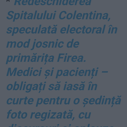
*
Redeschiderea
Spitalului Colentina,
speculată electoral în
mod josnic de
primărița Firea.
Medici și pacienți –
obligați să iasă în
curte pentru o ședință
foto regizată, cu