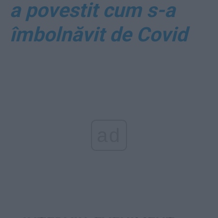
a povestit cum s-a
îmbolnăvit de Covid
ad