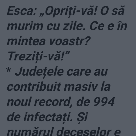
Esca: „Opriți-vă! O să
murim cu zile. Ce e în
mintea voastr?
Treziți-vă!”
*
Județele care au
contribuit masiv la
noul record, de 994
de infectați. Și
numărul deceselor e