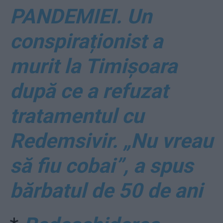
PANDEMIEI. Un
conspiraționist a
murit la Timișoara
după ce a refuzat
tratamentul cu
Redemsivir. „Nu vreau
să fiu cobai”, a spus
bărbatul de 50 de ani