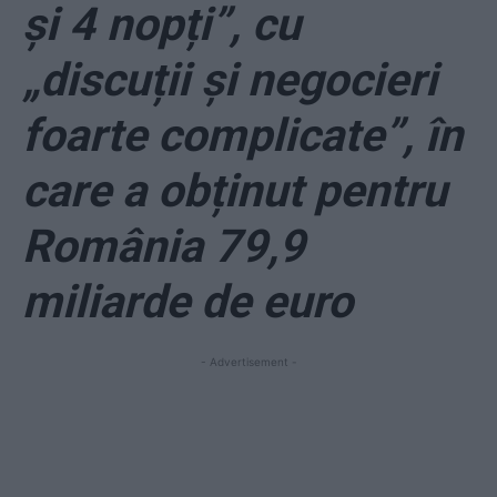
și 4 nopți”, cu
„discuții și negocieri
foarte complicate”, în
care a obținut pentru
România 79,9
miliarde de euro
- Advertisement -